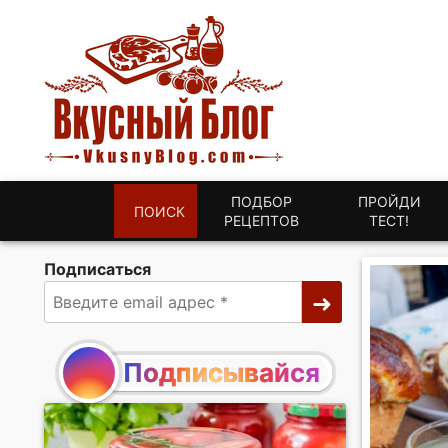
ПОДБОР
ПРОЙДИ
ПОИСК
РЕЦЕПТОВ
ТЕСТ!
Подписаться
Подписывайся