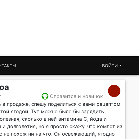
НТАКТЫ
ВОЙТИ
оа
т
Справится и новичок
ь в продаже, спешу поделиться с вами рецептом
этой ягодой. Тут можно было бы зарядить
олезная, сколько в ней витамина С, йода и
 и долголетия, но я просто скажу, что компот из
ус не похож ни на что. Он освежающий, ягодно-