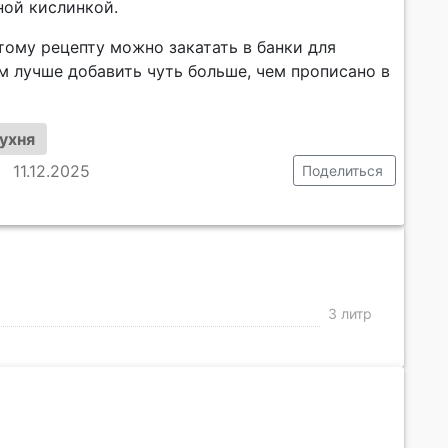
ной кислинкой.
тому рецепту можно закатать в банки для
м лучше добавить чуть больше, чем прописано в
ухня
11.12.2025
Поделиться
3 литр