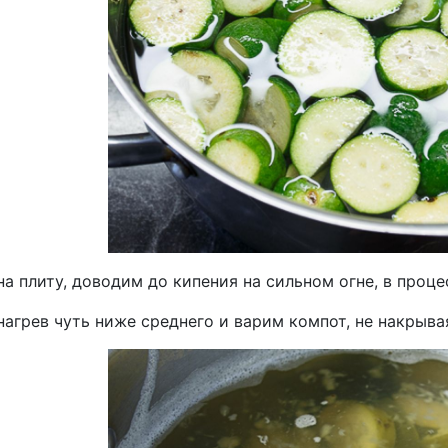
а плиту, доводим до кипения на сильном огне, в проц
агрев чуть ниже среднего и варим компот, не накрыва