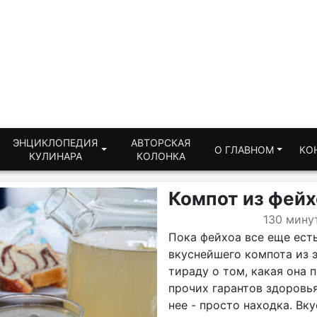
ЭНЦИКЛОПЕДИЯ
АВТОРСКАЯ
О ГЛАВНОМ
КО
КУЛИНАРА
КОЛОНКА
Компот из фейх
130 мину
Пока фейхоа все еще ест
вкуснейшего компота из 
тираду о том, какая она п
прочих гарантов здоровья
нее - просто находка. Вк