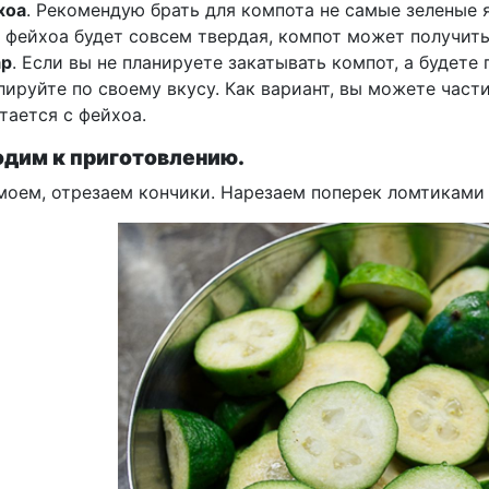
хоа
. Рекомендую брать для компота не самые зеленые 
 фейхоа будет совсем твердая, компот может получит
ар
. Если вы не планируете закатывать компот, а будете 
лируйте по своему вкусу. Как вариант, вы можете част
тается с фейхоа.
дим к приготовлению.
моем, отрезаем кончики. Нарезаем поперек ломтиками 