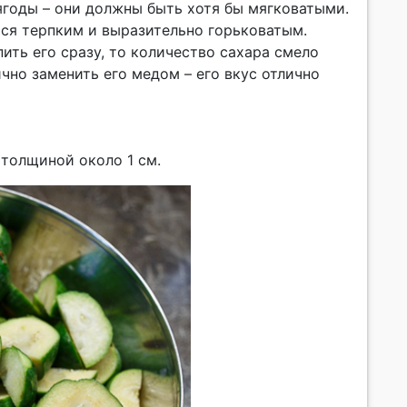
ягоды – они должны быть хотя бы мягковатыми.
ься терпким и выразительно горьковатым.
пить его сразу, то количество сахара смело
ично заменить его медом – его вкус отлично
толщиной около 1 см.