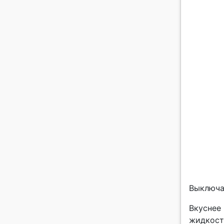
Выключа
Вкуснее 
жидкост