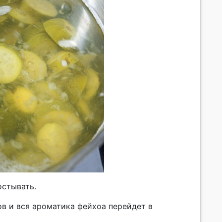
остывать.
сов и вся ароматика фейхоа перейдет в