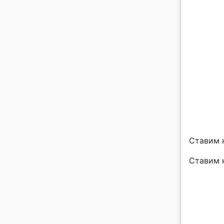
Ставим н
Ставим н