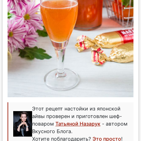
Этот рецепт настойки из японской
айвы проверен и приготовлен шеф-
поваром
Татьяной Назарук
- автором
Вкусного Блога.
Хотите поблагодарить?
Это просто
!