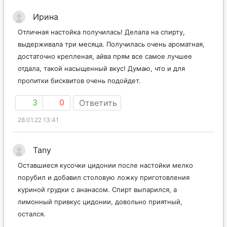
Ирина
Отличная настойка получилась! Делала на спирту,
выдерживала три месяца. Получилась очень ароматная,
достаточно крепленая, айва прям все самое лучшее
отдала, такой насыщенный вкус! Думаю, что и для
пропитки бисквитов очень подойдет.
3
0
Ответить
28.01.22 13:41
Tany
Оставшиеся кусочки цидонии после настойки мелко
порубил и добавил столовую ложку приготовления
куриной грудки с ананасом. Спирт выпарился, а
лимонный привкус цидонии, довольно приятный,
остался.