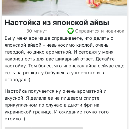
Настойка из японской айвы
30 минут
Справится и новичок
Вы у меня все чаще спрашиваете, что делать с
японской айвой - невыносимо кислой, очень
твердой, но дико ароматной. И сегодня у меня
наконец есть для вас шикарный ответ. Делайте
настойку. Тем более, что японская айва сейчас еще
есть на рынках у бабушек, а у кое-кого и в
огородах :)
Настойка получается ну очень ароматной и
вкусной. Я делала ее на пищевом спирте,
прикупленном по случаю в дьюти фри на
украинской границе. И ожидание точно того
стоило :)