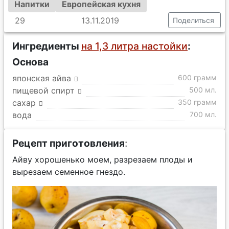
Напитки
Европейская кухня
29
13.11.2019
Поделиться
Ингредиенты
на 1,3 литра настойки
:
Основа
японская айва
600 грамм
пищевой спирт
500 мл.
сахар
350 грамм
вода
700 мл.
Рецепт приготовления
:
Айву хорошенько моем, разрезаем плоды и
вырезаем семенное гнездо.