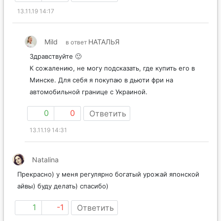
0
0
Ответить
13.11.19 14:17
Mild
НАТАЛЬЯ
в ответ
Здравствуйте 🙂
К сожалению, не могу подсказать, где купить его в
Минске. Для себя я покупаю в дьюти фри на
автомобильной границе с Украиной.
0
0
Ответить
13.11.19 14:31
Natalina
Прекрасно) у меня регулярно богатый урожай японской
айвы) буду делать) спасибо)
1
-1
Ответить