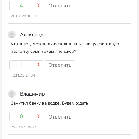
4
0
Ответить
26.02.23 16:59
Александр
Кто знает, можно ли использовать в пищу спиртовую
настойку семян айвы японской?
1
0
Ответить
12.11.23 21:34
Владимир
Замутил банку на водке. Будем ждать
0
0
Ответить
22.10.24 09:24