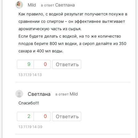
Mild
Светлана
в ответ
Как правило, с водкой результат получается похуже в
сравнении со спиртом – он эффективнее вытягивает
ароматическую часть из сырья.
Если будете делать с водкой, на то же количество
плодов берите 800 мл водки, а сироп делайте из 350
сахара и 400 мл воды.
9
0
Ответить
13.11.19 14:13
Светлана
Mild
в ответ
Спасибо!!!
2
0
Ответить
13.11.19 14:39