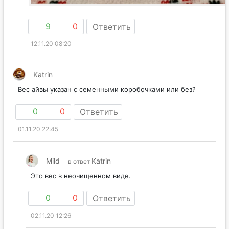
9
0
Ответить
12.11.20 08:20
Katrin
Вес айвы указан с семенными коробочками или без?
0
0
Ответить
01.11.20 22:45
Mild
Katrin
в ответ
Это вес в неочищенном виде.
0
0
Ответить
02.11.20 12:26