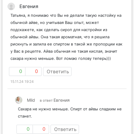
Евгения
Татьяна, я понимаю что Вы не делали такую настойку на
обычной айве, но учитывая Ваш опыт, может
подскажете, как сделать сироп для настройки из
обычной айвы. Она такая ароматная, что я решила
рискнуть и залила ее спиртом в такой же пропорции как
у Вас в рецепте. Айва обычная не такая кислая, значит
сахара нужно меньше. Вот ломаю голову теперь)))
0
0
Ответить
15.11.24 19:24
Mild
Евгения
в ответ
Сахара не нужно меньше. Спирт от айвы сладким не
станет.