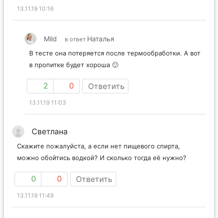
4
-2
Ответить
13.11.19 10:16
Mild
Наталья
в ответ
В тесте она потеряется после термообработки. А вот
в пропитке будет хороша 🙂
2
0
Ответить
13.11.19 11:03
Светлана
Скажите пожалуйста, а если нет пищевого спирта,
можно обойтись водкой? И сколько тогда её нужно?
0
0
Ответить
13.11.19 11:49