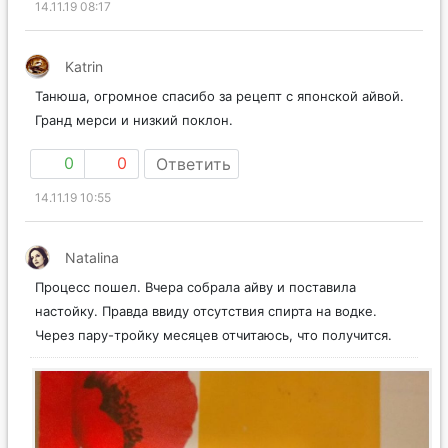
14.11.19 08:17
Katrin
Танюша, огромное спасибо за рецепт с японской айвой.
Гранд мерси и низкий поклон.
0
0
Ответить
14.11.19 10:55
Natalina
Процесс пошел. Вчера собрала айву и поставила
настойку. Правда ввиду отсутствия спирта на водке.
Через пару-тройку месяцев отчитаюсь, что получится.