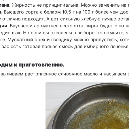
тана
. Жирность не принципиальна. Можно заменить на г
а
. Высшего сорта с белком 10,5 г на 100 г более чем до
 отлично подходит. А вот сильную хлебную лучше остав
ции
. Вкуснее и ароматнее всего этот пирог будет с по
едиентах. Но если вы стеснены в выборе, то помните, 
ге. Мускатный орех и гвоздику можно пропустить, хоть
 вас есть готовая пряная смесь для имбирного печень
дим к приготовлению.
 выливаем растопленное сливочное масло и насыпаем 