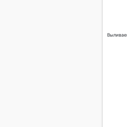
Выливае