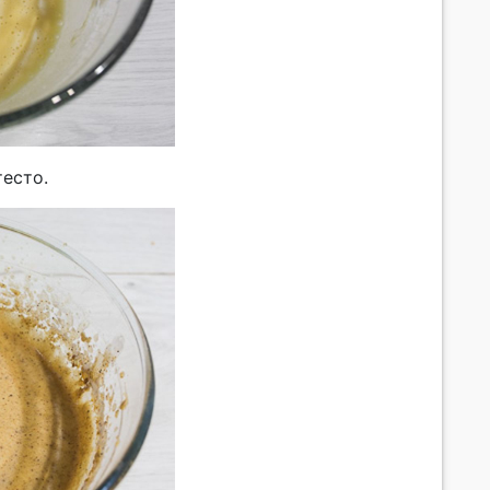
есто.