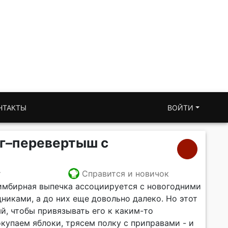
НТАКТЫ
ВОЙТИ
г–перевертыш с
т
Справится и новичок
 имбирная выпечка ассоциируется с новогодними
никами, а до них еще довольно далеко. Но этот
й, чтобы привязывать его к каким-то
купаем яблоки, трясем полку с приправами - и