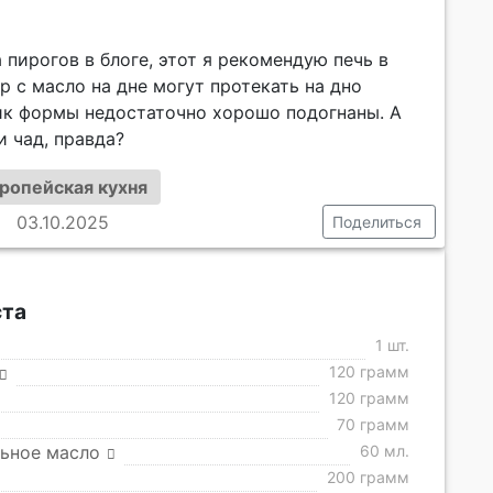
 пирогов в блоге, этот я рекомендую печь в
 с масло на дне могут протекать на дно
тик формы недостаточно хорошо подогнаны. А
и чад, правда?
ропейская кухня
03.10.2025
Поделиться
ста
1 шт.
120 грамм
120 грамм
70 грамм
ьное масло
60 мл.
200 грамм