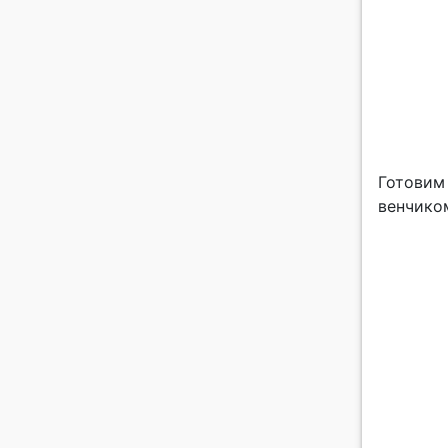
Готовим 
венчико