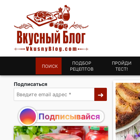
ПОДБОР
ПРОЙДИ
ПОИСК
РЕЦЕПТОВ
ТЕСТ!
Подписаться
Подписывайся