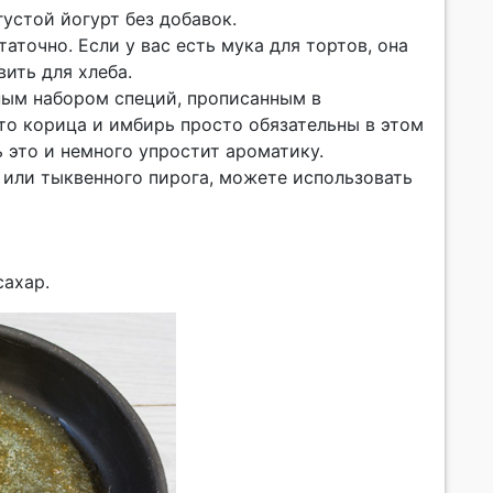
устой йогурт без добавок.
статочно. Если у вас есть мука для тортов, она
ить для хлеба.
лным набором специй, прописанным в
что корица и имбирь просто обязательны в этом
 это и немного упростит ароматику.
я или тыквенного пирога, можете использовать
сахар.