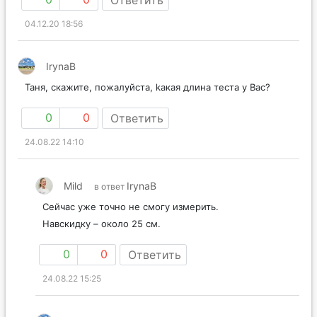
Ответить
04.12.20 18:56
IrynaB
Таня, скажите, пожалуйста, kакая длина теста у Bас?
0
0
Ответить
24.08.22 14:10
Mild
IrynaB
в ответ
Сейчас уже точно не смогу измерить.
Навскидку – около 25 см.
0
0
Ответить
24.08.22 15:25