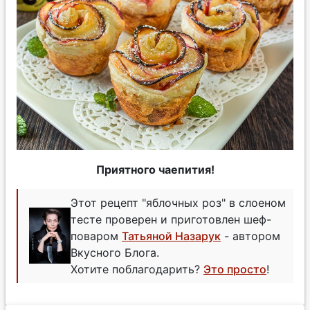
Приятного чаепития!
Этот рецепт "яблочных роз" в слоеном
тесте проверен и приготовлен шеф-
поваром
Татьяной Назарук
- автором
Вкусного Блога.
Хотите поблагодарить?
Это просто
!