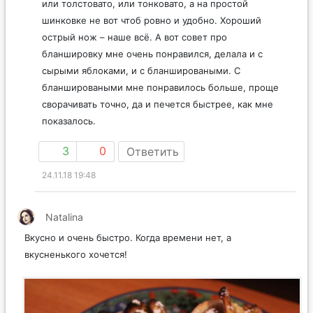
или толстовато, или тонковато, а на простой
шинковке не вот чтоб ровно и удобно. Хороший
острый нож – наше всё. А вот совет про
бланшировку мне очень понравился, делала и с
сырыми яблоками, и с бланшироваными. С
бланшироваными мне понравилось больше, проще
сворачивать точно, да и печется быстрее, как мне
показалось.
3
0
Ответить
24.11.18 19:48
Natalina
Вкусно и очень быстро. Когда времени нет, а
вкусненького хочется!