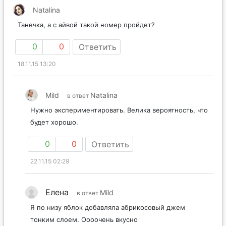
Natalina
Танечка, а с айвой такой номер пройдет?
0
0
Ответить
18.11.15 13:20
Mild
Natalina
в ответ
Нужно экспериментировать. Велика вероятность, что
будет хорошо.
0
0
Ответить
22.11.15 02:29
Елена
Mild
в ответ
Я по низу яблок добавляла абрикосовый джем
тонким слоем. Оооочень вкусно