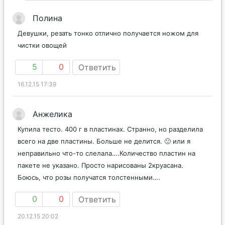
Полина
Девушки, резать тонко отлично получается ножом для
чистки овощей
5
0
Ответить
16.12.15 17:39
Анжелика
Купила тесто. 400 г в пластинах. Странно, но разделила
всего на две пластины. Больше не делится. 🙁 или я
неправильно что-то слелала….Количество пластин на
пакете не указано. Просто нарисованы 2круасана.
Боюсь, что розы получатся толстенными….
0
0
Ответить
20.12.15 20:02