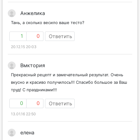
Анжелика
Тань, а сколько весило ваше тесто?
1
0
Ответить
20.12.15 20:03
Вмктория
Прекрасный рецепт и замечательный результат. Очень
вкусно и красиво получилось!!! Спасибо большое за Ваш
труд! С праздниками!!!
0
0
Ответить
13.01.16 22:50
елена