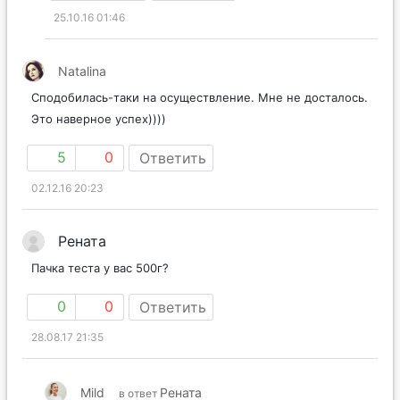
25.10.16 01:46
Natalina
Сподобилась-таки на осуществление. Мне не досталось.
Это наверное успех))))
5
0
Ответить
02.12.16 20:23
Рената
Пачка теста у вас 500г?
0
0
Ответить
28.08.17 21:35
Mild
Рената
в ответ