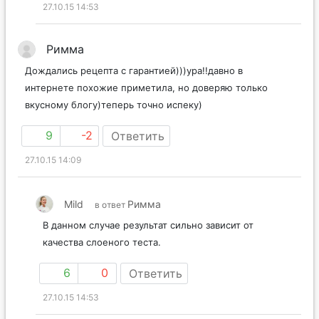
27.10.15 14:53
Римма
Дождались рецепта с гарантией)))ура!!давно в
интернете похожие приметила, но доверяю только
вкусному блогу)теперь точно испеку)
9
-2
Ответить
27.10.15 14:09
Mild
Римма
в ответ
В данном случае результат сильно зависит от
качества слоеного теста.
6
0
Ответить
27.10.15 14:53