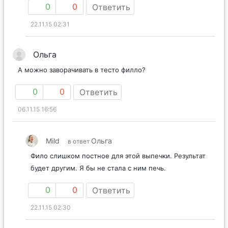
0
0
Ответить
22.11.15 02:31
Ольга
А можно заворачивать в тесто филло?
0
0
Ответить
06.11.15 16:56
Mild
Ольга
в ответ
Фило слишком постное для этой выпечки. Результат
будет другим. Я бы не стала с ним печь.
0
0
Ответить
22.11.15 02:30