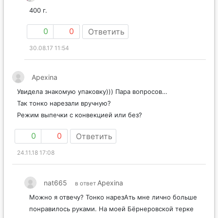
400 г.
0
0
Ответить
30.08.17 11:54
Apexina
Увидела знакомую упаковку))) Пара вопросов…
Так тонко нарезали вручную?
Режим выпечки с конвекцией или без?
0
0
Ответить
24.11.18 17:08
nat665
Apexina
в ответ
Можно я отвечу? Тонко нарезАть мне лично больше
понравилось руками. На моей Бёрнеровской терке