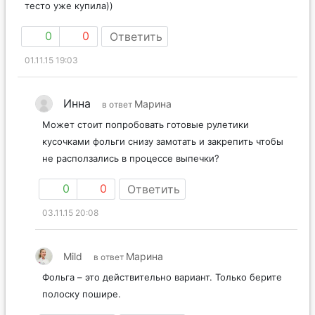
тесто уже купила))
0
0
Ответить
01.11.15 19:03
Инна
Марина
в ответ
Может стоит попробовать готовые рулетики
кусочками фольги снизу замотать и закрепить чтобы
не расползались в процессе выпечки?
0
0
Ответить
03.11.15 20:08
Mild
Марина
в ответ
Фольга – это действительно вариант. Только берите
полоску пошире.