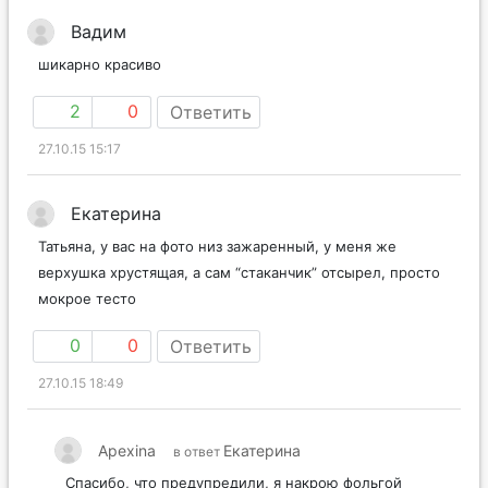
Вадим
шикарно красиво
2
0
Ответить
27.10.15 15:17
Екатерина
Татьяна, у вас на фото низ зажаренный, у меня же
верхушка хрустящая, а сам “стаканчик” отсырел, просто
мокрое тесто
0
0
Ответить
27.10.15 18:49
Apexina
Екатерина
в ответ
Спасибо, что предупредили, я накрою фольгой