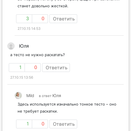
станет довольно жесткой.
3
0
Ответить
27.10.15 14:53
Юля
а тесто не нужно раскатать?
1
0
Ответить
27.10.15 13:56
Mild
Юля
в ответ
Здесь используется изначально тонкое тесто – оно
не требует раскатки.
1
0
Ответить