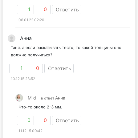
1
0
Ответить
06.01.22 02:20
Анна
Таня, а если раскатывать тесто, то какой толщины оно
должно получиться?
1
0
Ответить
10.12.15 23:52
Mild
Анна
в ответ
Что-то около 2-3 мм.
0
0
Ответить
11.12.15 00:42