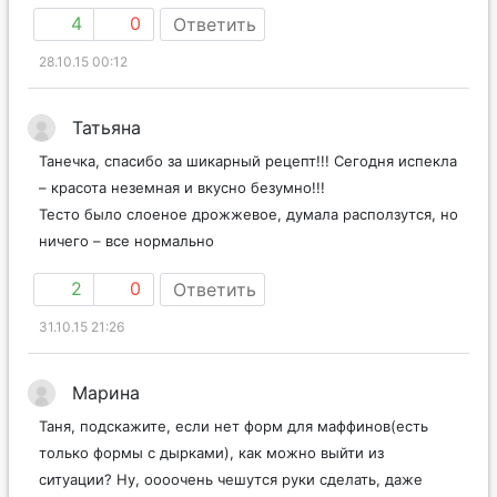
4
0
Ответить
28.10.15 00:12
Татьяна
Танечка, спасибо за шикарный рецепт!!! Сегодня испекла
– красота неземная и вкусно безумно!!!
Тесто было слоеное дрожжевое, думала расползутся, но
ничего – все нормально
2
0
Ответить
31.10.15 21:26
Марина
Таня, подскажите, если нет форм для маффинов(есть
только формы с дырками), как можно выйти из
ситуации? Ну, оооочень чешутся руки сделать, даже