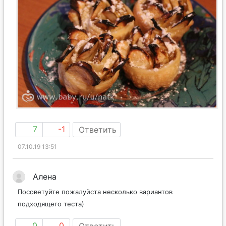
7
-1
Ответить
07.10.19 13:51
Алена
Посоветуйте пожалуйста несколько вариантов
подходящего теста)
0
0