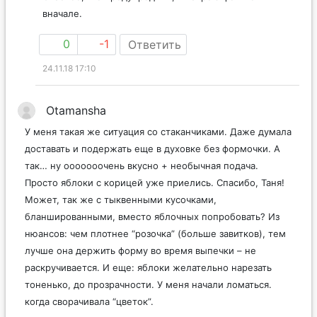
вначале.
0
-1
Ответить
24.11.18 17:10
Otamansha
У меня такая же ситуация со стаканчиками. Даже думала
доставать и подержать еще в духовке без формочки. А
так… ну ооооооочень вкусно + необычная подача.
Просто яблоки с корицей уже приелись. Спасибо, Таня!
Может, так же с тыквенными кусочками,
бланшированными, вместо яблочных попробовать? Из
нюансов: чем плотнее “розочка” (больше завитков), тем
лучше она держить форму во время выпечки – не
раскручивается. И еще: яблоки желательно нарезать
тоненько, до прозрачности. У меня начали ломаться.
когда сворачивала “цветок”.