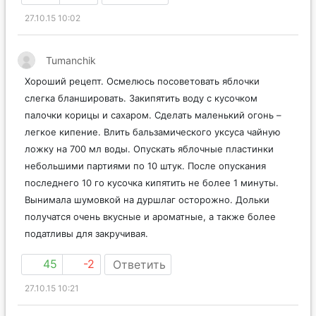
27.10.15 10:02
Tumanchik
Хороший рецепт. Осмелюсь посоветовать яблочки
слегка бланшировать. Закипятить воду с кусочком
палочки корицы и сахаром. Сделать маленький огонь –
легкое кипение. Влить бальзамического уксуса чайную
ложку на 700 мл воды. Опускать яблочные пластинки
небольшими партиями по 10 штук. После опускания
последнего 10 го кусочка кипятить не более 1 минуты.
Вынимала шумовкой на дуршлаг осторожно. Дольки
получатся очень вкусные и ароматные, а также более
податливы для закручивая.
45
-2
Ответить
27.10.15 10:21