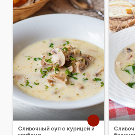
Сливочный суп с курицей и
Сливоч
грибами
беконо