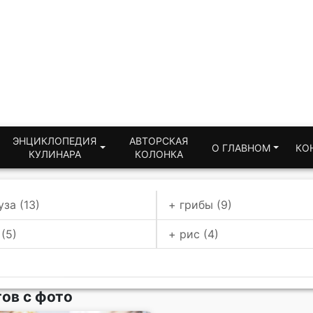
ЭНЦИКЛОПЕДИЯ
АВТОРСКАЯ
О ГЛАВНОМ
КО
КУЛИНАРА
КОЛОНКА
уза (13)
+ грибы (9)
(5)
+ рис (4)
тов с фото