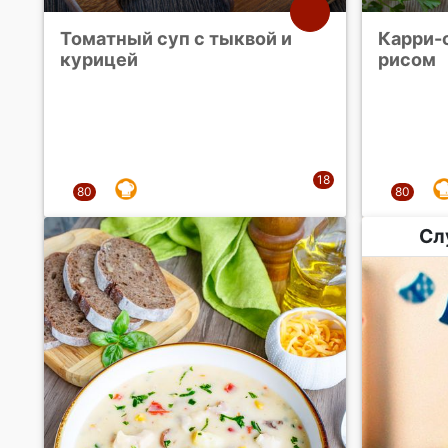
Томатный суп с тыквой и
Карри-
курицей
рисом
Сл