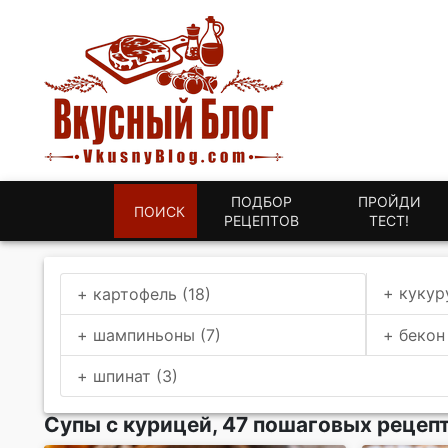
ПОДБОР
ПРОЙДИ
ПОИСК
РЕЦЕПТОВ
ТЕСТ!
+ кукур
+ картофель (18)
+ шампиньоны (7)
+ бекон 
+ шпинат (3)
Супы с курицей, 47 пошаговых рецеп