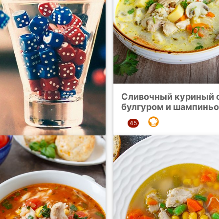
Сливочный куриный с
булгуром и шампинь