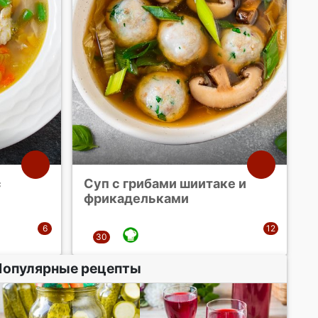
с
Суп с грибами шиитаке и
фрикадельками
Популярные рецепты