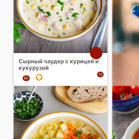
Сырный чаудер с курицей и
кукурузой