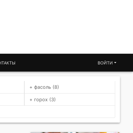
НТАКТЫ
ВОЙТИ
+ фасоль (8)
+ горох (3)