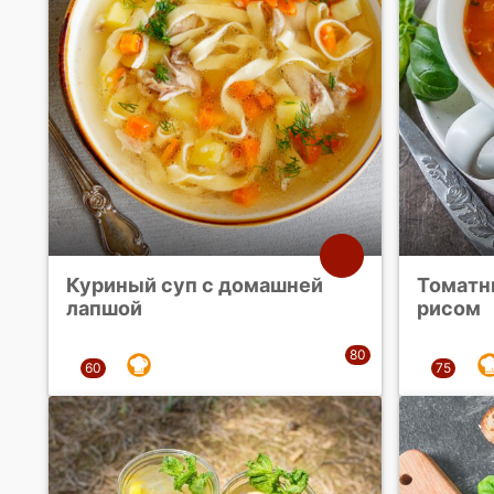
Куриный суп с домашней
Томатн
лапшой
рисом