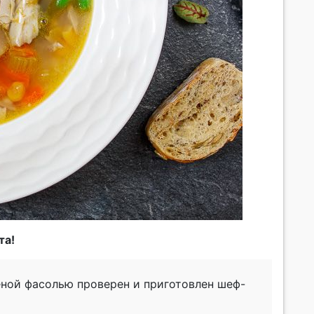
та!
леной фасолью проверен и приготовлен шеф-