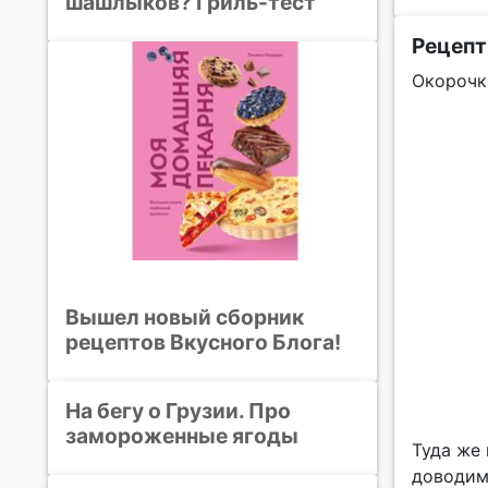
шашлыков? Гриль-тест
Рецепт
Окорочк
Вышел новый сборник
рецептов Вкусного Блога!
На бегу о Грузии. Про
замороженные ягоды
Туда же 
доводим