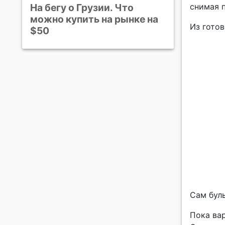
снимая 
На бегу о Грузии. Что
можно купить на рынке на
Из готов
$50
Сам бул
Пока вар