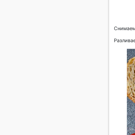
Снимаем 
Разлива