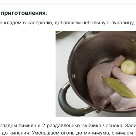
 приготовления
:
а кладем в кастрюлю, добавляем небольшую луковицу, 
кладем тимьян и 2 раздавленных зубчика чеснока. Зали
 до кипения. Уменьшаем огонь до минимума, снимаем п