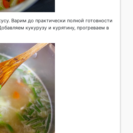
кусу. Варим до практически полной готовности
Добавляем кукурузу и курятину, прогреваем в