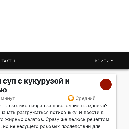
НТАКТЫ
ВОЙТИ
 суп с кукурузой и
ью
 минут
Средний
кто сколько набрал за новогодние праздники?
 начать разгружаться потихоньку. И ввести в
то жирных салатов. Сразу же делюсь рецептом
о, но не несущего роковых последствий для