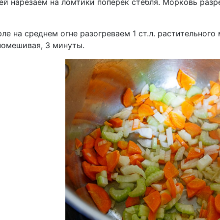
й нарезаем на ломтики поперек стебля. Морковь разре
ле на среднем огне разогреваем 1 ст.л. растительного
помешивая, 3 минуты.