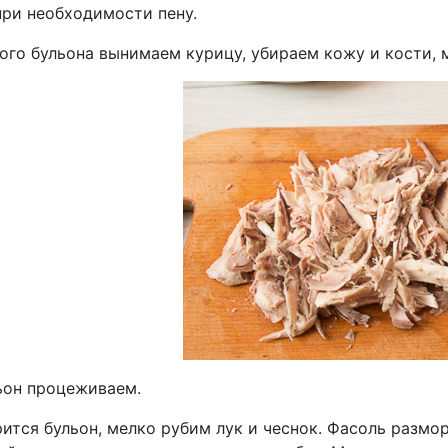
при необходимости пену.
ого бульона вынимаем курицу, убираем кожу и кости, 
ьон процеживаем.
ится бульон, мелко рубим лук и чеснок. Фасоль размо