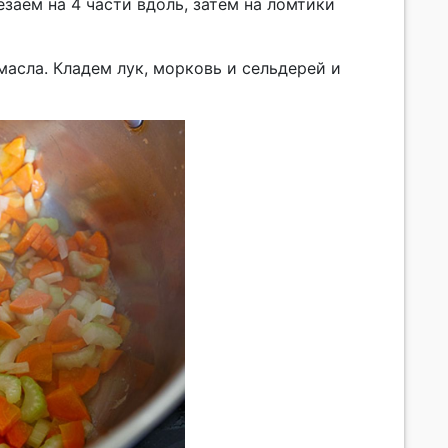
заем на 4 части вдоль, затем на ломтики
 масла. Кладем лук, морковь и сельдерей и