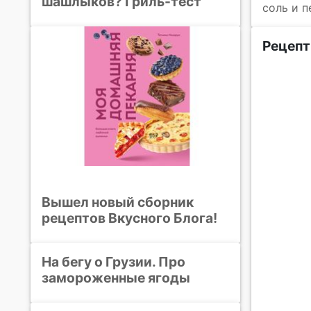
шашлыков? Гриль-тест
соль и п
Рецепт
Вышел новый сборник
рецептов Вкусного Блога!
На бегу о Грузии. Про
замороженные ягоды