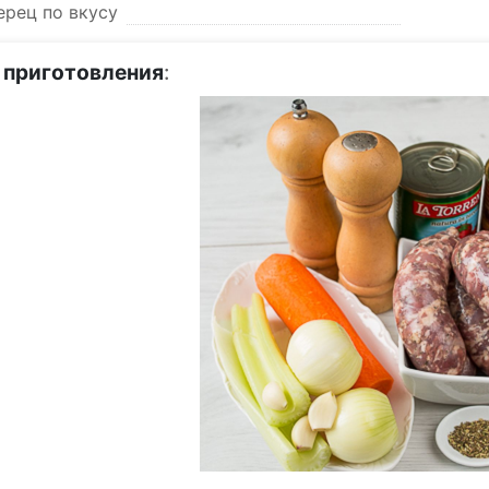
ерец по вкусу
 приготовления
: