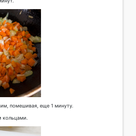
минут.
им, помешивая, еще 1 минуту.
м кольцами.