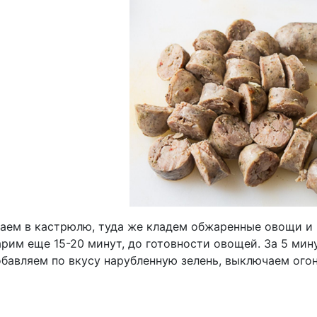
аем в кастрюлю, туда же кладем обжаренные овощи и 
арим еще 15-20 минут, до готовности овощей. За 5 мин
обавляем по вкусу нарубленную зелень, выключаем огон