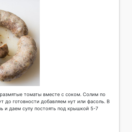
размятые томаты вместе с соком. Солим по
ут до готовности добавляем нут или фасоль. В
ь и даем супу постоять под крышкой 5-7