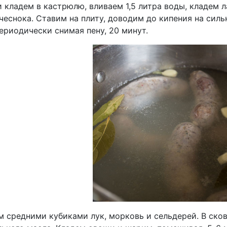
 кладем в кастрюлю, вливаем 1,5 литра воды, кладем 
чеснока. Ставим на плиту, доводим до кипения на сил
ериодически снимая пену, 20 минут.
 средними кубиками лук, морковь и сельдерей. В сково