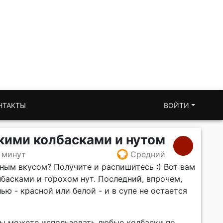
НТАКТЫ
ВОЙТИ
кими колбасками и нутом
 минут
Средний
ным вкусом? Получите и распишитесь :) Вот вам
басками и горохом нут. Последний, впрочем,
ю - красной или белой - и в супе не остается
вы можете использовать любые колбаски по