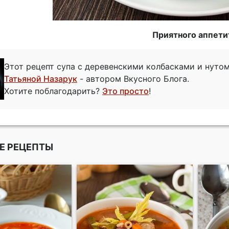
Приятного аппети
Этот рецепт супа с деревенскими колбасками и нуто
Татьяной Назарук
- автором Вкусного Блога.
Хотите поблагодарить?
Это просто
!
Е РЕЦЕПТЫ