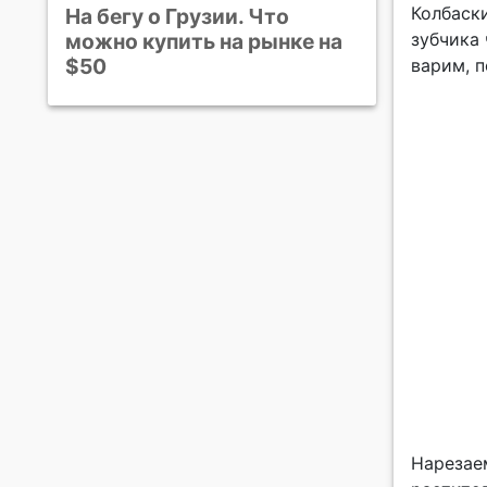
Колбаски
На бегу о Грузии. Что
зубчика 
можно купить на рынке на
$50
варим, п
Нарезаем