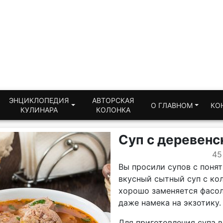
ЭНЦИКЛОПЕДИЯ
АВТОРСКАЯ
О ГЛАВНОМ
КО
КУЛИНАРА
КОЛОНКА
Суп с деревенс
45
Вы просили супов с понят
вкусный сытный суп с кол
хорошо заменяется фасоль
даже намека на экзотику.
Для приготовления супа 