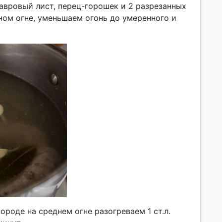
лавровый лист, перец-горошек и 2 разрезанных
ьном огне, уменьшаем огонь до умеренного и
роде на среднем огне разогреваем 1 ст.л.