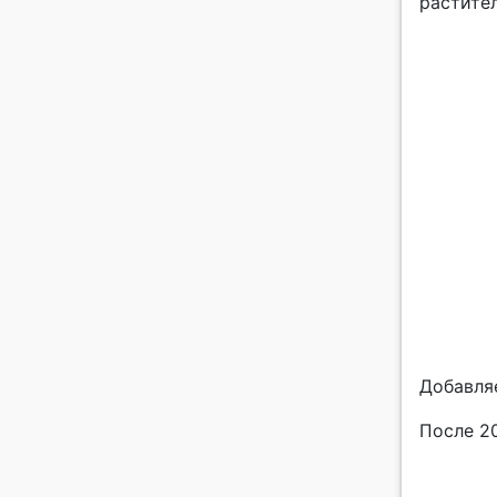
растите
Добавля
После 2