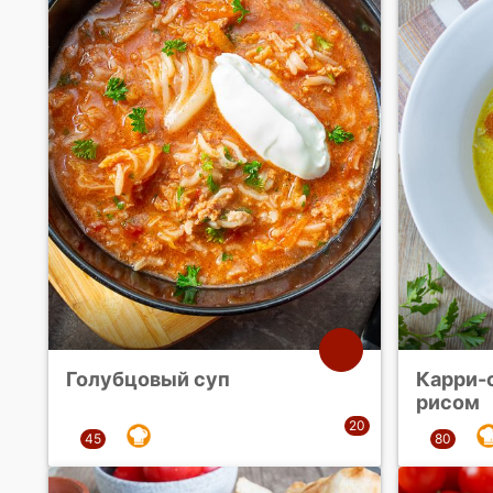
Голубцовый суп
Карри-
рисом