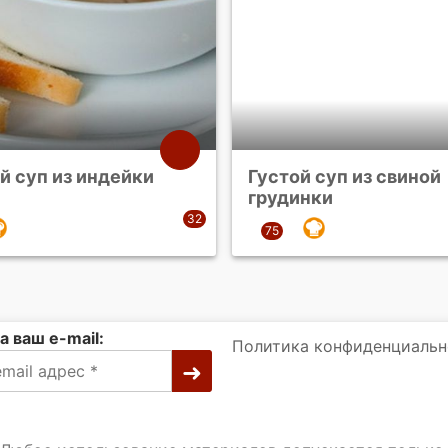
й суп из индейки
Густой суп из свиной
грудинки
а ваш e-mail:
Политика конфиденциальн