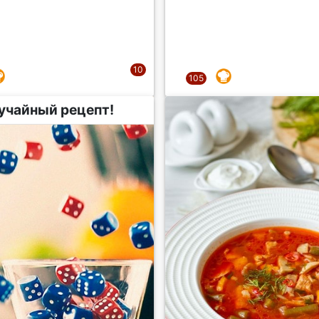
учайный рецепт!