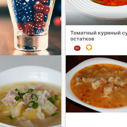
Томатный куриный су
остатков