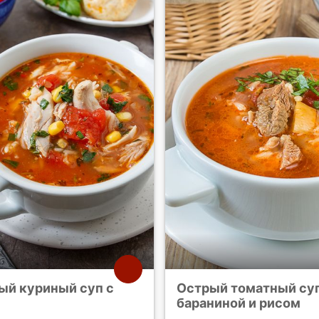
ый куриный суп с
Острый томатный суп
бараниной и рисом