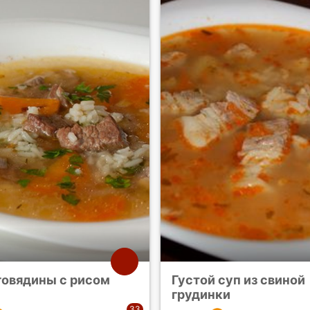
говядины с рисом
Густой суп из свиной
грудинки