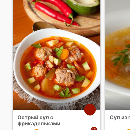
Острый суп с
Суп из 
фрикадельками