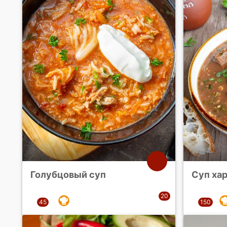
Голубцовый суп
Суп ха