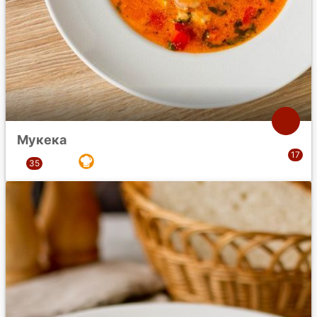
Мукека