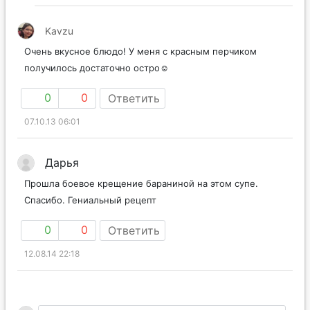
Kavzu
Очень вкусное блюдо! У меня с красным перчиком
получилось достаточно остро☺️
0
0
Ответить
07.10.13 06:01
Дарья
Прошла боевое крещение бараниной на этом супе.
Спасибо. Гениальный рецепт
0
0
Ответить
12.08.14 22:18