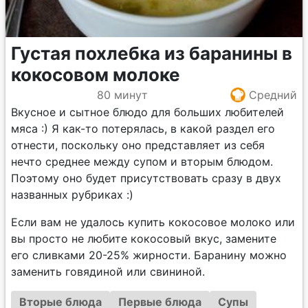
Густая похлебка из баранины в
кокосовом молоке
80 минут
Средний
Вкусное и сытное блюдо для больших любителей
мяса :) Я как-то потерялась, в какой раздел его
отнести, поскольку оно представляет из себя
нечто среднее между супом и вторым блюдом.
Поэтому оно будет присутствовать сразу в двух
названных рубриках :)
Если вам не удалось купить кокосовое молоко или
вы просто не любите кокосовый вкус, замените
его сливками 20-25% жирности. Баранину можно
заменить говядиной или свининой.
Вторые блюда
Первые блюда
Супы