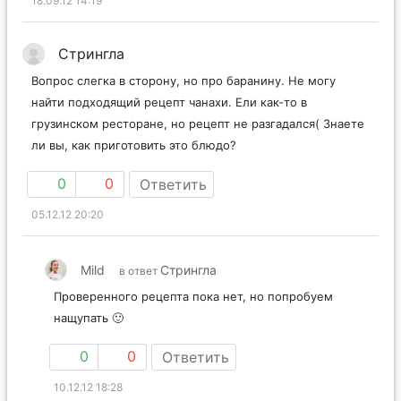
18.09.12 14:19
Стрингла
Вопрос слегка в сторону, но про баранину. Не могу
найти подходящий рецепт чанахи. Ели как-то в
грузинском ресторане, но рецепт не разгадался( Знаете
ли вы, как приготовить это блюдо?
0
0
Ответить
05.12.12 20:20
Mild
Стрингла
в ответ
Проверенного рецепта пока нет, но попробуем
нащупать 🙂
0
0
Ответить
10.12.12 18:28