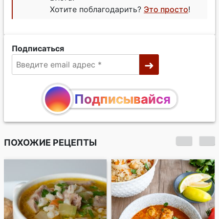
Хотите поблагодарить?
Это просто
!
Подписаться
Подписывайся
ПОХОЖИЕ РЕЦЕПТЫ
Куриное карри на
кокосовом молоке