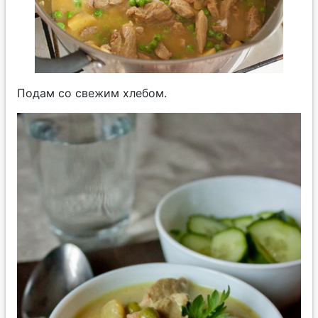
Подам со свежим хлебом.