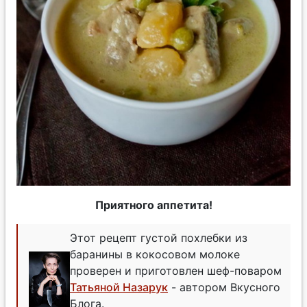
Приятного аппетита!
Этот рецепт густой похлебки из
баранины в кокосовом молоке
проверен и приготовлен шеф-поваром
Татьяной Назарук
- автором Вкусного
Блога.