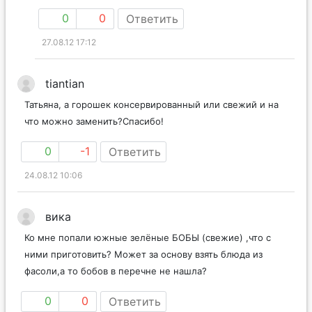
0
0
Ответить
27.08.12 17:12
tiantian
Татьяна, а горошек консервированный или свежий и на
что можно заменить?Спасибо!
0
-1
Ответить
24.08.12 10:06
вика
Ко мне попали южные зелёные БОБЫ (свежие) ,что с
ними приготовить? Может за основу взять блюда из
фасоли,а то бобов в перечне не нашла?
0
0
Ответить