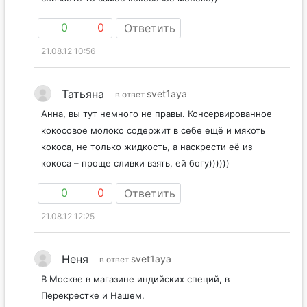
0
0
Ответить
21.08.12 10:56
Татьяна
svet1aya
в ответ
Анна, вы тут немного не правы. Консервированное
кокосовое молоко содержит в себе ещё и мякоть
кокоса, не только жидкость, а наскрести её из
кокоса – проще сливки взять, ей богу))))))
0
0
Ответить
21.08.12 12:25
Неня
svet1aya
в ответ
В Москве в магазине индийских специй, в
Перекрестке и Нашем.