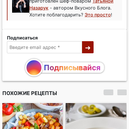
приготовлен шеф-поваром
Татьяной
Назарук
- автором Вкусного Блога.
Хотите поблагодарить?
Это просто
!
Подписаться
Подписывайся
ПОХОЖИЕ РЕЦЕПТЫ
Острое рыбное рагу
на кокосовом
молоке