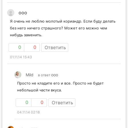
ooo
Я очень не люблю молотый кориандр. Если буду делать
без него ничего страшного? Может его можно чем
нибудь заменить.
0
0
Ответить
01.11.14 15:43
Mild
ooo
в ответ
Просто не кладите его и все. Просто не будет
небольшой части вкуса.
0
0
Ответить
04.11.14 02:18