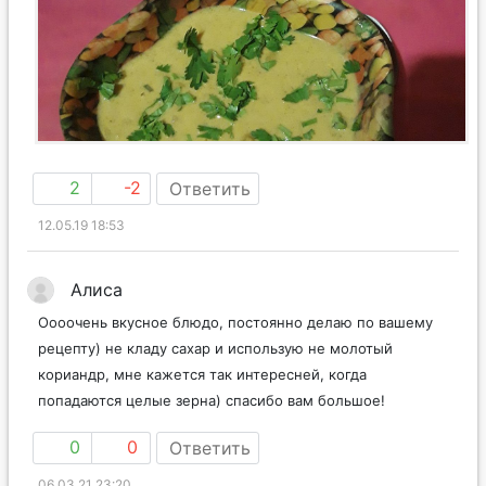
2
-2
Ответить
12.05.19 18:53
Алиса
Оооочень вкусное блюдо, постоянно делаю по вашему
рецепту) не кладу сахар и использую не молотый
кориандр, мне кажется так интересней, когда
попадаются целые зерна) спасибо вам большое!
0
0
Ответить
06.03.21 23:20