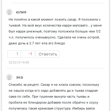
юлия
Не понятно в какой момент ложить сахар. Я положила с
тыквой. На мой вкус количества карри маловато , у меня
был карри рнежный, поэтому положила больше чем 1/2
ч.л. получилось оченьвкусно. Сделала не очень острой,
даже дочь в 2.7 лет ела это блюдо
1
-1
Ответить
22.02.13 14:50
эка
Спасибо за рецепт. Сахар я не клала совсем, поскольку
не нашла когда его надо добавлять да и тыква сладкая
сама по себе. При тушении вынула часть тыквы и
пробила ее блендером добавив после обратно к соусу
получилась такая кремовая структура. Имбирь взяла