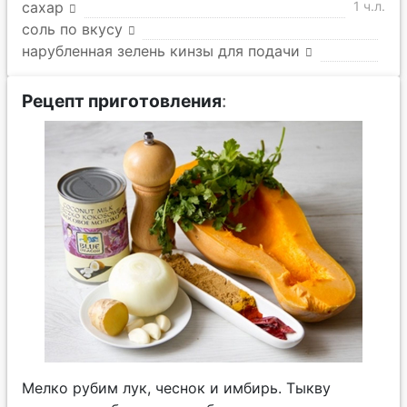
сахар
1 ч.л.
соль по вкусу
нарубленная зелень кинзы для подачи
Рецепт приготовления
:
Мелко рубим лук, чеснок и имбирь. Тыкву