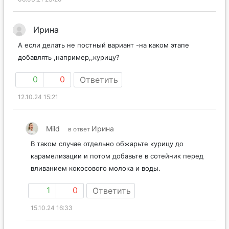
Ирина
А если делать не постный вариант -на каком этапе
добавлять ,например,,курицу?
0
0
Ответить
12.10.24 15:21
Mild
Ирина
в ответ
В таком случае отдельно обжарьте курицу до
карамелизации и потом добавьте в сотейник перед
вливанием кокосового молока и воды.
1
0
Ответить
15.10.24 16:33