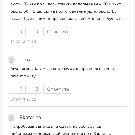
сухой. Тыкву пришлось тушить подольше чем 30 минут,
около 50… В целом на приготовление ушло около 1,5
часов. Домашним понравилось. С рисом просто чудесно.
0
0
Ответить
10.03.13 20:24
Linka
Вкуснятина! Кажется даже мужу понравилось а он не
любит тыкву!
1
0
Ответить
07.04.13 20:22
Ekaterina
Попробовав однажды, в одном из ресторанов
либонезско-африканской кухни,схожее с Карри по