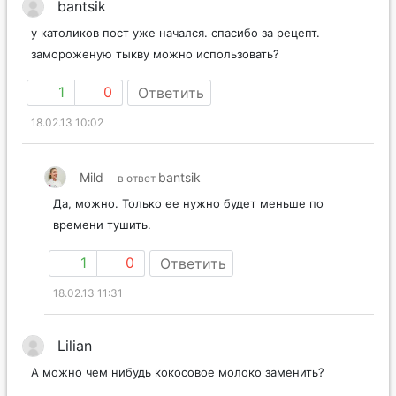
bantsik
у католиков пост уже начался. спасибо за рецепт.
замороженую тыкву можно использовать?
1
0
Ответить
18.02.13 10:02
Mild
bantsik
в ответ
Да, можно. Только ее нужно будет меньше по
времени тушить.
1
0
Ответить
18.02.13 11:31
Lilian
А можно чем нибудь кокосовое молоко заменить?