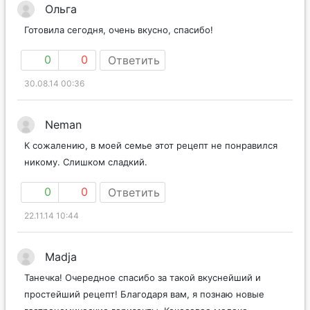
Ольга
Готовила сегодня, очень вкусно, спасибо!
0
0
Ответить
30.08.14 00:36
Neman
К сожалению, в моей семье этот рецепт не понравился
никому. Слишком сладкий.
0
0
Ответить
22.11.14 10:44
Madja
Танечка! Очередное спасибо за такой вкуснейший и
простейший рецепт! Благодаря вам, я познаю новые