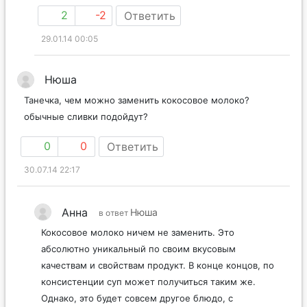
2
-2
Ответить
29.01.14 00:05
Нюша
Танечка, чем можно заменить кокосовое молоко?
обычные сливки подойдут?
0
0
Ответить
30.07.14 22:17
Анна
Нюша
в ответ
Кокосовое молоко ничем не заменить. Это
абсолютно уникальный по своим вкусовым
качествам и свойствам продукт. В конце концов, по
консистенции суп может получиться таким же.
Однако, это будет совсем другое блюдо, с