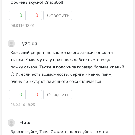
Ооочень вкусно! Спасибо!!!
0
0
Ответить
06.01.16 13:01
Lyzolda
Классный рецепт, но как же много зависит от сорта
тыквы. К моему супу пришлось добавить столовую
ложку сахара. Также я положила гораздо больше специй
🙂 И, если есть возможность, берите именно лайм,
очень по вкусу от лимонного сока отличается
0
0
Ответить
28.04.16 18:25
Нина
Здравствуйте, Таня. Скажите, пожалуйста, в этом