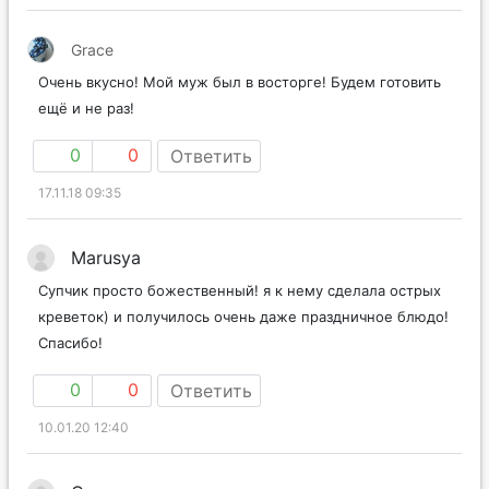
Grace
Очень вкусно! Мой муж был в восторге! Будем готовить
ещё и не раз!
0
0
Ответить
17.11.18 09:35
Marusya
Супчик просто божественный! я к нему сделала острых
креветок) и получилось очень даже праздничное блюдо!
Спасибо!
0
0
Ответить
10.01.20 12:40