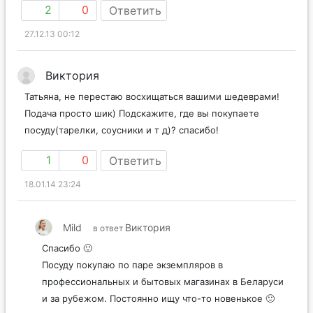
2
0
Ответить
27.12.13 00:12
Виктория
Татьяна, не перестаю восхищаться вашими шедеврами!
Подача просто шик) Подскажите, где вы покупаете
посуду(тарелки, соусники и т д)? спасибо!
1
0
Ответить
18.01.14 23:24
Mild
Виктория
в ответ
Спасибо 🙂
Посуду покупаю по паре экземпляров в
профессиональных и бытовых магазинах в Беларуси
и за рубежом. Постоянно ищу что-то новенькое 🙂