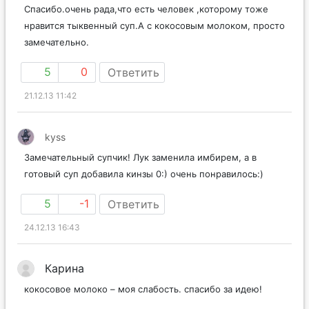
Спасибо.очень рада,что есть человек ,которому тоже
нравится тыквенный суп.А с кокосовым молоком, просто
замечательно.
5
0
Ответить
21.12.13 11:42
kyss
Замечательный супчик! Лук заменила имбирем, а в
готовый суп добавила кинзы 0:) очень понравилось:)
5
-1
Ответить
24.12.13 16:43
Карина
кокосовое молоко – моя слабость. спасибо за идею!