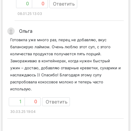
0
0
Ответить
08.01.25 13:03
Ольга
Готовила уже много раз, перец не добавляю, вкус
балансирую лаймом. Очень люблю этот суп, с этого
количества продуктов получается пять порций.
Замораживаю в контейнерах, когда нужен быстрый
ужин – достаю, добавляю отварные креветки, сухарики и
наслаждаюсь )) Спасибо! Благодаря этому супу
распробовала кокосовое молоко и теперь часто
использую.
1
0
Ответить
30.03.25 19:04