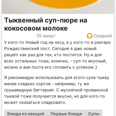
Тыквенный суп-пюре на
кокосовом молоке
35 минут
Средний
У кого-то Новый год на носу, а у кого-то в разгаре
Рождественский пост. Сегодня я даю новый
рецепт как раз для тех, кто постится. Ну и для
всех остальных тоже, конечно, - суп-то вкусный,
можно и вне поста его готовить с успехом ;)
Я рекомендую использовать для этого супа тыкву
менее сладких сортов - например, ту же
грушевидную баттернат. С мускатной прованской
тыквой тоже получается вкусно, но для кого-то
может оказаться сладковато.
Блюда из овощей
Первые блюда
Супы