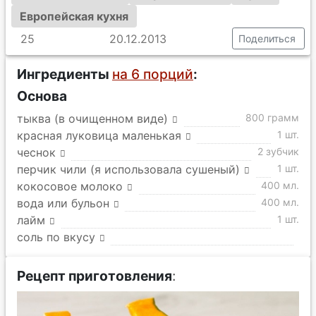
Европейская кухня
25
20.12.2013
Поделиться
Ингредиенты
на 6 порций
:
Основа
тыква (в очищенном виде)
800 грамм
красная луковица маленькая
1 шт.
чеснок
2 зубчик
перчик чили (я использовала сушеный)
1 шт.
кокосовое молоко
400 мл.
вода или бульон
400 мл.
лайм
1 шт.
соль по вкусу
Рецепт приготовления
: