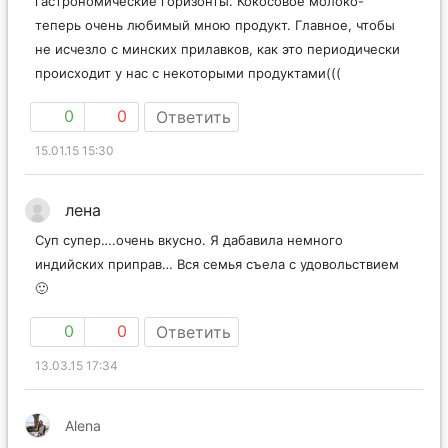
гастрономические горизонты. Кокосовое молоко-
теперь очень любимый мною продукт. Главное, чтобы
не исчезло с минских прилавков, как это периодически
происходит у нас с некоторыми продуктами(((
0
0
Ответить
15.01.15 15:30
лена
Суп супер….очень вкусно. Я дабавила немного
индийских приправ… Вся семья съела с удовольствием
🙂
0
0
Ответить
13.03.15 17:34
Alena