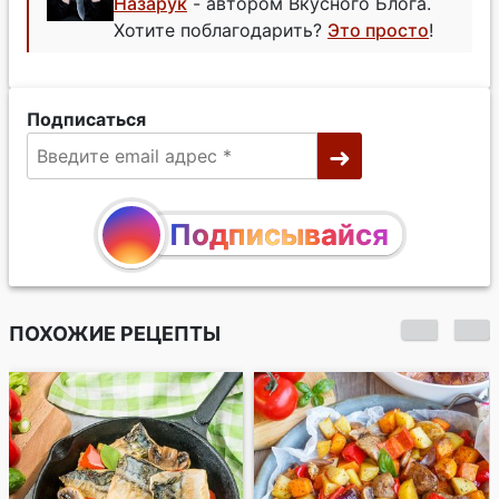
Назарук
- автором Вкусного Блога.
Хотите поблагодарить?
Это просто
!
Подписаться
Подписывайся
ПОХОЖИЕ РЕЦЕПТЫ
Карри из тыквы на
кокосовом молоке