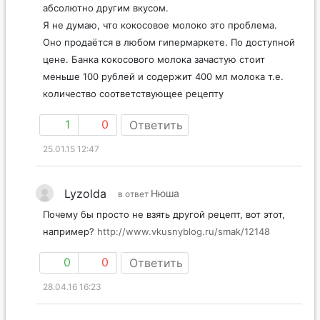
абсолютно другим вкусом.
Я не думаю, что кокосовое молоко это проблема.
Оно продаётся в любом гипермаркете. По доступной
цене. Банка кокосового молока зачастую стоит
меньше 100 рублей и содержит 400 мл молока т.е.
количество соответствующее рецепту
1
0
Ответить
25.01.15 12:47
Lyzolda
Нюша
в ответ
Почему бы просто не взять другой рецепт, вот этот,
например?
http://www.vkusnyblog.ru/smak/12148
0
0
Ответить
28.04.16 16:23