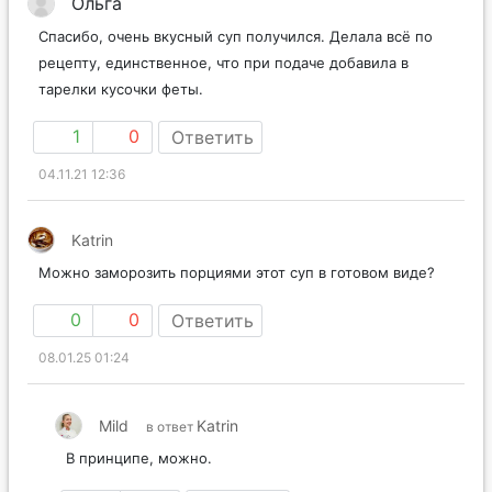
Ольга
Спасибо, очень вкусный суп получился. Делала всё по
рецепту, единственное, что при подаче добавила в
тарелки кусочки феты.
1
0
Ответить
04.11.21 12:36
Katrin
Можно заморозить порциями этот суп в готовом виде?
0
0
Ответить
08.01.25 01:24
Mild
Katrin
в ответ
В принципе, можно.