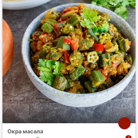
Окра масала