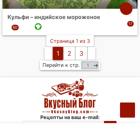
Кульфи – индийское мороженое
Страница 1 из 3
1
2
3
Перейти к стр.
Рецепты на ваш e-mail: