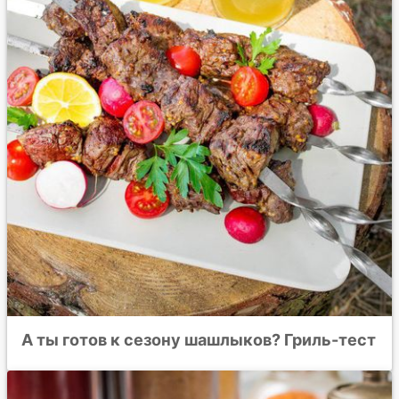
А ты готов к сезону шашлыков? Гриль-тест