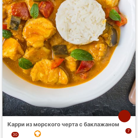
Карри из морского черта с баклажаном