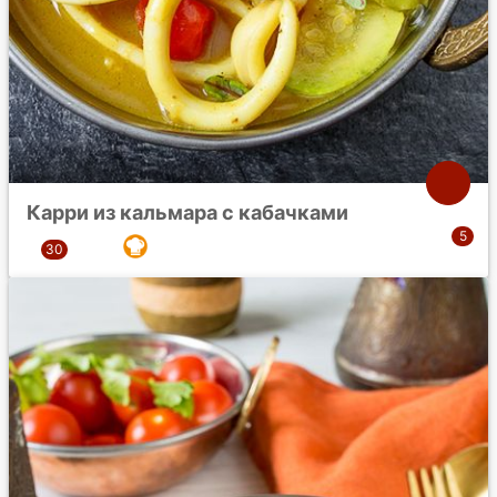
Карри из кальмара с кабачками