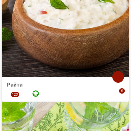
Райта