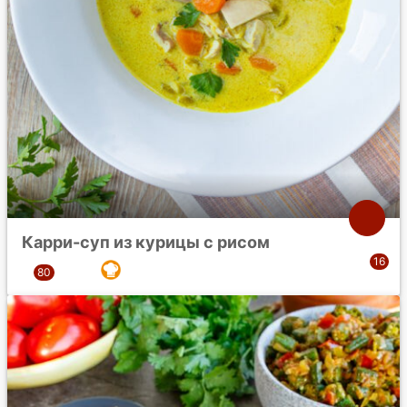
Карри-суп из курицы с рисом