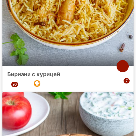
Бириани с курицей