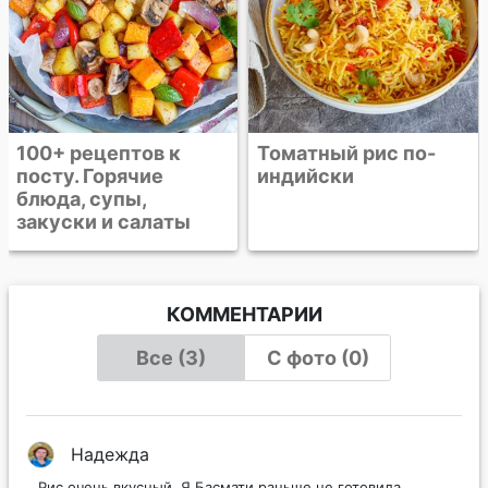
Томатный рис по-
индийски
КОММЕНТАРИИ
Все (3)
С фото (0)
Надежда
Рис очень вкусный. Я Басмати раньше не готовила.