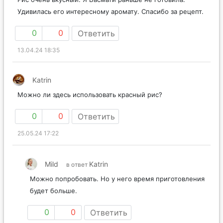
Удивилась его интересному аромату. Спасибо за рецепт.
0
0
Ответить
13.04.24 18:35
Katrin
Можно ли здесь использовать красный рис?
0
0
Ответить
25.05.24 17:22
Mild
Katrin
в ответ
Можно попробовать. Но у него время приготовления
будет больше.
0
0
Ответить