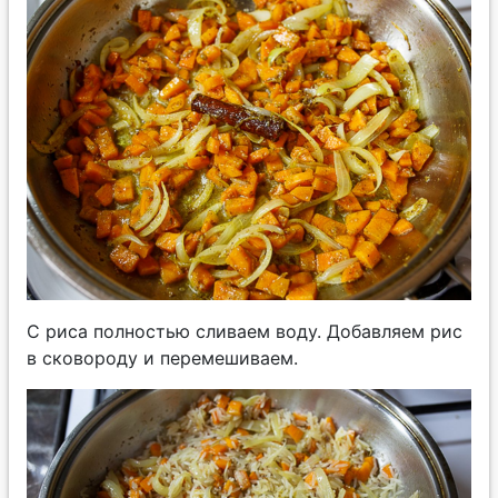
С риса полностью сливаем воду. Добавляем рис
в сковороду и перемешиваем.