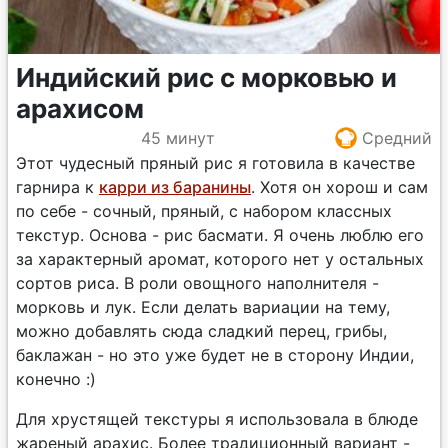
Индийский рис с морковью и
арахисом
45 минут
Средний
Этот чудесный пряный рис я готовила в качестве
гарнира к
карри из баранины
. Хотя он хорош и сам
по себе - сочный, пряный, с набором классных
текстур. Основа - рис басмати. Я очень люблю его
за характерный аромат, которого нет у остальных
сортов риса. В роли овощного наполнителя -
морковь и лук. Если делать вариации на тему,
можно добавлять сюда сладкий перец, грибы,
баклажан - но это уже будет не в сторону Индии,
конечно :)
Для хрустящей текстуры я использовала в блюде
жареный арахис. Более традиционный вариант -