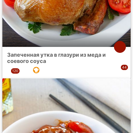
Запеченная утка в глазури из меда и
соевого соуса