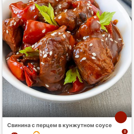
Свинина с перцем в кунжутном соусе