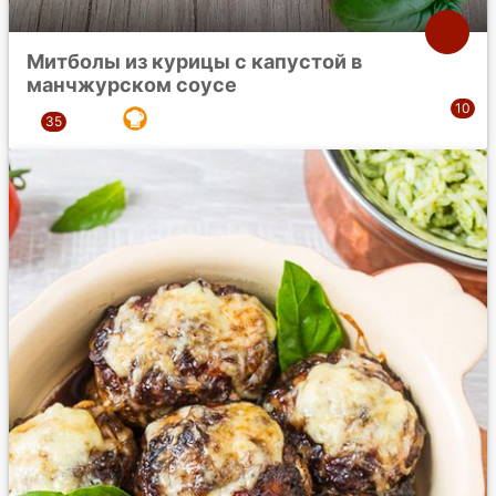
Митболы из курицы с капустой в
манчжурском соусе