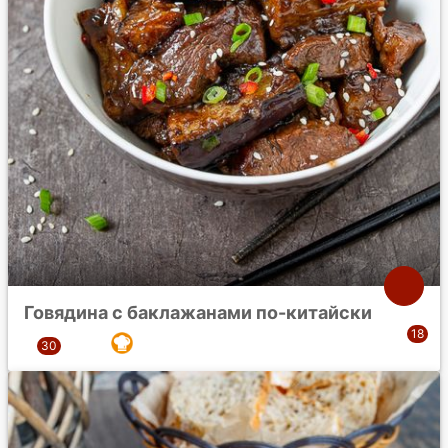
Говядина с баклажанами по-китайски