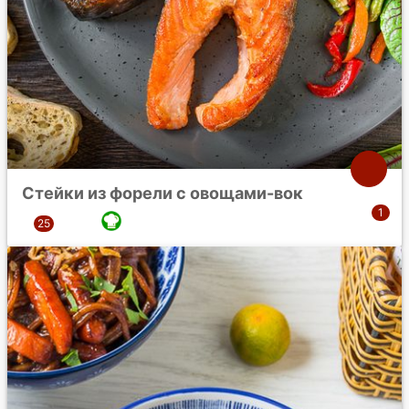
Стейки из форели с овощами-вок