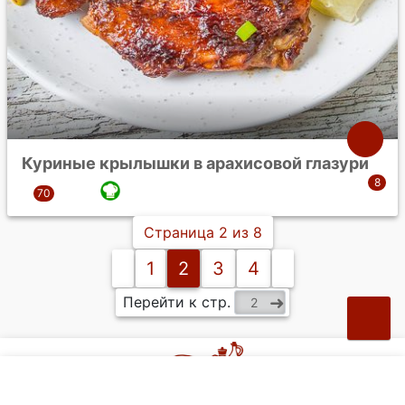
Куриные крылышки в арахисовой глазури
Страница 2 из 8
1
2
3
4
Перейти к стр.