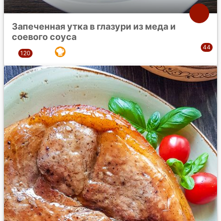
Запеченная утка в глазури из меда и
соевого соуса