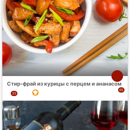
Стир-фрай из курицы с перцем и ананасом