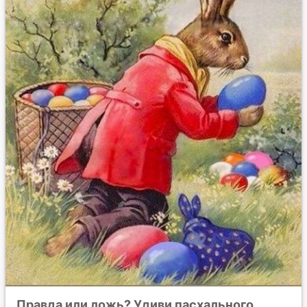
Правда или ложь? Удиви пасхального