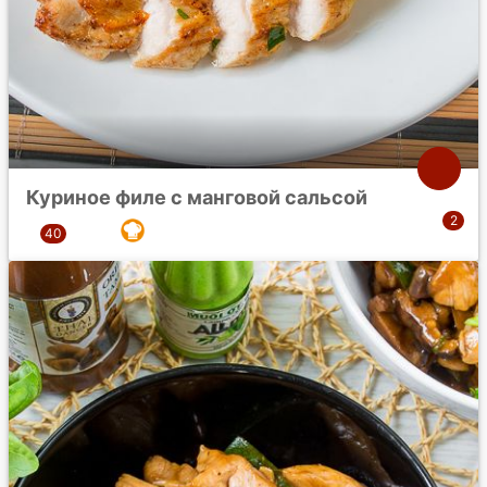
Куриное филе с манговой сальсой