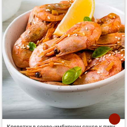
Креветки в соево-имбирном соусе к пиву