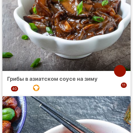
Грибы в азиатском соусе на зиму