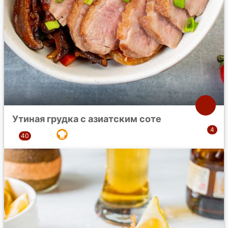
Утиная грудка с азиатским соте