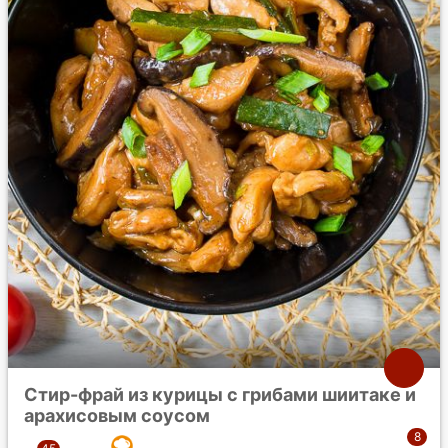
Стир-фрай из курицы с грибами шиитаке и
арахисовым соусом