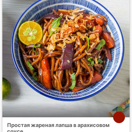
Простая жареная лапша в арахисовом
соусе