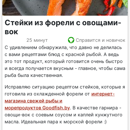
Стейки из форели с овощами-
вок
25 минут
Справится и новичок
С удивлением обнаружила, что давно не делилась
с вами рецептами блюд с красной рыбой. А ведь
это тот продукт, который готовится очень быстро
и всегда получается вкусным - главное, чтобы сама
рыба была качественная.
Исправляю ситуацию рецептом стейков, которые я
готовила из охлажденной форели от
интернет-
магазина свежей рыбы и
морепродуктов Goodfish.by
. В качестве гарнира -
овощи-вок с соевым соусом и каплей кунжутного
масла. Идеальная пара к морской форели :)