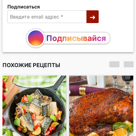
Подписаться
Подписывайся
ПОХОЖИЕ РЕЦЕПТЫ
Готовое новогоднее
меню №10. С рыбой