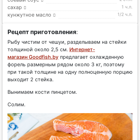
сахар
1 ч.л.
кунжутное масло
1/2 ч.л.
Рецепт приготовления
:
Рыбу чистим от чешуи, разделываем на стейки
толщиной около 2,5 см.
Интернет-
магазин Goodfish.by
предлагает охлажденную
форель размерным рядом около 3 кг, поэтому
при такой толщине на одну полноценную порцию
выходит 2 стейка.
Вынимаем кости пинцетом.
Солим.