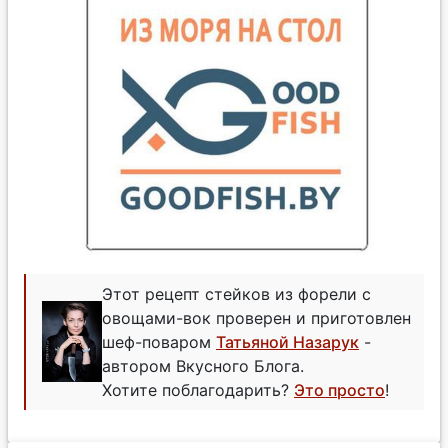
Этот рецепт стейков из форели с
овощами-вок проверен и приготовлен
шеф-поваром
Татьяной Назарук
-
автором Вкусного Блога.
Хотите поблагодарить?
Это просто
!