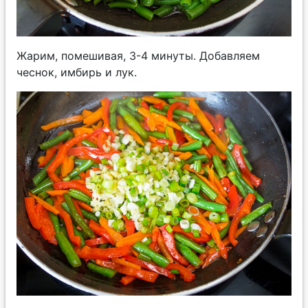
Жарим, помешивая, 3-4 минуты. Добавляем
чеснок, имбирь и лук.