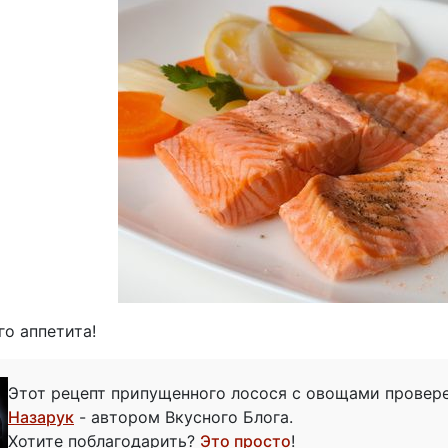
о аппетита!
Этот рецепт припущенного лосося с овощами провер
Назарук
- автором Вкусного Блога.
Хотите поблагодарить?
Это просто
!