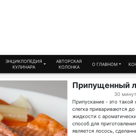
ЭНЦИКЛОПЕДИЯ
АВТОРСКАЯ
О ГЛАВНОМ
КО
КУЛИНАРА
КОЛОНКА
Припущенный л
30 мину
Припускание - это такой 
слегка привариваются до 
жидкости с ароматически
способ для приготовлени
является лосось, сделанн