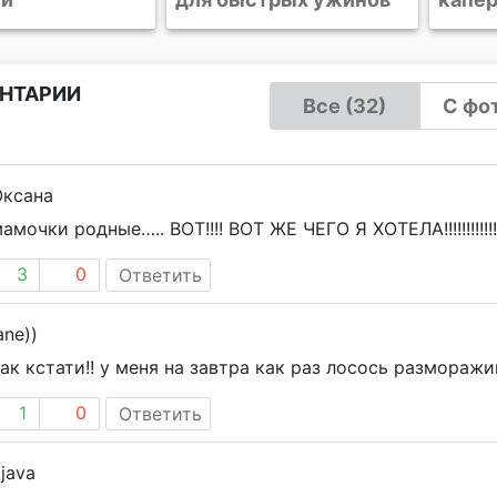
НТАРИИ
Все (32)
С фот
Оксана
амочки родные….. ВОТ!!!! ВОТ ЖЕ ЧЕГО Я ХОТЕЛА!!!!!!!!!!!!!
3
0
Ответить
ane))
ак кстати!! у меня на завтра как раз лосось разморажи
1
0
Ответить
java