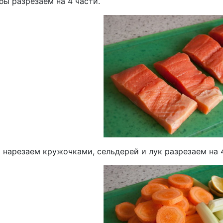
ы разрезаем на 4 части.
 нарезаем кружочками, сельдерей и лук разрезаем на 