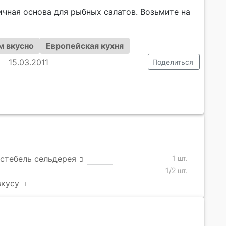
личная основа для рыбных салатов. Возьмите на
м вкусно
Европейская кухня
15.03.2011
Поделиться
стебель сельдерея
1 шт.
1/2 шт.
вкусу