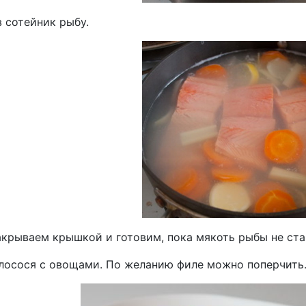
 сотейник рыбу.
акрываем крышкой и готовим, пока мякоть рыбы не стан
лосося с овощами. По желанию филе можно поперчить