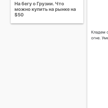
На бегу о Грузии. Что
можно купить на рынке на
$50
Кладем о
огне. У