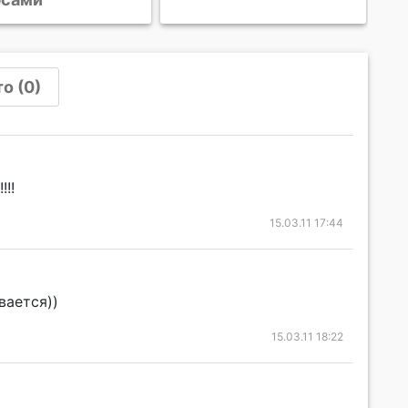
о (0)
!!!
15.03.11 17:44
вается))
15.03.11 18:22