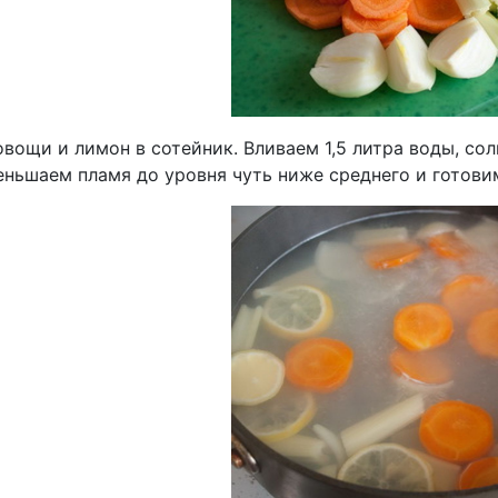
вощи и лимон в сотейник. Вливаем 1,5 литра воды, со
меньшаем пламя до уровня чуть ниже среднего и готов