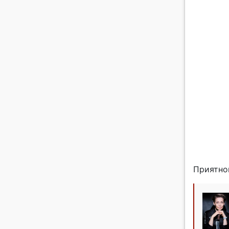
Приятног