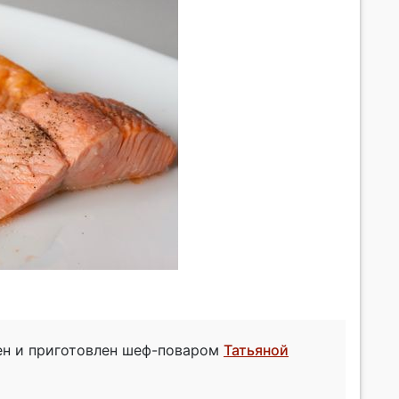
ен и приготовлен шеф-поваром
Татьяной