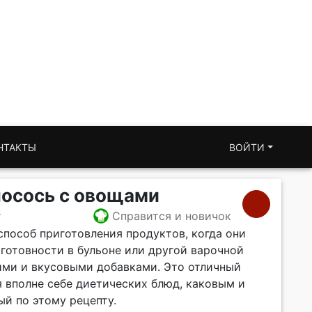
НТАКТЫ
ВОЙТИ
осось с овощами
т
Справится и новичок
способ приготовления продуктов, когда они
готовности в бульоне или другой варочной
ми и вкусовыми добавками. Это отличный
я вполне себе диетических блюд, каковым и
ый по этому рецепту.