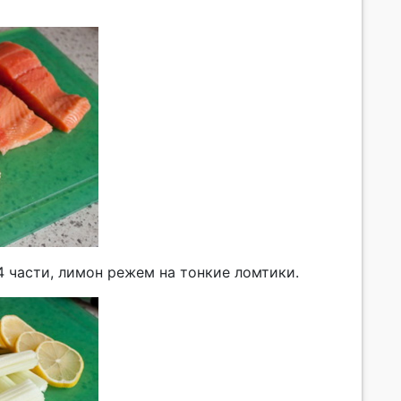
4 части, лимон режем на тонкие ломтики.