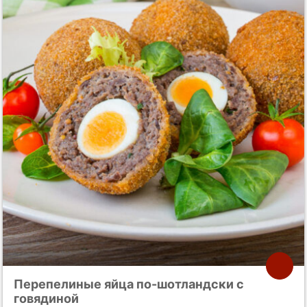
Перепелиные яйца по-шотландски с
говядиной