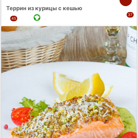
Террин из курицы с кешью