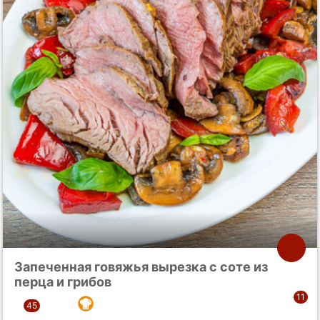
Запеченная говяжья вырезка с соте из
перца и грибов