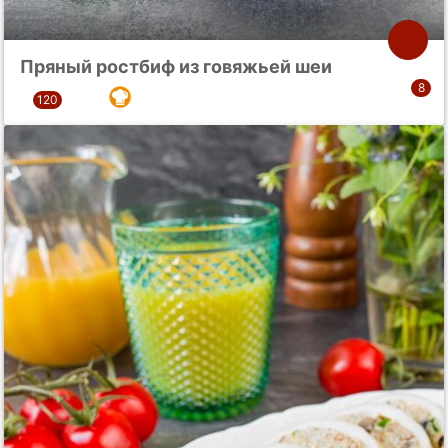
Пряный ростбиф из говяжьей шеи