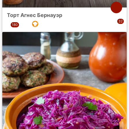
Торт Агнес Бернауэр