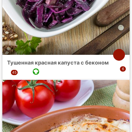
Тушенная красная капуста с беконом