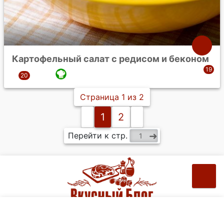
Картофельный салат с редисом и беконом
Страница 1 из 2
1
2
Перейти к стр.
Рецепты на ваш e-mail: