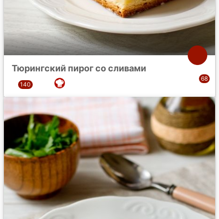
Тюрингский пирог со сливами