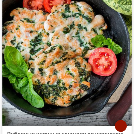
Рубленые куриные шницели со шпинатом