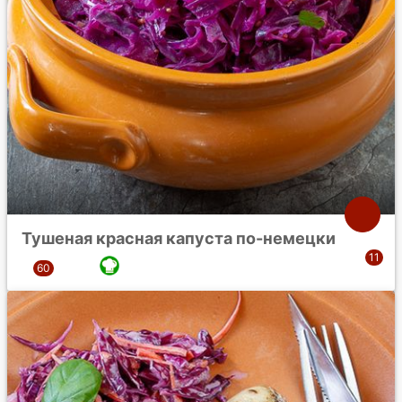
Тушеная красная капуста по-немецки