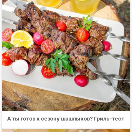
А ты готов к сезону шашлыков? Гриль-тест