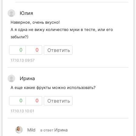
Юлия
Наверное, очень вкусно!
А я одна не вижу количество муки в тесте, или его
забыли?)
0
0
Ответить
17.10.13 09:57
Ирина
А еще какие фрукты можно использовать?
0
0
Ответить
17.10.13 10:01
Mild
Ирина
в ответ