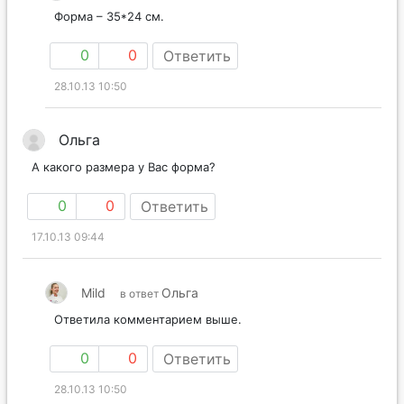
Форма – 35*24 см.
0
0
Ответить
28.10.13 10:50
Ольга
А какого размера у Вас форма?
0
0
Ответить
17.10.13 09:44
Mild
Ольга
в ответ
Ответила комментарием выше.
0
0
Ответить
28.10.13 10:50