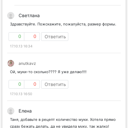
Светлана
Здравствуйте. Пожскажите, пожалуйста, размер формы.
0
0
Ответить
17.10.13 16:34
anutkavz
Ой, муки-то сколько???? Я уже делаю!!!!
0
0
Ответить
17.10.13 16:50
Елена
Таня, добавьте в рецепт количество муки. Хотела прямо
сразу бежать делать, да не увидела муку, так жалко!