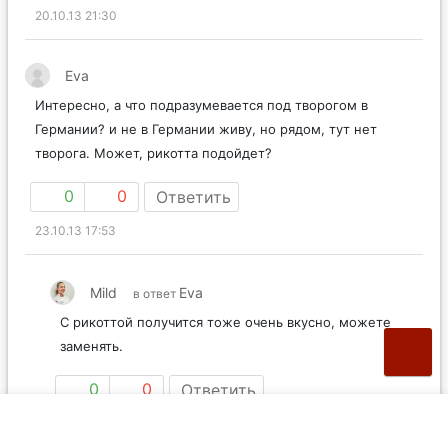
20.10.13 21:30
Eva
Интересно, а что подразумевается под творогом в
Германии? и не в Германии живу, но рядом, тут нет
творога. Может, рикотта подойдет?
0
0
Ответить
23.10.13 17:53
Mild
Eva
в ответ
С рикоттой получится тоже очень вкусно, можете
заменять.
0
0
Ответить
27.10.13 16:41