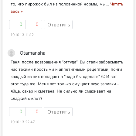
то, что пирожок был из половинной нормы, мы
…
Читать
весь »
0
0
Ответить
19.10.13 11:12
Otamansha
Таня, после возвращения “оттуда”, Вы стали забрасывать
нас такими простыми и аппетитными рецептами, почти
каждый из них попадает в “надо бы сделать” 🙂 И вот
этот туда же. Меня вот только смущает вкус заливки –
яйца, сахар и сметана. Не сильно ли смахивает на
сладкий омлет?
0
0
Ответить
19.10.13 22:47