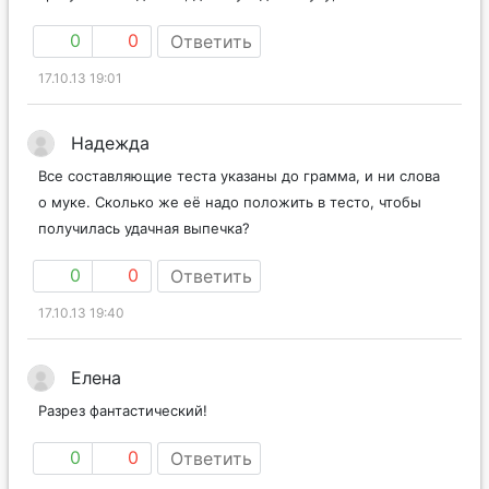
0
0
Ответить
17.10.13 19:01
Надежда
Все составляющие теста указаны до грамма, и ни слова
о муке. Сколько же её надо положить в тесто, чтобы
получилась удачная выпечка?
0
0
Ответить
17.10.13 19:40
Елена
Разрез фантастический!
0
0
Ответить