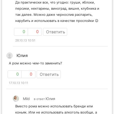
Да практически все, что угодно: груши, яблоки,
персики, нектарины, виноград, вишня, клубника и
так далее. Можно даже чернослив распарить,
нарубить и использовать в качестве прослойки 😉
0
0
Ответить
28.10.13 10:51
Юлия
А ром можно чем-то заменить?
0
0
Ответить
17.10.13 10:11
Mild
Юлия
в ответ
Вместо рома можно использовать бренди или
коньяк. Или не использовать алкоголь вообще, а