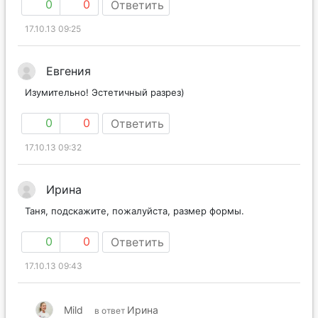
0
0
Ответить
17.10.13 09:25
Евгения
Изумительно! Эстетичный разрез)
0
0
Ответить
17.10.13 09:32
Ирина
Таня, подскажите, пожалуйста, размер формы.
0
0
Ответить
17.10.13 09:43
Mild
Ирина
в ответ