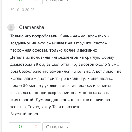
20.10.13 20:26
Otamansha
Только что попробовали. Очень нежно, ароматно и
воздушно! Чем-то смахивает на ватрушку (тесто+
творожная основа), только более изысканно.
Делала из половины ингредиентов на круглую форму
диаметром 26 см, вышел отлично, высотой около 3 см.,
ром безболезненно заменился на коньяк. А вот лимон не
исключайте – дает приятную кислинку. и еще нюанс:
после 50 мин. в духовке, тесто испеклось и заливка
схватилась, но при разрезании она мне показалась
жидковатой. Думала допекать, но постояв, начинка
застыла. Точно, как у Тани в разрезе.
Вкусный пирог.
0
0
Ответить