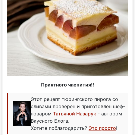
Приятного чаепития!!
Этот рецепт тюрингского пирога со
сливами проверен и приготовлен шеф-
поваром
Татьяной Назарук
- автором
Вкусного Блога.
Хотите поблагодарить?
Это просто
!