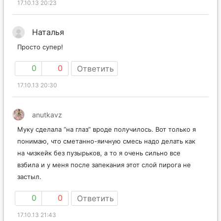
17.10.13 20:23
Наталья
Просто супер!
0
0
Ответить
17.10.13 20:30
anutkavz
Муку сделала “на глаз” вроде получилось. Вот только я
понимаю, что сметанно-яичную смесь надо делать как
на чизкейк без пузырьков, а то я очень сильно все
взбила и у меня после запекания этот слой пирога не
застыл.
0
0
Ответить
17.10.13 21:43