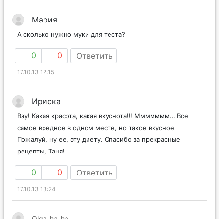
Мария
А сколько нужно муки для теста?
0
0
Ответить
17.10.13 12:15
Ириска
Вау! Какая красота, какая вкуснота!!! Ммммммм… Все
самое вредное в одном месте, но такое вкусное!
Пожалуй, ну ее, эту диету. Спасибо за прекрасные
рецепты, Таня!
0
0
Ответить
17.10.13 13:24
Olga_ha_ha