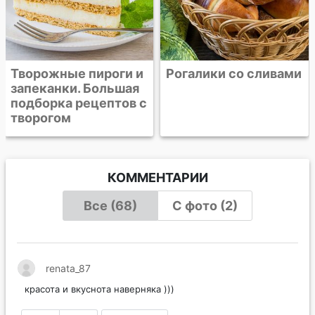
Рогалики со сливами
КОММЕНТАРИИ
Все (68)
С фото (2)
renata_87
красота и вкуснота наверняка )))