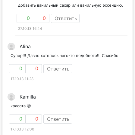
добавить ванильный сахар или ванильную эссенцию.
0
0
Ответить
27.10.13 16:44
Alina
Супер!!! Давно хотелось чего-то подобного!!! Спасибо!
0
0
Ответить
17.10.13 11:28
Kamilla
красота 🙂
0
0
Ответить
17.10.13 12:00