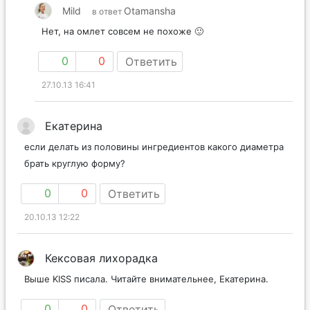
Mild
Otamansha
в ответ
Нет, на омлет совсем не похоже 🙂
0
0
Ответить
27.10.13 16:41
Екатерина
если делать из половины ингредиентов какого диаметра
брать круглую форму?
0
0
Ответить
20.10.13 12:22
Кексовая лихорадка
Выше KISS писала. Читайте внимательнее, Екатерина.
0
0
Ответить