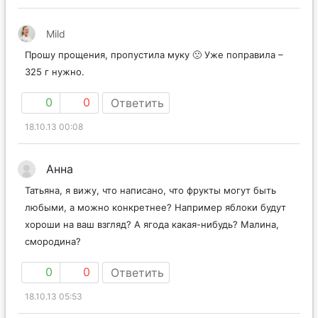
Mild
Прошу прощения, пропустила муку 🙁 Уже поправила –
325 г нужно.
0
0
Ответить
18.10.13 00:08
Анна
Татьяна, я вижу, что написано, что фрукты могут быть
любыми, а можно конкретнее? Например яблоки будут
хороши на ваш взгляд? А ягода какая-нибудь? Малина,
смородина?
0
0
Ответить
18.10.13 05:53