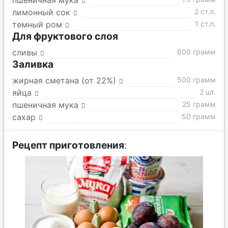
пшеничная мука
лимонный сок
2 ст.л.
темный ром
1 ст.л.
Для фруктового слоя
сливы
600 грамм
Заливка
жирная сметана (от 22%)
500 грамм
яйца
2 шт.
пшеничная мука
25 грамм
сахар
50 грамм
Рецепт приготовления
: