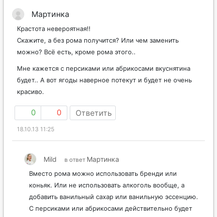
Мартинка
Крастота невероятная!!
Скажите, а без рома получится? Или чем заменить
можно? Всё есть, кроме рома этого..
Мне кажется с персиками или абрикосами вкуснятина
будет.. А вот ягоды наверное потекут и будет не очень
красиво.
0
0
Ответить
18.10.13 11:25
Mild
Мартинка
в ответ
Вместо рома можно использовать бренди или
коньяк. Или не использовать алкоголь вообще, а
добавить ванильный сахар или ванильную эссенцию.
С персиками или абрикосами действительно будет