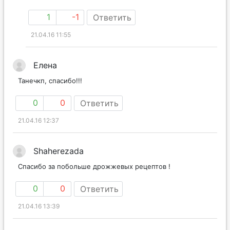
1
-1
Ответить
21.04.16 11:55
Елена
Танечкп, спасибо!!!
0
0
Ответить
21.04.16 12:37
Shaherezada
Спасибо за побольше дрожжевых рецептов !
0
0
Ответить
21.04.16 13:39