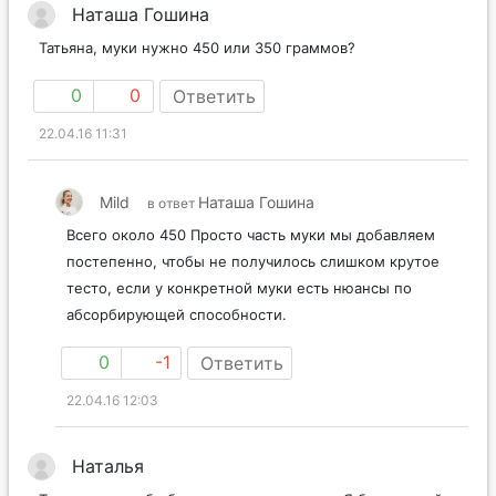
Наташа Гошина
Татьяна, муки нужно 450 или 350 граммов?
0
0
Ответить
22.04.16 11:31
Mild
Наташа Гошина
в ответ
Всего около 450 Просто часть муки мы добавляем
постепенно, чтобы не получилось слишком крутое
тесто, если у конкретной муки есть нюансы по
абсорбирующей способности.
0
-1
Ответить
22.04.16 12:03
Наталья