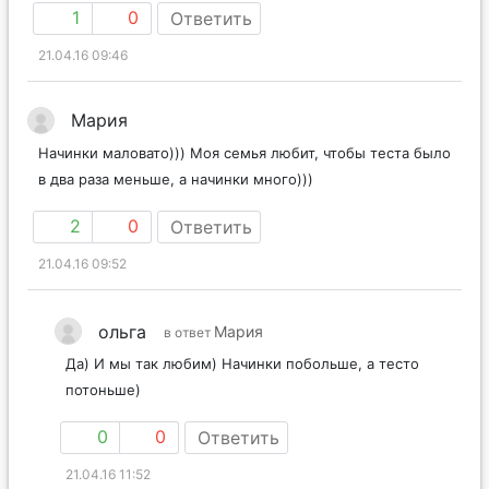
1
0
Ответить
21.04.16 09:46
Мария
Начинки маловато))) Моя семья любит, чтобы теста было
в два раза меньше, а начинки много)))
2
0
Ответить
21.04.16 09:52
ольга
Мария
в ответ
Да) И мы так любим) Начинки побольше, а тесто
потоньше)
0
0
Ответить
21.04.16 11:52