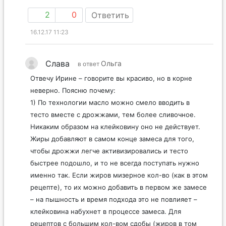
2
0
Ответить
16.12.17 11:23
Слава
Ольга
в ответ
Отвечу Ирине – говорите вы красиво, но в корне
неверно. Поясню почему:
1) По технологии масло можно смело вводить в
тесто вместе с дрожжами, тем более сливочное.
Никаким образом на клейковину оно не действует.
Жиры добавляют в самом конце замеса для того,
чтобы дрожжи легче активизировались и тесто
быстрее подошло, и то не всегда поступать нужно
именно так. Если жиров мизерное кол-во (как в этом
рецепте), то их можно добавить в первом же замесе
– на пышность и время подхода это не повлияет –
клейковина набухнет в процессе замеса. Для
рецептов с большим кол-вом сдобы (жиров в том