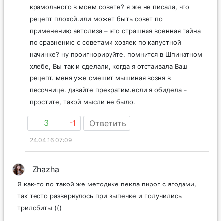
крамольного в моем совете? я же не писала, что
рецепт плохой.или может быть совет по
применению автолиза – это страшная военная тайна
по сравнению с советами хозяек по капустной
начинке? ну проигнорируйте. помнится в Шпинатном
хлебе, Вы так и сделали, когда я отстаивала Ваш
рецепт. меня уже смешит мышиная возня в
песочнице. давайте прекратим.если я обидела –
простите, такой мысли не было.
3
-1
Ответить
24.04.16 07:09
Zhazha
Я как-то по такой же методике пекла пирог с ягодами,
так тесто развернулось при выпечке и получились
трилобиты (((