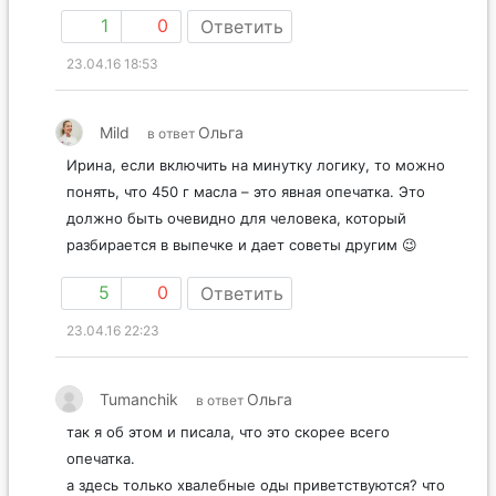
1
0
Ответить
23.04.16 18:53
Mild
Ольга
в ответ
Ирина, если включить на минутку логику, то можно
понять, что 450 г масла – это явная опечатка. Это
должно быть очевидно для человека, который
разбирается в выпечке и дает советы другим 😉
5
0
Ответить
23.04.16 22:23
Tumanchik
Ольга
в ответ
так я об этом и писала, что это скорее всего
опечатка.
а здесь только хвалебные оды приветствуются? что