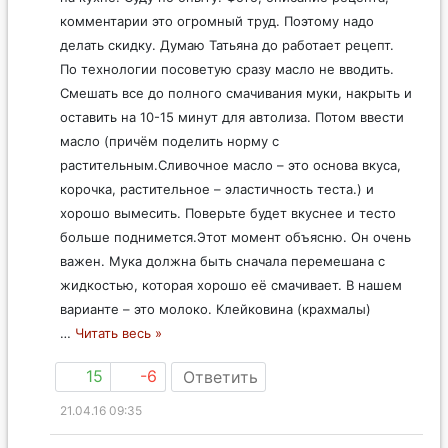
комментарии это огромный труд. Поэтому надо
делать скидку. Думаю Татьяна до работает рецепт.
По технологии посоветую сразу масло не вводить.
Смешать все до полного смачивания муки, накрыть и
оставить на 10-15 минут для автолиза. Потом ввести
масло (причём поделить норму с
растительным.Сливочное масло – это основа вкуса,
корочка, растительное – эластичность теста.) и
хорошо вымесить. Поверьте будет вкуснее и тесто
больше поднимется.Этот момент объясню. Он очень
важен. Мука должна быть сначала перемешана с
жидкостью, которая хорошо её смачивает. В нашем
варианте – это молоко. Клейковина (крахмалы)
…
Читать весь »
15
-6
Ответить
21.04.16 09:35