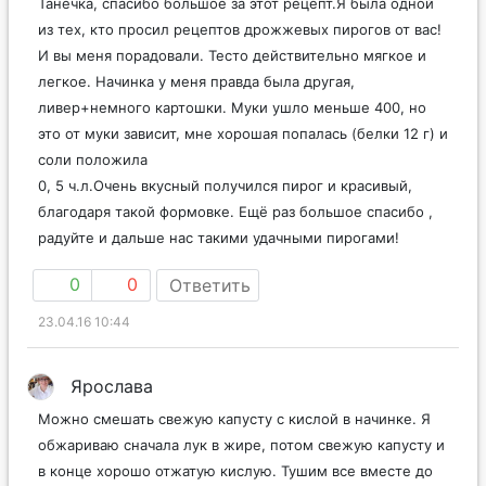
Танечка, спасибо большое за этот рецепт.Я была одной
из тех, кто просил рецептов дрожжевых пирогов от вас!
И вы меня порадовали. Тесто действительно мягкое и
легкое. Начинка у меня правда была другая,
ливер+немного картошки. Муки ушло меньше 400, но
это от муки зависит, мне хорошая попалась (белки 12 г) и
соли положила
0, 5 ч.л.Очень вкусный получился пирог и красивый,
благодаря такой формовке. Ещё раз большое спасибо ,
радуйте и дальше нас такими удачными пирогами!
0
0
Ответить
23.04.16 10:44
Ярослава
Можно смешать свежую капусту с кислой в начинке. Я
обжариваю сначала лук в жире, потом свежую капусту и
в конце хорошо отжатую кислую. Тушим все вместе до