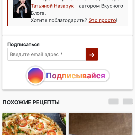
Татьяной Назарук
- автором Вкусного
Блога.
Хотите поблагодарить?
Это просто
!
Подписаться
Подписывайся
ПОХОЖИЕ РЕЦЕПТЫ
Булочки "Ассорти"