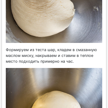
Формируем из теста шар, кладем в смазанную
маслом миску, накрываем и ставим в теплое
место подходить примерно на час.