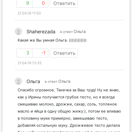
9
0
Ответить
21.04.16 11:53
Shaherezada
Ольга
в ответ
Какая же Вы умная Ольга. ))))))))))))
3
-1
Ответить
21.04.16 13:35
Ольга
Ольга
в ответ
Спасибо огромное, Танечка за Ваш труд! Ну не знаю,
как у Ирины получается грубое тесто, но я всегда
смешиваю молоко, дрожжи, сахар, соль, топленое
масло и яйца в одну общую жижу:), потом ее вливаю
в половину муки примерно, замешиваю тесто,
добавляя остальную муку. Дрожжевое тесто делала