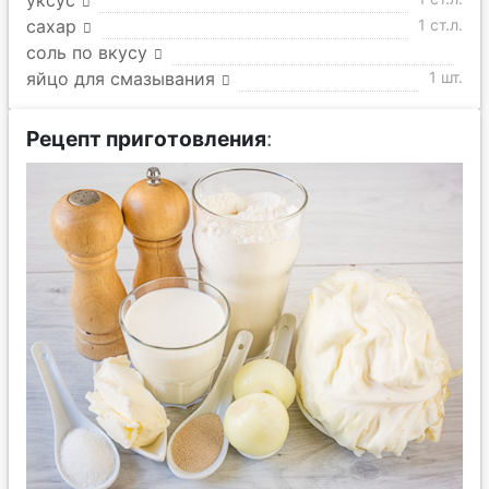
уксус
сахар
1 ст.л.
соль по вкусу
яйцо для смазывания
1 шт.
Рецепт приготовления
: