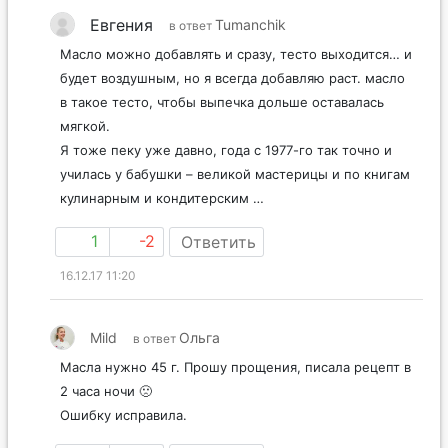
Евгения
Tumanchik
в ответ
Масло можно добавлять и сразу, тесто выходится… и
будет воздушным, но я всегда добавляю раст. масло
в такое тесто, чтобы выпечка дольше оставалась
мягкой.
Я тоже пеку уже давно, года с 1977-го так точно и
училась у бабушки – великой мастерицы и по книгам
кулинарным и кондитерским …
1
-2
Ответить
16.12.17 11:20
Mild
Ольга
в ответ
Масла нужно 45 г. Прошу прощения, писала рецепт в
2 часа ночи 🙁
Ошибку исправила.