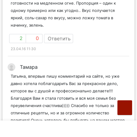
готовности на медленном огне. Пропорция – один к
одному примерно или как угодно.. Вкус получается
яркий, соль-сахар по вкусу, можно ложку томата в
начинку, зелень.
2
0
Ответить
23.04.16 11:30
Тамара
Татьяна, впервые пишу комментарий на сайте, но уже
давно хотела поблагодарить Вас за прекрасное дело,
которое вы с душой и профессионально делаете!!!
Благодаря Вам я стала готовить и вся моя семья без
преувеличения счастлива))))) Спасибо не только за
отличные рецепты, но и за огромное количество
позитива! Очень хотелось бы побывать на вашем мастер
классе. Вы, случайно, ничего такого не планируете?