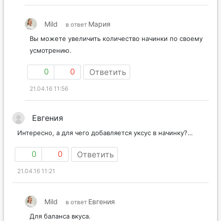
Mild
Мария
в ответ
Вы можете увеличить количество начинки по своему
усмотрению.
0
0
Ответить
21.04.16 11:56
Евгения
Интересно, а для чего добавляется уксус в начинку?…
0
0
Ответить
21.04.16 11:21
Mild
Евгения
в ответ
Для баланса вкуса.