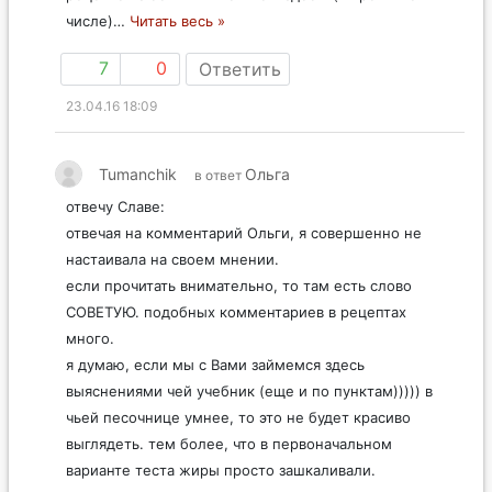
числе)
…
Читать весь »
7
0
Ответить
23.04.16 18:09
Tumanchik
Ольга
в ответ
отвечу Славе:
отвечая на комментарий Ольги, я совершенно не
настаивала на своем мнении.
если прочитать внимательно, то там есть слово
СОВЕТУЮ. подобных комментариев в рецептах
много.
я думаю, если мы с Вами займемся здесь
выяснениями чей учебник (еще и по пунктам))))) в
чьей песочнице умнее, то это не будет красиво
выглядеть. тем более, что в первоначальном
варианте теста жиры просто зашкаливали.