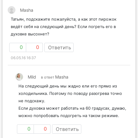
Masha
Татьян, подскажите пожалуйста, а как этот пирожок
ведёт себя на следующий день? Если погреть его в
духовке высохнет?
0
0
Ответить
06.05.16 16:37
Mild
Masha
в ответ
На следующий день мы жадно ели его прямо из
холодильника. Поэтому по поводу разогрева точно
не подскажу.
Если духовка может работать на 60 градусах, думаю,
можно попробовать подогреть на таком режиме.
0
0
Ответить