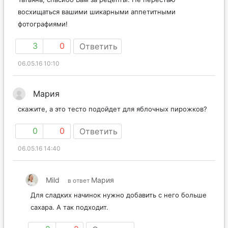
восхищаться вашими шикарными аппетитными
фотографиями!
3
0
Ответить
06.05.16 10:10
Мария
скажите, а это тесто подойдет для яблочных пирожков?
0
0
Ответить
06.05.16 14:40
Mild
Мария
в ответ
Для сладких начинок нужно добавить с него больше
сахара. А так подходит.