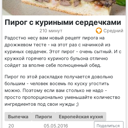
Пирог с куриными сердечками
210 минут
Средний
Радостно несу вам новый рецепт пирога на
дрожжевом тесте - на этот раз с начинкой из
куриных сердечек. Этот пирог - очень сытный. И с
кружкой горячего куриного бульона отлично
сойдет за вполне себе полноценный обед.
Пирог по этой раскладке получается довольно
большим - человек восемь по куску угостить
можно. Поэтому если вам столько не надо -
просто пропорционально уменьшайте количество
ингредиентов под свои нужды ;)
Выпечка
Пироги
Европейская кухня
20
05.05.2016
Поделиться