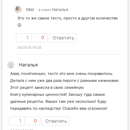
Mild
Наталья
в ответ
Это то же самое тесто, просто в другом количестве
😉
1
0
Ответить
09.05.16 19:38
Наталья
Аааа, понятненько, тесто это мне очень понравилось.
Делала с ним уже два раза пироги с разными начинками.
Этот рецепт занесла в свою семейную
Книгу кулинарных ценностей! Заношу туда самые
удачные рецепты. Ваших там уже несколько! Буду
передавать по наследству! Спасибо вам огромное!
1
0
Ответить