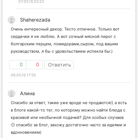
07.05.16 02:23
Shaherezada
Очень интересный декор. Тесто отличное. Только вот
сердечки я не люблю. А вот сочный мясной пирог с
болгарским перцем, помидорами,сыром, под вашим
руководством, я бы с удовольствием испекла бы:)
0
0
Ответить
06.05.16 17:55
Алина
Спасибо за ответ, такие уже вроде не продаются(( а есть
в блоге какой-то тег, по которому можно найти блюда с
красивой или необычной подачей? Для особых случаев
🙂 спасибо за блог, захожу достаточно часто за идеями и
вдохновением)