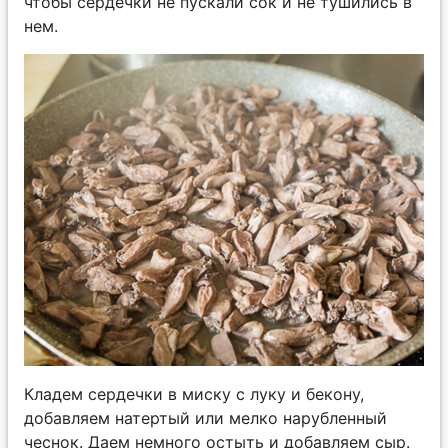
чтобы сердечки не пускали сок и не тушились в
нем.
Кладем сердечки в миску с луку и бекону,
добавляем натертый или мелко нарубленный
чеснок. Даем немного остыть и добавляем сыр.