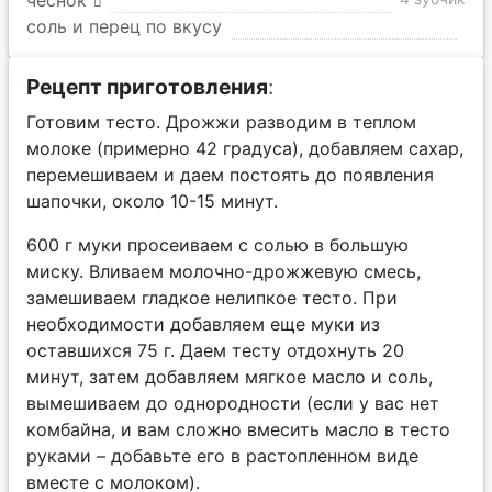
чеснок
соль и перец по вкусу
Рецепт приготовления
:
Готовим тесто.
Дрожжи разводим в теплом
молоке (примерно 42 градуса), добавляем сахар,
перемешиваем и даем постоять до появления
шапочки, около 10-15 минут.
600 г муки просеиваем с солью в большую
миску. Вливаем молочно-дрожжевую смесь,
замешиваем гладкое нелипкое тесто. При
необходимости добавляем еще муки из
оставшихся 75 г. Даем тесту отдохнуть 20
минут, затем добавляем мягкое масло и соль,
вымешиваем до однородности (если у вас нет
комбайна, и вам сложно вмесить масло в тесто
руками – добавьте его в растопленном виде
вместе с молоком).