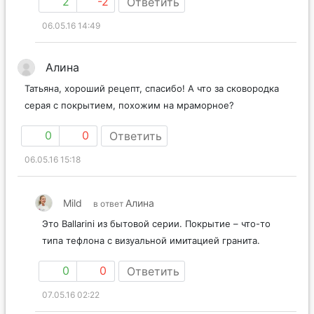
2
-2
Ответить
06.05.16 14:49
Алина
Татьяна, хороший рецепт, спасибо! А что за сковородка
серая с покрытием, похожим на мраморное?
0
0
Ответить
06.05.16 15:18
Mild
Алина
в ответ
Это Ballarini из бытовой серии. Покрытие – что-то
типа тефлона с визуальной имитацией гранита.
0
0
Ответить
07.05.16 02:22