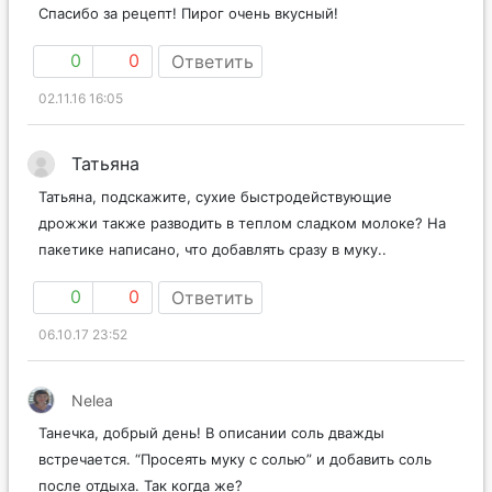
Спасибо за рецепт! Пирог очень вкусный!
0
0
Ответить
02.11.16 16:05
Татьяна
Татьяна, подскажите, сухие быстродействующие
дрожжи также разводить в теплом сладком молоке? На
пакетике написано, что добавлять сразу в муку..
0
0
Ответить
06.10.17 23:52
Nelea
Танечка, добрый день! В описании соль дважды
встречается. “Просеять муку с солью” и добавить соль
после отдыха. Так когда же?