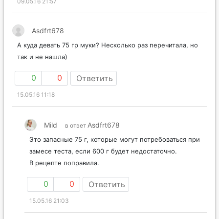
09.05.16 21:57
Asdfrt678
А куда девать 75 гр муки? Несколько раз перечитала, но
так и не нашла)
0
0
Ответить
15.05.16 11:18
Mild
Asdfrt678
в ответ
Это запасные 75 г, которые могут потребоваться при
замесе теста, если 600 г будет недостаточно.
В рецепте поправила.
0
0
Ответить
15.05.16 21:03