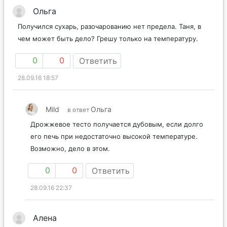
Ольга
Получился сухарь, разочарованию нет предела. Таня, в
чем может быть дело? Грешу только на температуру.
0
0
Ответить
28.09.16 18:57
Mild
Ольга
в ответ
Дрожжевое тесто получается дубовым, если долго
его печь при недостаточно высокой температуре.
Возможно, дело в этом.
0
0
Ответить
28.09.16 22:37
Алена