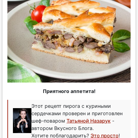
Приятного аппетита!
Этот рецепт пирога с куриными
сердечками проверен и приготовлен
шеф-поваром
Татьяной Назарук
-
автором Вкусного Блога.
Хотите поблагодарить?
Это просто
!