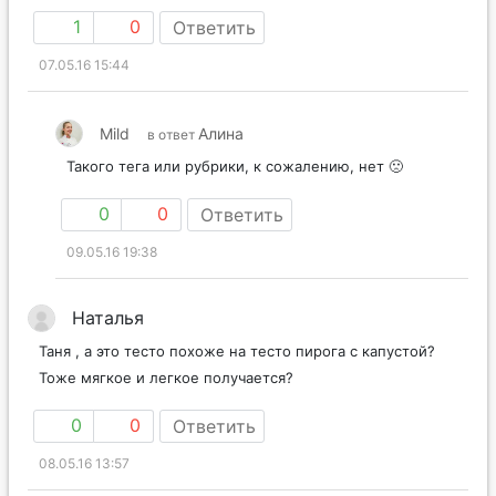
1
0
Ответить
07.05.16 15:44
Mild
Алина
в ответ
Такого тега или рубрики, к сожалению, нет 🙁
0
0
Ответить
09.05.16 19:38
Наталья
Таня , а это тесто похоже на тесто пирога с капустой?
Тоже мягкое и легкое получается?
0
0
Ответить
08.05.16 13:57