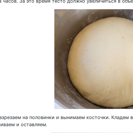
 часов. За это время тесто должно увеличиться в объе
азрезаем на половинки и вынимаем косточки. Кладем в
иваем и оставляем.