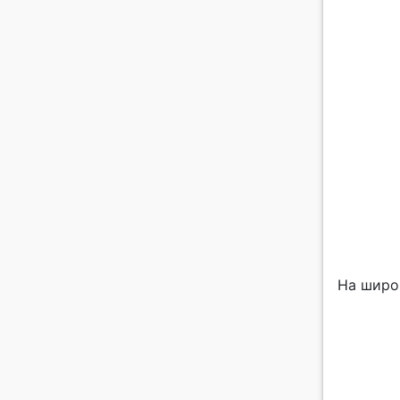
На широ