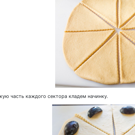
кую часть каждого сектора кладем начинку.