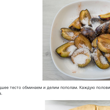
шее тесто обминаем и делим пополам. Каждую половин
в.