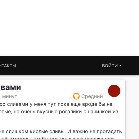
НТАКТЫ
ВОЙТИ
ивами
0 минут
Средний
со сливами у меня тут пока еще вроде бы не
остые, но очень вкусные рогалики с начинкой из
не слишком кислые сливы. И важно не прогадать
ной стороны, чтобы она не вышла наружу при