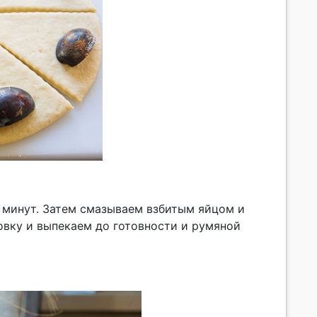
0 минут. Затем смазываем взбитым яйцом и
овку и выпекаем до готовности и румяной