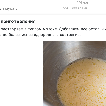
1/4 ч.л.
ая мука
550-600 грамм
 приготовления
:
растворяем в теплом молоке. Добавляем все остальны
м до более-менее однородного состояния.