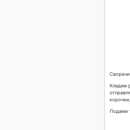
Сворачи
Кладем 
отправл
корочки,
Подаем 