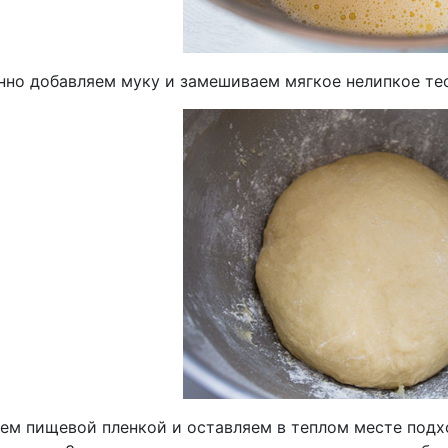
нно добавляем муку и замешиваем мягкое нелипкое тес
ем пищевой пленкой и оставляем в теплом месте подхо