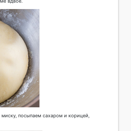
ме вдвое.
 миску, посыпаем сахаром и корицей,