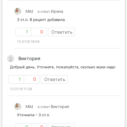
Mild
Ирина
в ответ
3 ст.л. В рецепт добавила.
1
0
Ответить
13.01.18 18:09
Виктория
Добрый день. Уточните, пожалуйста, сколько муки надо
1
0
Ответить
13.01.18 11:38
Mild
Виктория
в ответ
Уточнила – 3 ст.л.
0
0