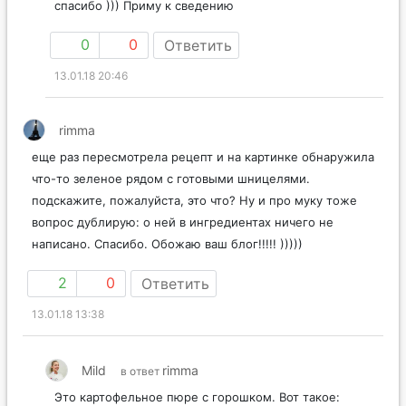
спасибо ))) Приму к сведению
0
0
Ответить
13.01.18 20:46
rimma
еще раз пересмотрела рецепт и на картинке обнаружила
что-то зеленое рядом с готовыми шницелями.
подскажите, пожалуйста, это что? Ну и про муку тоже
вопрос дублирую: о ней в ингредиентах ничего не
написано. Спасибо. Обожаю ваш блог!!!!! )))))
2
0
Ответить
13.01.18 13:38
Mild
rimma
в ответ
Это картофельное пюре с горошком. Вот такое: