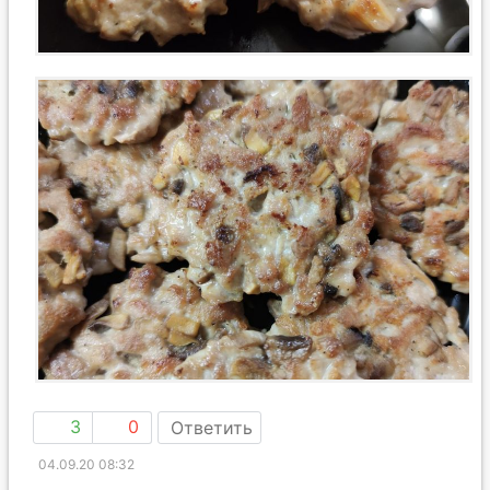
3
0
Ответить
04.09.20 08:32