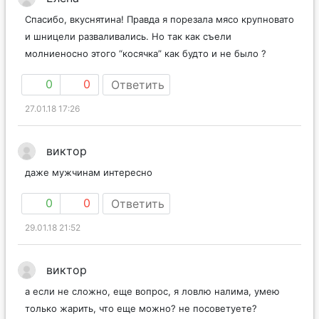
Спасибо, вкуснятина! Правда я порезала мясо крупновато
и шницели разваливались. Но так как съели
молниеносно этого “косячка” как будто и не было ?
0
0
Ответить
27.01.18 17:26
виктор
даже мужчинам интересно
0
0
Ответить
29.01.18 21:52
виктор
а если не сложно, еще вопрос, я ловлю налима, умею
только жарить, что еще можно? не посоветуете?