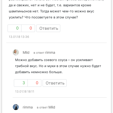
да и свежих, нет и не будет, т.е. вариантов кроме
шампиньонов нет. Тогда может чем-то можно вкус
усилить? Что посоветуете в этом случае?
0
0
Ответить
13.01.18 13:36
Mild
rimma
в ответ
Можно добавить соевого соуса – он усиливает
грибной вкус. Но и муки в этом случае нужно будет
добавить немножко больше.
3
0
Ответить
13.01.18 18:11
rimma
Mild
в ответ