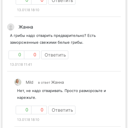
Ответить
13.01.18 18:10
Жанна
А грибы надо отварить предварительно? Есть
замороженные свежими белые грибы.
0
0
Ответить
13.01.18 11:41
Mild
Жанна
в ответ
Нет, не надо отваривать. Просто разморозьте и
нарежьте.
0
0
Ответить
13.01.18 18:10