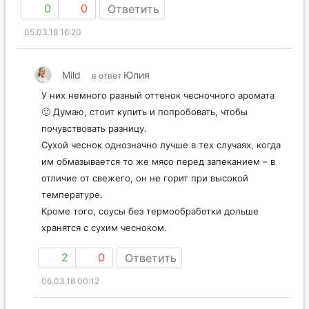
0
0
Ответить
05.03.18 16:20
Mild
Юлия
в ответ
У них немного разный оттенок чесночного аромата
🙂 Думаю, стоит купить и попробовать, чтобы
почувствовать разницу.
Сухой чеснок однозначно лучше в тех случаях, когда
им обмазывается то же мясо перед запеканием – в
отличие от свежего, он не горит при высокой
температуре.
Кроме того, соусы без термообработки дольше
хранятся с сухим чесноком.
2
0
Ответить
06.03.18 00:12