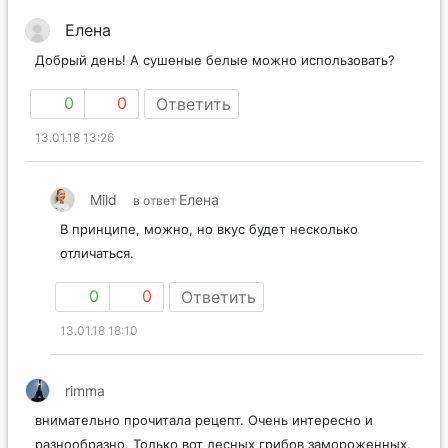
Елена
Добрый день! А сушеные белые можно использовать?
0
0
Ответить
13.01.18 13:26
Mild
Елена
в ответ
В принципе, можно, но вкус будет несколько
отличаться.
0
0
Ответить
13.01.18 18:10
rimma
внимательно прочитала рецепт. Очень интересно и
разнообразно. Только вот лесных грибов замороженных,