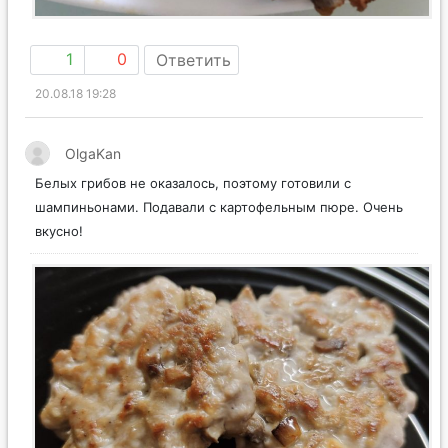
1
0
Ответить
20.08.18 19:28
OlgaKan
Белых грибов не оказалось, поэтому готовили с
шампиньонами. Подавали с картофельным пюре. Очень
вкусно!