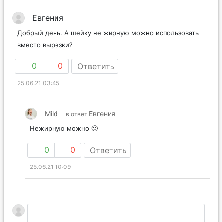
Евгения
Добрый день. А шейку не жирную можно использовать
вместо вырезки?
0
0
Ответить
25.06.21 03:45
Mild
Евгения
в ответ
Нежирную можно 🙂
0
0
Ответить
25.06.21 10:09