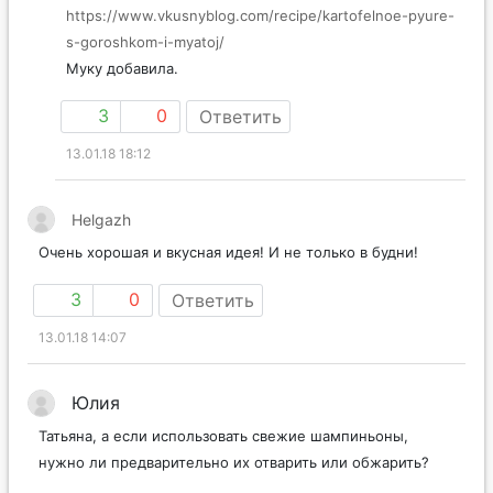
https://www.vkusnyblog.com/recipe/kartofelnoe-pyure-
s-goroshkom-i-myatoj/
Муку добавила.
3
0
Ответить
13.01.18 18:12
Helgazh
Очень хорошая и вкусная идея! И не только в будни!
3
0
Ответить
13.01.18 14:07
Юлия
Татьяна, а если использовать свежие шампиньоны,
нужно ли предварительно их отварить или обжарить?