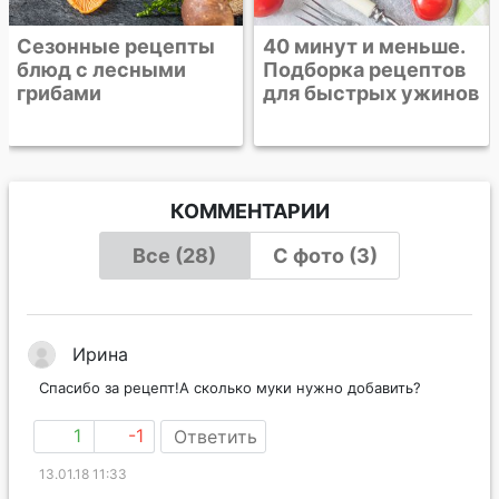
Сезонные рецепты
40 минут и меньше.
блюд с лесными
Подборка рецептов
грибами
для быстрых ужинов
КОММЕНТАРИИ
Все (28)
С фото (3)
Ирина
Спасибо за рецепт!А сколько муки нужно добавить?
1
-1
Ответить
13.01.18 11:33