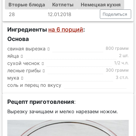
Вторые блюда
Котлеты
Немецкая кухня
28
12.01.2018
Поделиться
Ингредиенты
на 6 порций
:
Основа
свиная вырезка
800 грамм
яйца
2 шт.
сухой чеснок
1/2 ч.л.
лесные грибы
300 грамм
мука
3 ст.л.
соль и перец по вкусу
Рецепт приготовления
:
Вырезку зачищаем и мелко нарезаем ножом.