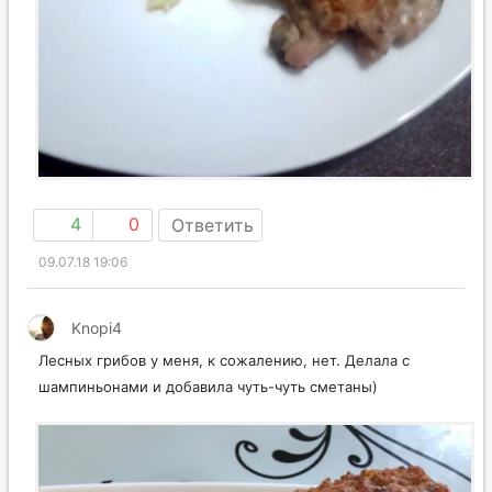
4
0
Ответить
09.07.18 19:06
Knopi4
Лесных грибов у меня, к сожалению, нет. Делала с
шампиньонами и добавила чуть-чуть сметаны)