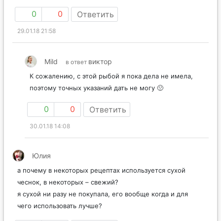
0
0
Ответить
29.01.18 21:58
Mild
виктор
в ответ
К сожалению, с этой рыбой я пока дела не имела,
поэтому точных указаний дать не могу 🙁
0
0
Ответить
30.01.18 14:08
Юлия
а почему в некоторых рецептах используется сухой
чеснок, в некоторых – свежий?
я сухой ни разу не покупала, его вообще когда и для
чего использовать лучше?