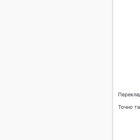
Перекла
Точно т