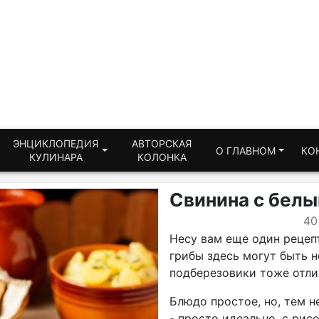
ЭНЦИКЛОПЕДИЯ
АВТОРСКАЯ
О ГЛАВНОМ
КО
КУЛИНАРА
КОЛОНКА
Свинина с белы
40
Несу вам еще один рецепт
грибы здесь могут быть 
подберезовики тоже отли
Блюдо простое, но, тем н
- просто идеально, с рис