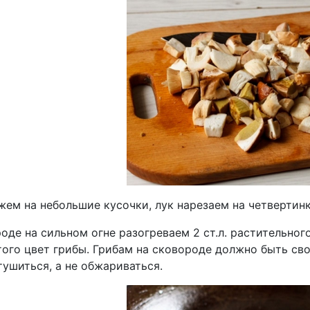
ем на небольшие кусочки, лук нарезаем на четвертинк
роде на сильном огне разогреваем 2 ст.л. растительно
ого цвет грибы. Грибам на сковороде должно быть свобо
тушиться, а не обжариваться.