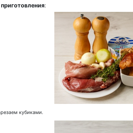
 приготовления
:
арезаем кубиками.