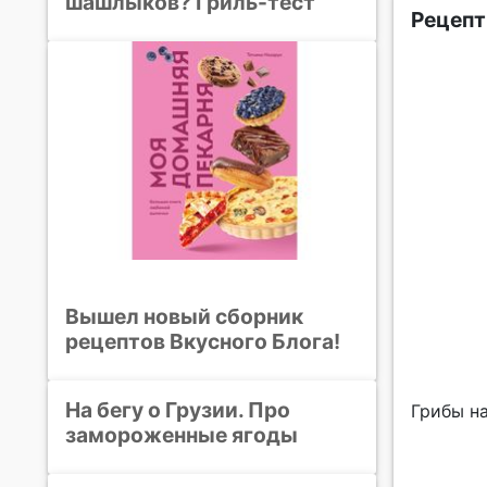
шашлыков? Гриль-тест
Рецепт
Вышел новый сборник
рецептов Вкусного Блога!
На бегу о Грузии. Про
Грибы н
замороженные ягоды