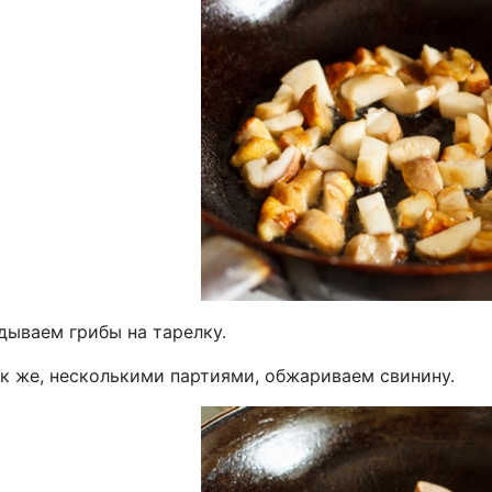
дываем грибы на тарелку.
ак же, несколькими партиями, обжариваем свинину.