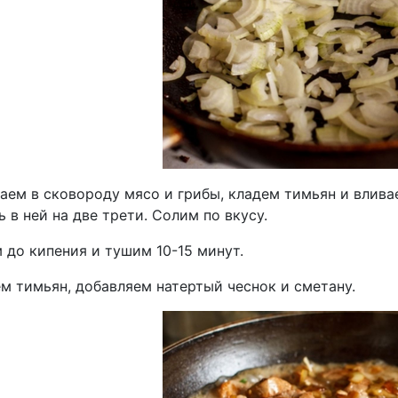
аем в сковороду мясо и грибы, кладем тимьян и влив
 в ней на две трети. Солим по вкусу.
 до кипения и тушим 10-15 минут.
м тимьян, добавляем натертый чеснок и сметану.