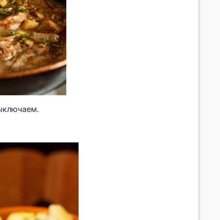
ыключаем.