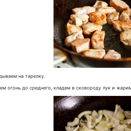
дываем на тарелку.
ем огонь до среднего, кладем в сковороду лук и жарим