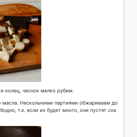
и колец, чеснок мелко рубим.
го масла. Несколькими партиями обжариваем до
дно, т.к. если их будет много, они пустят сок