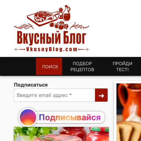
ПОДБОР
ПРОЙДИ
ПОИСК
РЕЦЕПТОВ
ТЕСТ!
Подписаться
Подписывайся