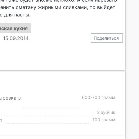
менить сметану жирными сливками, то выйдет
с для пасты.
ская кухня
15.09.2014
Поделиться
ырезка
600-700 грамм
2 зубчик
100 грамм