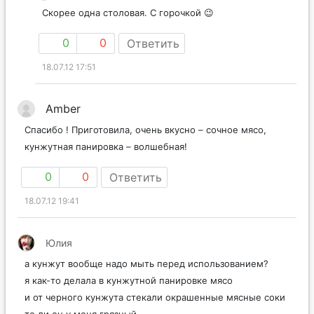
Скорее одна столовая. С горочкой 😉
0
0
Ответить
18.07.12 17:51
Amber
Спасибо ! Приготовила, очень вкусно – сочное мясо,
кунжутная панировка – волшебная!
0
0
Ответить
18.07.12 19:41
Юлия
а кунжут вообще надо мыть перед использованием?
я как-то делала в кунжутной панировке мясо
и от черного кунжута стекали окрашенные мясные соки