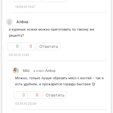
19.09.10 15:27
Алёна
а куриные ножки можно приготовить по такому же
рецепту?
0
0
Ответить
03.10.10 12:41
Mild
Алёна
в ответ
Можно, только лучше обрезать мясо с костей – так и
есть удобнее, и прожарится гораздо быстрее 😉
0
0
Ответить
03.10.10 22:30