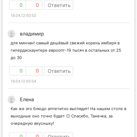
0
0
Ответить
19.04.12 00:52
владимир
для минчан! самый дешёвый свежий корень имбиря в
гипердискаунтере евроопт-19 тысяч в остальных от 25
до 30
0
0
Ответить
19.04.12 00:54
Елена
Как же это блюдо аппетитно выглядит! На нашем столе в
выходные оно точно будет 🙂 Спасибо, Танечка, за
очередную вкусншку!
0
0
Ответить