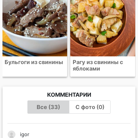
Рагу из свинины с
яблоками
КОММЕНТАРИИ
Все (33)
С фото (0)
igor