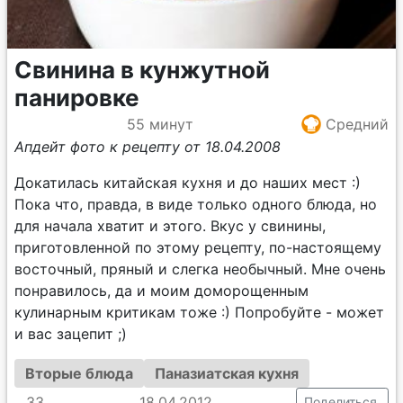
Свинина в кунжутной
панировке
55 минут
Средний
Апдейт фото к рецепту от 18.04.2008
Докатилась китайская кухня и до наших мест :)
Пока что, правда, в виде только одного блюда, но
для начала хватит и этого. Вкус у свинины,
приготовленной по этому рецепту, по-настоящему
восточный, пряный и слегка необычный. Мне очень
понравилось, да и моим доморощенным
кулинарным критикам тоже :) Попробуйте - может
и вас зацепит ;)
Вторые блюда
Паназиатская кухня
33
18.04.2012
Поделиться