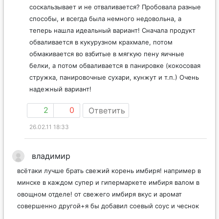
соскальзывает и не отваливается? Пробовала разные
способы, и всегда была немного недовольна, а
теперь нашла идеальный вариант! Сначала продукт
обваливается в кукурузном крахмале, потом
обмакивается во взбитые в мягкую пену яичные
белки, а потом обваливается в панировке (кокосовая
стружка, панировочные сухари, кунжут и т.п.) Очень
надежный вариант!
2
0
Ответить
26.02.11 18:33
владимир
всётаки лучше брать свежий корень имбиря! например в
минске в каждом супер и гипермаркете имбиря валом в
овощном отделе! от свежего имбиря вкус и аромат
совершенно другой+я бы добавил соевый соус и чеснок