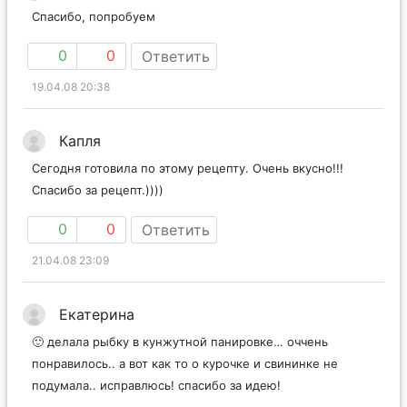
Спасибо, попробуем
0
0
Ответить
19.04.08 20:38
Капля
Сегодня готовила по этому рецепту. Очень вкусно!!!
Спасибо за рецепт.))))
0
0
Ответить
21.04.08 23:09
Екатерина
🙂 делала рыбку в кунжутной панировке… оччень
понравилось.. а вот как то о курочке и свининке не
подумала.. исправлюсь! спасибо за идею!