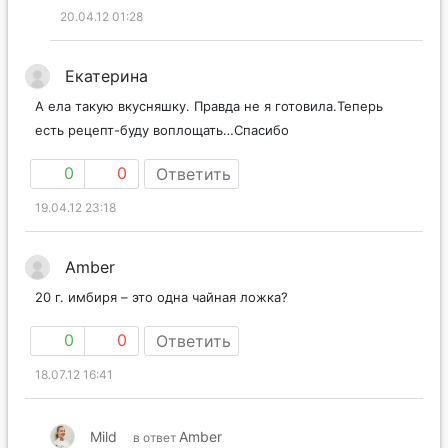
20.04.12 01:28
Екатерина
А ела такую вкусняшку. Правда не я готовила.Теперь
есть рецепт-буду воплощать…Спасибо
0
0
Ответить
19.04.12 23:18
Amber
20 г. имбиря – это одна чайная ложка?
0
0
Ответить
18.07.12 16:41
Mild
Amber
в ответ