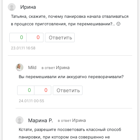
Ирина
Татьяна, скажите, почему панировка начала отваливаться
в процессе приготовления, при перемешивании?.. 🙁
0
0
Ответить
23.01.11 16:58
Mild
Ирина
в ответ
Вы перемешивали или аккуратно переворачивали?
0
0
Ответить
24.01.11 00:55
Марина Р.
Ирина
в ответ
Кстати, разрешите посоветовать классный способ
панировки, при котором она совершенно не