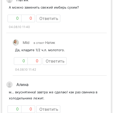
А можно заменить свежий имбирь сухим?
0
0
Ответить
04.08.10 11:40
Mild
Натик
в ответ
Да, кладите 1/2 ч.л. молотого.
0
0
Ответить
04.08.10 11:42
Алина
м… вкуснятинка! завтра же сделаю! как раз свиника в
холодильнике лежит.
0
0
Ответить