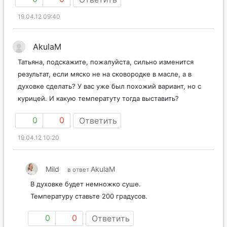
19.04.12 09:40
AkulaM
Татьяна, подскажите, пожалуйста, сильно изменится
результат, если мяско не на сковородке в масле, а в
духовке сделать? У вас уже был похожий вариант, но с
курицей. И какую температуту тогда выставить?
0
0
Ответить
19.04.12 10:20
Mild
AkulaM
в ответ
В духовке будет немножко суше.
Температуру ставьте 200 градусов.
0
0
Ответить