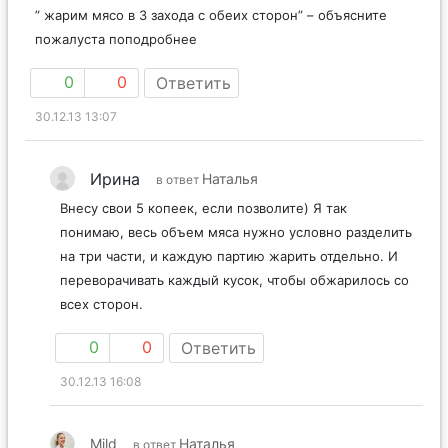
” жарим мясо в 3 захода с обеих сторон” – объясните
пожалуста поподробнее
0
0
Ответить
30.12.13 13:07
Ирина
Наталья
в ответ
Внесу свои 5 копеек, если позволите) Я так
понимаю, весь объем мяса нужно условно разделить
на три части, и каждую партию жарить отдельно. И
переворачивать каждый кусок, чтобы обжарилось со
всех сторон.
0
0
Ответить
30.12.13 16:08
Mild
Наталья
в ответ