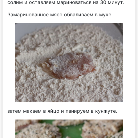
солим и оставляем мариноваться на 30 минут.
Замаринованное мясо обваливаем в муке
затем макаем в яйцо и панируем в кунжуте.