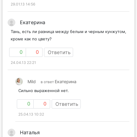
29.01.13 14:56
Екатерина
Тань, есть ли разница между белым и черным кунжутом,
кроме как по цвету?
0
0
Ответить
24.04.13 22:21
Mild
Екатерина
в ответ
Сильно выраженной нет.
0
0
Ответить
25.04.13 10:32
Наталья