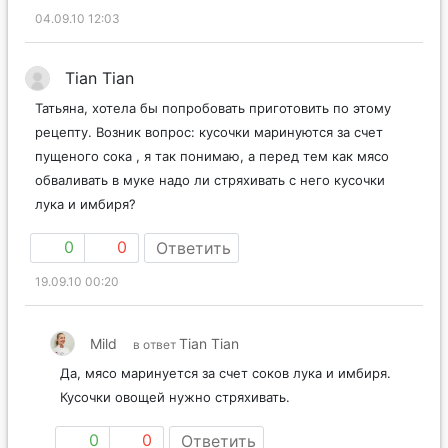
04.09.10 12:03
Тian Tian
Татьяна, хотела бы попробовать приготовить по этому
рецепту. Возник вопрос: кусочки маринуются за счет
пущеного сока , я так понимаю, а перед тем как мясо
обваливать в муке надо ли стряхивать с него кусочки
лука и имбиря?
0
0
Ответить
19.09.10 00:20
Mild
Тian Tian
в ответ
Да, мясо маринуется за счет соков лука и имбиря.
Кусочки овощей нужно стряхивать.
0
0
Ответить