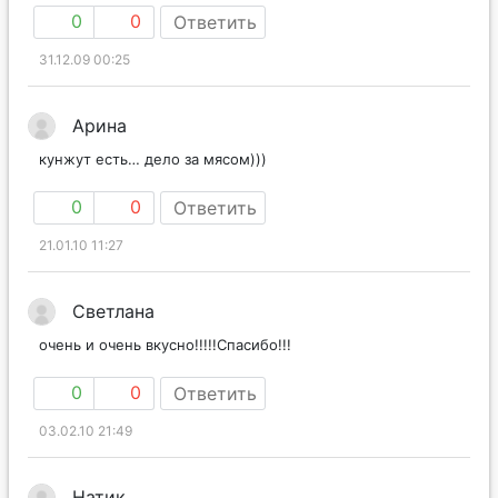
0
0
Ответить
31.12.09 00:25
Арина
кунжут есть… дело за мясом)))
0
0
Ответить
21.01.10 11:27
Светлана
очень и очень вкусно!!!!!Спасибо!!!
0
0
Ответить
03.02.10 21:49
Натик