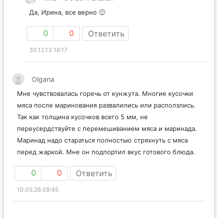
Да, Ирина, все верно 🙂
0
0
Ответить
30.12.13 16:17
Olgana
Мне чувствовалась горечь от кунжута. Многие кусочки
мяса после маринования развалились или расползлись.
Так как толщина кусочков всего 5 мм, не
переусердствуйте с перемешиванием мяса и маринада.
Маринад надо стараться полностью стряхнуть с мяса
перед жаркой. Мне он подпортил вкус готового блюда.
0
0
Ответить
10.05.26 09:45