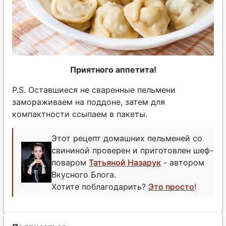
Приятного аппетита!
P.S. Оставшиеся не сваренные пельмени
замораживаем на поддоне, затем для
компактности ссыпаем в пакеты.
Этот рецепт домашних пельменей со
свининой проверен и приготовлен шеф-
поваром
Татьяной Назарук
- автором
Вкусного Блога.
Хотите поблагодарить?
Это просто
!