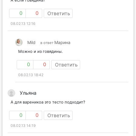
0
0
Ответить
08.02.13 12:16
Mild
Марина
в ответ
Можно и из говядины.
0
0
Ответить
08.02.13 18:42
Ульяна
А для вареникоа это тесто подходит?
0
0
Ответить
08.02.13 14:19