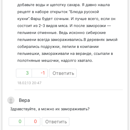
добавьте воды и щепотку сахара. Я давно нашла
рецепт в наборе открыток “Блюда русской
кухни”.Фарш будет сочным. И лучше всего, если он
состоит из 2-3 видов мяса. И после заморозки —
пельмени отменные. Ведь исконно сибирские
пельмени всегда замораживались.В деревнях зимой
собирались подружки, лепили в компании
пельмешки, замораживали на веранде, ссыпали в
полотняные мешочки, надолго хватало.
3
-1
Ответить
18.02.13 20:47
Вера
Здравствуйте, а можно их замораживать?
0
0
Ответить