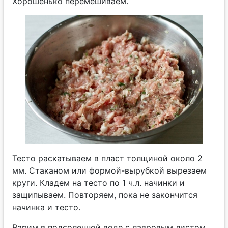
Хорошенько перемешиваем.
Тесто раскатываем в пласт толщиной около 2
мм. Стаканом или формой-вырубкой вырезаем
круги. Кладем на тесто по 1 ч.л. начинки и
защипываем. Повторяем, пока не закончится
начинка и тесто.
Варим в подсоленной воде с лавровым листом,