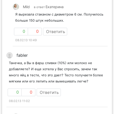
Mild
Екатерина
в ответ
Я вырезала стаканом с диаметром 6 см. Получилось
больше 150 штук небольших.
0
0
Ответить
08.02.13 10:49
fabler
Танечка, а Вы в фарш сливки (10%) или молоко не
добавляете? И еще хотела у Вас спросить, зачем так
много яйц в тесте, что это дает? Тесто получаетя более
мягким или его лепить или вымешивать легче?
0
0
Ответить
08.02.13 11:02