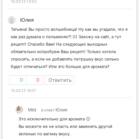
10.02.13 13:02
Юлия
Татьяна! Вы просто волшебница! Ну как вы угадали, что я
как раз думала о пельменях?! ))) Захожу на сайт, а тут
рецепт! Спасибо Вам! На следующих выходных
обязательно испробуем Ваш рецепт! Только хотела
спросить, а если не добавлять петрушку вкус сильно
будет отличаться? Или это больше для аромата?
0
0
Ответить
10.02.13 16:07
Mild
Юлия
в ответ
Это исключительно для аромата 🙂
Вы можете ее не класть или заменить другой
зеленью по вагему вкусу.