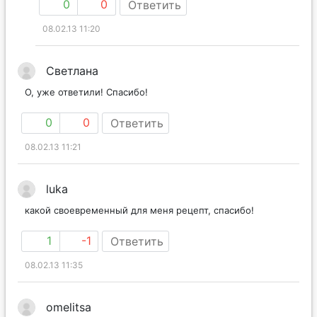
0
0
Ответить
08.02.13 11:20
Светлана
О, уже ответили! Спасибо!
0
0
Ответить
08.02.13 11:21
luka
какой своевременный для меня рецепт, спасибо!
1
-1
Ответить
08.02.13 11:35
omelitsa