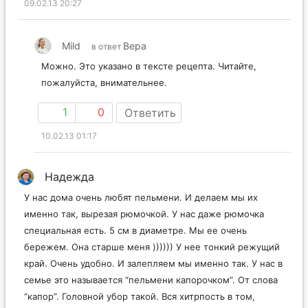
09.02.13 20:27
Mild
Вера
в ответ
Можно. Это указано в тексте рецепта. Читайте,
пожалуйста, внимательнее.
1
0
Ответить
10.02.13 01:17
Надежда
У нас дома очень любят пельмени. И делаем мы их
именно так, вырезая рюмочкой. У нас даже рюмочка
специальная есть. 5 см в диаметре. Мы ее очень
бережем. Она старше меня )))))) У нее тонкий режущий
край. Очень удобно. И залепляем мы именно так. У нас в
семье это называется “пельмени капорочком”. От слова
“капор”. Головной убор такой. Вся хитрпость в том,