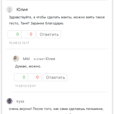
Юлия
Здравствуйте, а чтобы сделать манты, можно взять такое
тесто, Таня? Заранее благодарю.
0
0
Ответить
10.06.13 15:17
Mild
Юлия
в ответ
Думаю, можно.
0
0
Ответить
11.06.13 03:01
kyss
очень вкусно! После того, как сама сделаешь пельмени,