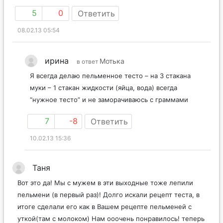
5
0
Ответить
08.02.13 05:54
ирина
Мотька
в ответ
Я всегда делаю пельменное тесто – на 3 стакана
муки – 1 стакан жидкости (яйца, вода) всегда
“нужное тесто” и не заморачиваюсь с граммами
7
-8
Ответить
10.02.13 15:36
Таня
Вот это да! Мы с мужем в эти выходные тоже лепили
пельмени (в первый раз)! Долго искали рецепт теста, в
итоге сделали его как в Вашем рецепте пельменей с
уткой(там с молоком) Нам ооочень понравилось! теперь