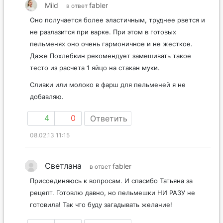
Mild
fabler
в ответ
Оно получается более эластичным, труднее рвется и
не разлазится при варке. При этом в готовых
пельменях оно очень гармоничное и не жесткое.
Даже Похлебкин рекомендует замешивать такое
тесто из расчета 1 яйцо на стакан муки.
Сливки или молоко в фарш для пельменей я не
добавляю.
4
0
Ответить
08.02.13 11:15
Светлана
fabler
в ответ
Присоединяюсь к вопросам. И спасибо Татьяна за
рецепт. Готовлю давно, но пельмешки НИ РАЗУ не
готовила! Так что буду загадывать желание!