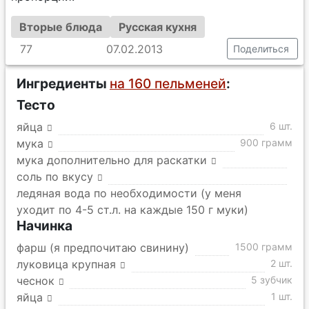
Вторые блюда
Русская кухня
77
07.02.2013
Поделиться
Ингредиенты
на 160 пельменей
:
Тесто
яйца
6 шт.
мука
900 грамм
мука дополнительно для раскатки
соль по вкусу
ледяная вода по необходимости (у меня
уходит по 4-5 ст.л. на каждые 150 г муки)
Начинка
фарш (я предпочитаю свинину)
1500 грамм
луковица крупная
2 шт.
чеснок
5 зубчик
яйца
1 шт.