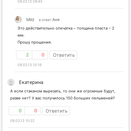
08.02.13 08:45
Mild
Аня
в ответ
Это действительно опечатка – толщина пласта – 2
мм.
Прошу прощения.
2
0
Ответить
08.02.13 10:16
Екатерина
А если стаканом вырезать, то они же огромные будут,
разве нет? У вас получилось 150 больших пельменей?
0
0
Ответить
08.02.13 10:22