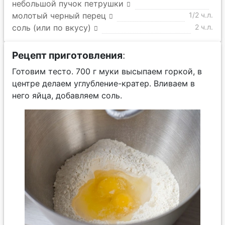
небольшой пучок петрушки
молотый черный перец
1/2 ч.л.
соль (или по вкусу)
2 ч.л.
Рецепт приготовления
:
Готовим тесто. 700 г муки высыпаем горкой, в
центре делаем углубление-кратер. Вливаем в
него яйца, добавляем соль.