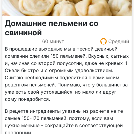
Домашние пельмени со
свининой
60 минут
Средний
В прошедшие выходные мы в тесной девичьей
компании слепили 150 пельменей. Вкусных, сытных
и, начиная со второй полусотни, даже не кривых :)
Съели быстро и с огромным удовольствием.
Считаю необходимым поделиться с вами моим
рецептом пельменей. Понимаю, что у большинства
уже есть свой устоявшийся, но мало ли вдруг
кому понадобится.
В рецепте ингредиенты указаны из расчета не те
самые 150-170 пельменей, поэтому, если вам
нужно меньше - сокращайте в соответствующей
пропорции.