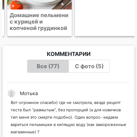
Домашние пельмени
Свинина, тушенная в
с курицей и
светлом пиве
копченой грудинкой
КОММЕНТАРИИ
Все (77)
С фото (5)
Мотька
Вот-огромное спасибо) где не смотрела, везде рецепт
теста был “размытым”, без пропорций (а для новичков
тип меня это смерти подобно). Один вопрос- кидаем
вариться пельмешки в кипящую воду (как замороженные
магазинные) ?