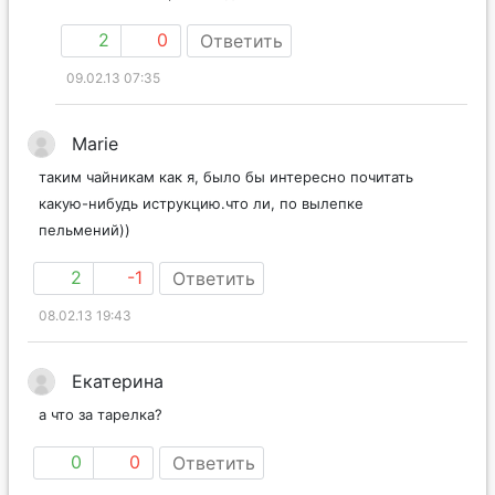
2
0
Ответить
09.02.13 07:35
Marie
таким чайникам как я, было бы интересно почитать
какую-нибудь иструкцию.что ли, по вылепке
пельмений))
2
-1
Ответить
08.02.13 19:43
Екатерина
а что за тарелка?
0
0
Ответить