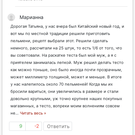
Марианна
Дорогая Татьяна, у нас вчера был Китайский новый год, и
вот мы по местной традиции решили приготовить
пельмени, рецепт выбрали этот. Решили сделать
немного, рассчитали на 25 штук, то есть 1/6 от того, что
вы советовали. На раскатке теста был мой муж, а я с
приятелем занималась лепкой. Муж решил делать тесто
как можно тоньше, оно было иногда почти прозрачным,
может миллиметр толщиной, может и меньше. В итоге
у нас налепилось около 70 пельменей! Когда мы их
бросили вариться, они увеличились в размере и стали
довольно крупными, уж точно крупнее наших покупных
магазинных, а тесто, вопреки моим волнениям совсем
не
…
Читать весь »
9
-2
Ответить