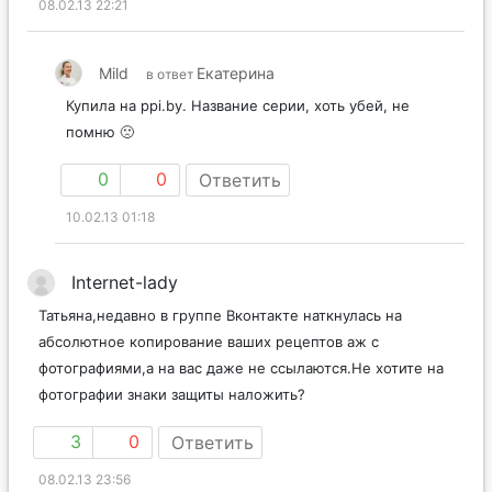
08.02.13 22:21
Mild
Екатерина
в ответ
Купила на ppi.by. Название серии, хоть убей, не
помню 🙁
0
0
Ответить
10.02.13 01:18
Internet-lady
Татьяна,недавно в группе Вконтакте наткнулась на
абсолютное копирование ваших рецептов аж с
фотографиями,а на вас даже не ссылаются.Не хотите на
фотографии знаки защиты наложить?
3
0
Ответить
08.02.13 23:56