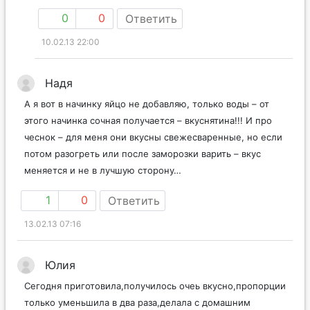
0
0
Ответить
10.02.13 22:00
Надя
А я вот в начинку яйцо не добавляю, только воды – от
этого начинка сочная получается – вкуснятина!!! И про
чеснок – для меня они вкусны свежесваренные, но если
потом разогреть или после заморозки варить – вкус
меняется и не в лучшую сторону…
1
0
Ответить
13.02.13 07:16
Юлия
Сегодня приготовила,получилось очеь вкусно,пропорции
только уменьшила в два раза,делала с домашним