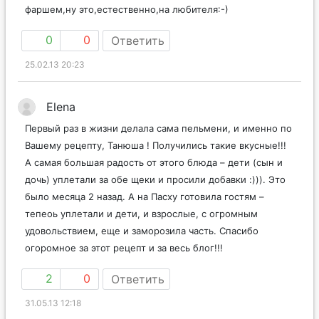
фаршем,ну это,естественно,на любителя:-)
0
0
Ответить
25.02.13 20:23
Elena
Первый раз в жизни делала сама пельмени, и именно по
Вашему рецепту, Танюша ! Получились такие вкусные!!!
А самая большая радость от этого блюда – дети (сын и
дочь) уплетали за обе щеки и просили добавки :))). Это
было месяца 2 назад. А на Пасху готовила гостям –
тепеоь уплетали и дети, и взрослые, с огромным
удовольствием, еще и заморозила часть. Спасибо
огоромное за этот рецепт и за весь блог!!!
2
0
Ответить
31.05.13 12:18