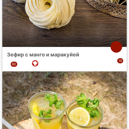
Зефир с манго и маракуйей