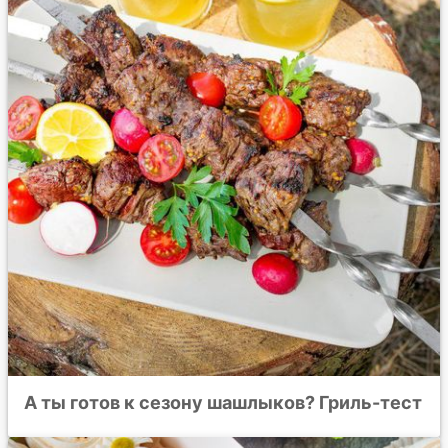
А ты готов к сезону шашлыков? Гриль-тест