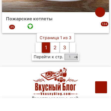
Пожарские котлеты
Страница 1 из 3
1
2
3
Перейти к стр.
Рецепты на ваш e-mail: