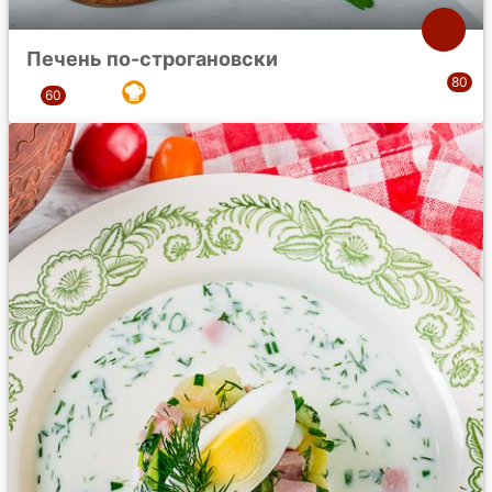
Печень по-строгановски