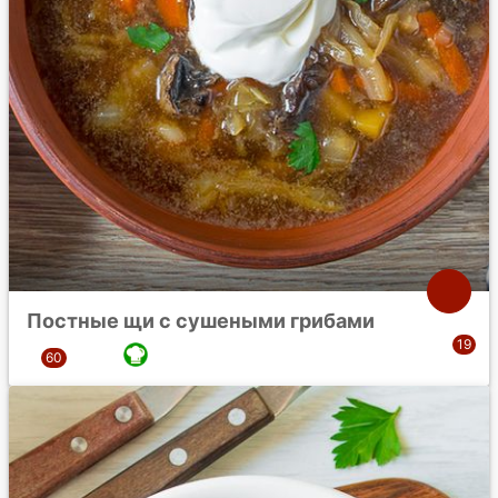
Постные щи с сушеными грибами