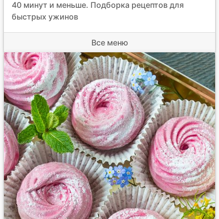
40 минут и меньше. Подборка рецептов для
быстрых ужинов
Все меню