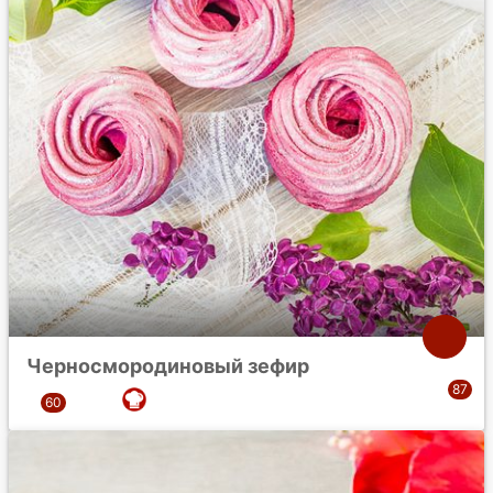
Черносмородиновый зефир