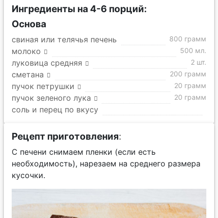
Ингредиенты на 4-6 порций:
Основа
свиная или телячья печень
800 грамм
молоко
500 мл.
луковица средняя
2 шт.
сметана
200 грамм
пучок петрушки
20 грамм
пучок зеленого лука
20 грамм
соль и перец по вкусу
Рецепт приготовления
:
С печени снимаем пленки (если есть
необходимость), нарезаем на среднего размера
кусочки.