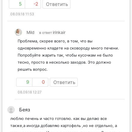
5
-2
Ответить
08.09.18 11:53
Mild
irinkair
в ответ
Проблема, скорее всего, в том, что вы
одновременно кладете на сковороду много печени.
Попробуйте жарить так, чтобы кусочкам не было
тесно, просто в несколько заходов. Это должно
решить вопрос.
9
0
Ответить
08.09.18 12:27
Беяз
люблю печень и часто готовлю. как вы делаю все
также,а иногда добавляю картофель ,но не отдельно, а