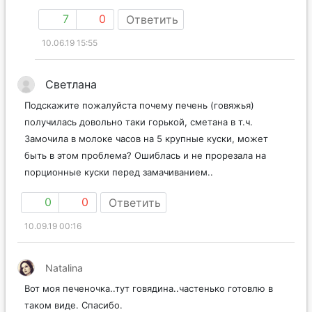
7
0
Ответить
10.06.19 15:55
Светлана
Подскажите пожалуйста почему печень (говяжья)
получилась довольно таки горькой, сметана в т.ч.
Замочила в молоке часов на 5 крупные куски, может
быть в этом проблема? Ошиблась и не прорезала на
порционные куски перед замачиванием..
0
0
Ответить
10.09.19 00:16
Natalina
Вот моя печеночка..тут говядина..частенько готовлю в
таком виде. Спасибо.