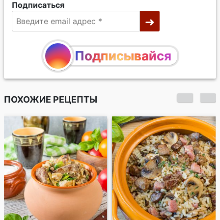
Подписаться
Подписывайся
ПОХОЖИЕ РЕЦЕПТЫ
Жареная куриная
печень с яблоками и
сладким перцем