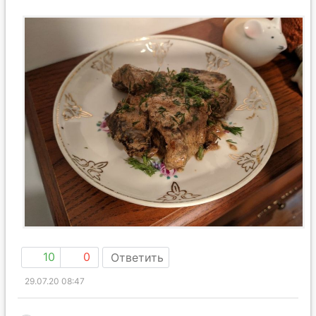
10
0
Ответить
29.07.20 08:47