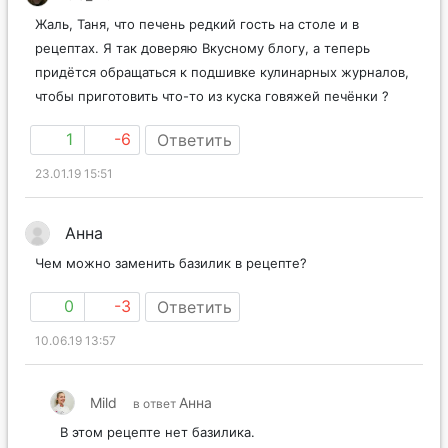
Жаль, Таня, что печень редкий гость на столе и в
рецептах. Я так доверяю Вкусному блогу, а теперь
придётся обращаться к подшивке кулинарных журналов,
чтобы приготовить что-то из куска говяжей печёнки ?
1
-6
Ответить
23.01.19 15:51
Анна
Чем можно заменить базилик в рецепте?
0
-3
Ответить
10.06.19 13:57
Mild
Анна
в ответ
В этом рецепте нет базилика.