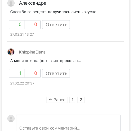
Александра
Спасибо за рецепт, получилось очень вкусно
0
0
Ответить
27.02.21 13:27
KhlopinaElena
А меня нож на фото заинтересовал…
1
0
Ответить
21.02.22 20:37
← Ранее
1
2