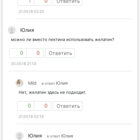
1
0
Ответить
21.05.18 02:20
Юлия
можно ли вместо пектина использовать желатин?
0
0
Ответить
20.05.18 21:13
Mild
Юлия
в ответ
Нет, желатин здесь не подходит.
0
0
Ответить
21.05.18 02:19
Юлия
Юлия
в ответ