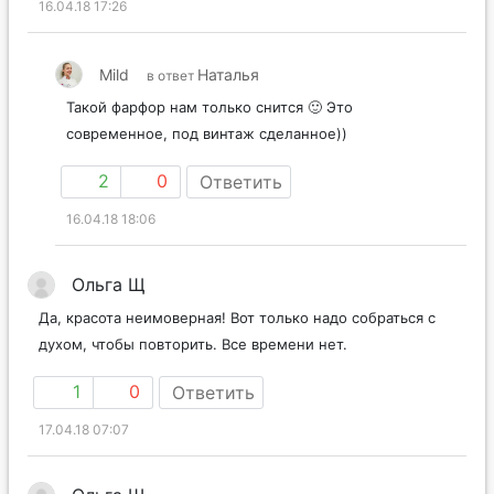
16.04.18 17:26
Mild
Наталья
в ответ
Такой фарфор нам только снится 🙂 Это
современное, под винтаж сделанное))
2
0
Ответить
16.04.18 18:06
Ольга Щ
Да, красота неимоверная! Вот только надо собраться с
духом, чтобы повторить. Все времени нет.
1
0
Ответить
17.04.18 07:07