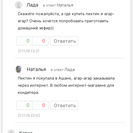
Лада
Наталья
в ответ
Скажите пожалуйста, а где купить пектин и агар-
агар? Очень хочется попробовать приготовить
домашний зефир))
0
0
Ответить
21.11.18 13:21
Наталья
Лада
в ответ
Пектин я покупала в Ашане, агар-агар заказывала
через интернет. В любом интернет-магазине для
кондитера.
0
0
Ответить
21.11.18 22:42
Катка