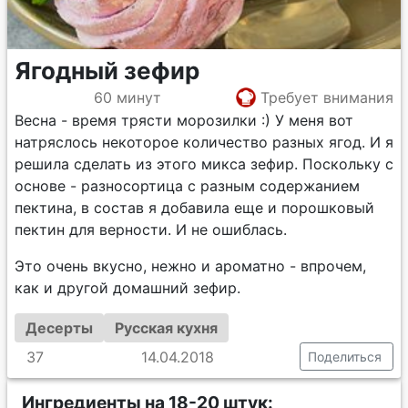
Ягодный зефир
60 минут
Требует внимания
Весна - время трясти морозилки :) У меня вот
натряслось некоторое количество разных ягод. И я
решила сделать из этого микса зефир. Поскольку с
основе - разносортица с разным содержанием
пектина, в состав я добавила еще и порошковый
пектин для верности. И не ошиблась.
Это очень вкусно, нежно и ароматно - впрочем,
как и другой домашний зефир.
Десерты
Русская кухня
37
14.04.2018
Поделиться
Ингредиенты на 18-20 штук: