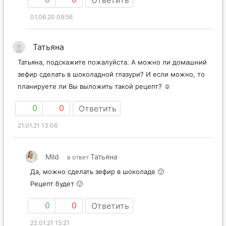
Ответить
01.06.20 09:56
Татьяна
Татьяна, подскажите пожалуйста. А можно ли домашний
зефир сделать в шоколадной глазури? И если можно, то
планируете ли Вы выложить такой рецепт? ☺
0
0
Ответить
21.01.21 13:06
Mild
Татьяна
в ответ
Да, можно сделать зефир в шоколаде 🙂
Рецепт будет 🙂
0
0
Ответить
22.01.21 15:21