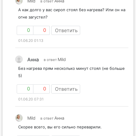
Mild
Анна
в ответ
А как долго у вас сироп стоял без нагрева? Или он на
огне загустел?
0
0
Ответить
01.06.20 01:13
Анна
Mild
в ответ
Без нагрева прям несколько минут стоял (не больше
5)
0
0
Ответить
01.06.20 07:31
Mild
Анна
в ответ
Скорее всего, вы его сильно переварили.