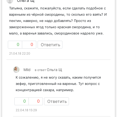
Ольга Щ
Татьяна, скажите, пожалуйста, если сделать подобное с
вареньем из чёрной смородины, то сколько его взять? И
пектин, наверно, не надо добавлять? Просто из
замороженных ягод только красная смородина, и то
мало, а варенья завались, смородиновое надоело уже.
0
0
Ответить
21.04.18 22:20
Mild
Ольга Щ
в ответ
К сожалению, я не могу сказать, каким получится
зефир, приготовленный на варенье. Тут вопрос с
концентрацией сахара, например.
0
0
Ответить
22.04.18 15:29