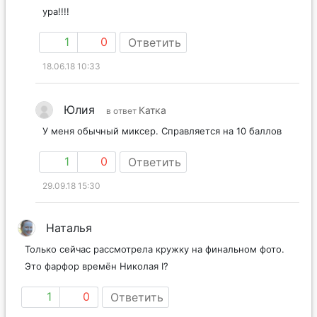
ура!!!!
1
0
Ответить
18.06.18 10:33
Юлия
Катка
в ответ
У меня обычный миксер. Справляется на 10 баллов
1
0
Ответить
29.09.18 15:30
Наталья
Только сейчас рассмотрела кружку на финальном фото.
Это фарфор времён Николая I?
1
0
Ответить