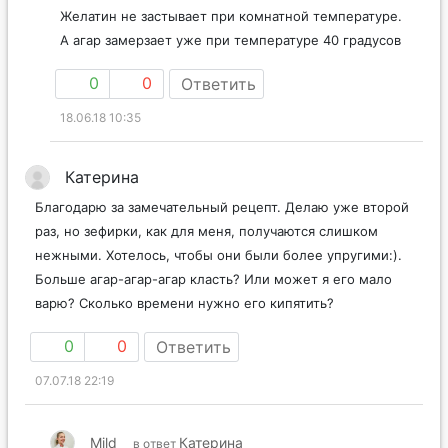
Желатин не застывает при комнатной температуре.
А агар замерзает уже при температуре 40 градусов
0
0
Ответить
18.06.18 10:35
Катерина
Благодарю за замечательный рецепт. Делаю уже второй
раз, но зефирки, как для меня, получаются слишком
нежными. Хотелось, чтобы они были более упругими:).
Больше агар-агар-агар класть? Или может я его мало
варю? Сколько времени нужно его кипятить?
0
0
Ответить
07.07.18 22:19
Mild
Катерина
в ответ