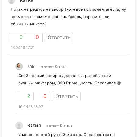
Никак не решусь на зефир (хотя все компоненты есть, ну
кроме как термометра), т.к. боюсь, справится ли
обычный миксер?
0
0
Ответить
16.04.18 17:21
Mild
Катка
в ответ
Свой первый зефир я делала как раз обычным
ручным миксером, 350 Вт мощность. Справился 🙂
2
0
Ответить
16.04.18 18:07
Юлия
Катка
в ответ
У меня простой ручной миксер. Справляется на