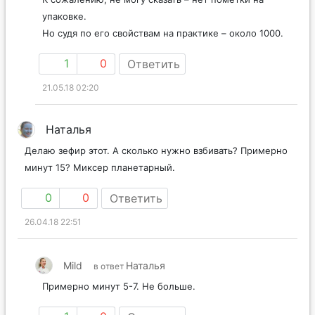
упаковке.
Но судя по его свойствам на практике – около 1000.
1
0
Ответить
21.05.18 02:20
Наталья
Делаю зефир этот. А сколько нужно взбивать? Примерно
минут 15? Миксер планетарный.
0
0
Ответить
26.04.18 22:51
Mild
Наталья
в ответ
Примерно минут 5-7. Не больше.