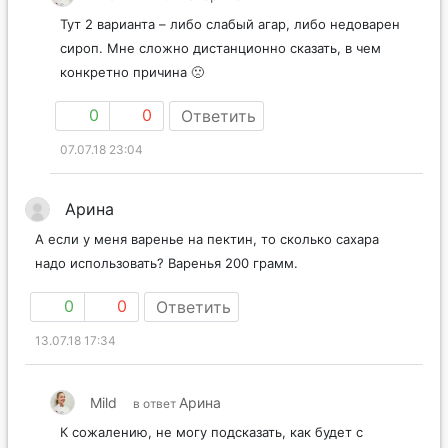
Тут 2 варианта – либо слабый агар, либо недоварен
сироп. Мне сложно дистанционно сказать, в чем
конкретно причина 🙁
0
0
Ответить
07.07.18 23:04
Арина
А если у меня варенье на пектин, то сколько сахара
надо использовать? Варенья 200 грамм.
0
0
Ответить
13.07.18 17:34
Mild
Арина
в ответ
К сожалению, не могу подсказать, как будет с