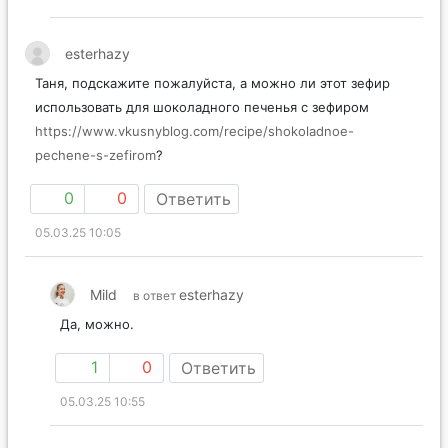
esterhazy
Таня, подскажите пожалуйста, а можно ли этот зефир
использовать для шоколадного печенья с зефиром
https://www.vkusnyblog.com/recipe/shokoladnoe-
pechene-s-zefirom
?
0
0
Ответить
05.03.25 10:05
Mild
esterhazy
в ответ
Да, можно.
1
0
Ответить
05.03.25 10:55