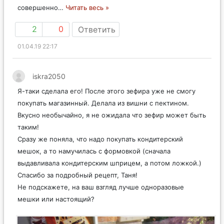
совершенно
…
Читать весь »
2
0
Ответить
01.04.19 22:17
iskra2050
Я-таки сделала его! После этого зефира уже не смогу
покупать магазинный. Делала из вишни с пектином.
Вкусно необычайно, я не ожидала что зефир может быть
таким!
Сразу же поняла, что надо покупать кондитерский
мешок, а то намучилась с формовкой (сначала
выдавливала кондитерским шприцем, а потом ложкой.)
Спасибо за подробный рецепт, Таня!
Не подскажете, на ваш взгляд лучше одноразовые
мешки или настоящий?