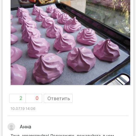
2
0
Ответить
10.07.19 14:06
Анна
Таня, здравствуйте! Подскажите, пожалуйста, в чем