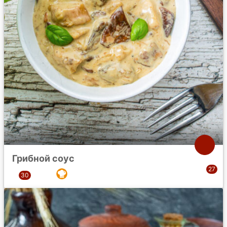
Грибной соус