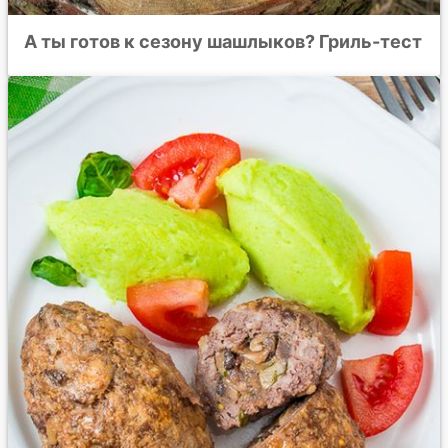
А ты готов к сезону шашлыков? Гриль-тест