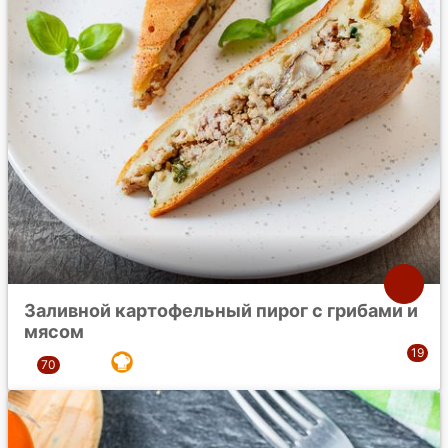
Заливной картофельный пирог с грибами и
мясом