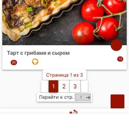
Тарт с грибами и сыром
Страница 1 из 3
1
2
3
Перейти к стр.