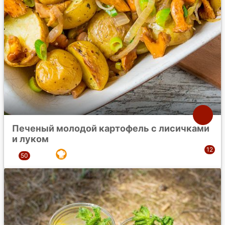
Печеный молодой картофель с лисичками
и луком