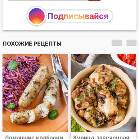
Подписывайся
ПОХОЖИЕ РЕЦЕПТЫ
Паприкаш из курицы
с грибами
Курица, запеченная