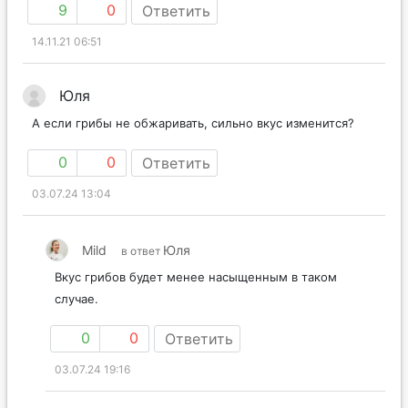
9
0
Ответить
14.11.21 06:51
Юля
А если грибы не обжаривать, сильно вкус изменится?
0
0
Ответить
03.07.24 13:04
Mild
Юля
в ответ
Вкус грибов будет менее насыщенным в таком
случае.
0
0
Ответить
03.07.24 19:16