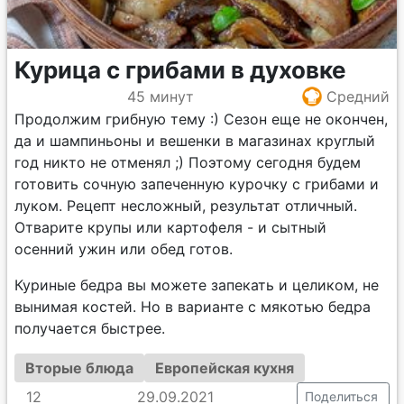
Курица с грибами в духовке
45 минут
Средний
Продолжим грибную тему :) Сезон еще не окончен,
да и шампиньоны и вешенки в магазинах круглый
год никто не отменял ;) Поэтому сегодня будем
готовить сочную запеченную курочку с грибами и
луком. Рецепт несложный, результат отличный.
Отварите крупы или картофеля - и сытный
осенний ужин или обед готов.
Куриные бедра вы можете запекать и целиком, не
вынимая костей. Но в варианте с мякотью бедра
получается быстрее.
Вторые блюда
Европейская кухня
12
29.09.2021
Поделиться