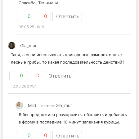
Спасибо, Татьяна ☺️
0
0
Ответить
05.05.25 16:19
Gla_mur
Таня, а если использовать привареные замороженные
лесные грибы, то какая последовательность действий?
0
0
Ответить
12.03.26 21:57
Mild
Gla_mur
в ответ
Я бы предложила разморозить, обжарить и добавить
в форму в последние 10 минут запекания курицы.
0
0
Ответить