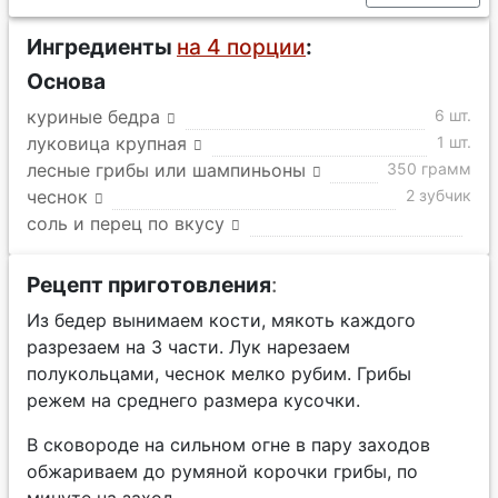
Ингредиенты
на 4 порции
:
Основа
куриные бедра
6 шт.
луковица крупная
1 шт.
лесные грибы или шампиньоны
350 грамм
чеснок
2 зубчик
соль и перец по вкусу
Рецепт приготовления
:
Из бедер вынимаем кости, мякоть каждого
разрезаем на 3 части. Лук нарезаем
полукольцами, чеснок мелко рубим. Грибы
режем на среднего размера кусочки.
В сковороде на сильном огне в пару заходов
обжариваем до румяной корочки грибы, по