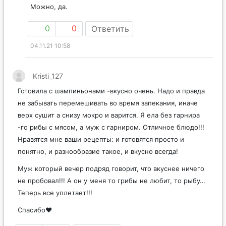
Можно, да.
0
0
Ответить
04.11.21 10:58
Kristi_127
Готовила с шампиньонами -вкусно очень. Надо и правда
не забывать перемешивать во время запекания, иначе
верх сушит а снизу мокро и варится. Я ела без гарнира
-го рибы с мясом, а муж с гарниром. Отличное блюдо!!!
Нравятся мне ваши рецепты: и готовятся просто и
понятно, и разнообразие такое, и вкусно всегда!
Муж который вечер подряд говорит, что вкуснее ничего
не пробовал!!! А он у меня то грибы не любит, то рыбу…
Теперь все уплетает!!!
Спасибо♥️