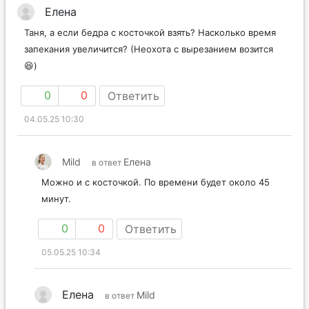
Елена
Таня, а если бедра с косточкой взять? Насколько время
запекания увеличится? (Неохота с вырезанием возится
😆)
0
0
Ответить
04.05.25 10:30
Mild
Елена
в ответ
Можно и с косточкой. По времени будет около 45
минут.
0
0
Ответить
05.05.25 10:34
Елена
Mild
в ответ