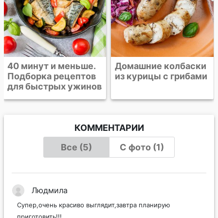
Домашние колбаски
из курицы с грибами
КОММЕНТАРИИ
Все (5)
С фото (1)
Людмила
Супер,очень красиво выглядит,завтра планирую
приготовить!!!