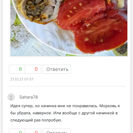
6
0
Ответить
21.10.21 01:57
Sahara78
Идея супер, но начинка мне не понравилась. Морковь я
бы убрала, наверное. Или вообще с другой начинкой в
следующий раз попробую.
0
0
Ответить