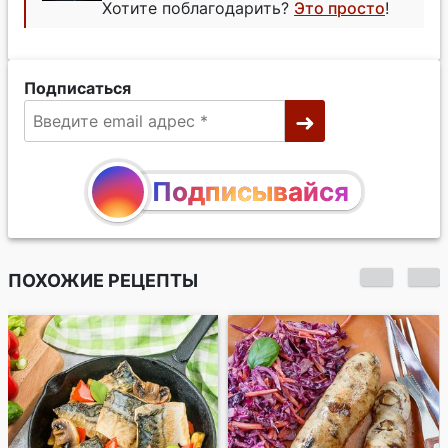
Хотите поблагодарить?
Это просто
!
Подписаться
Подписывайся
ПОХОЖИЕ РЕЦЕПТЫ
Куриные ножки,
фаршированные
грибами