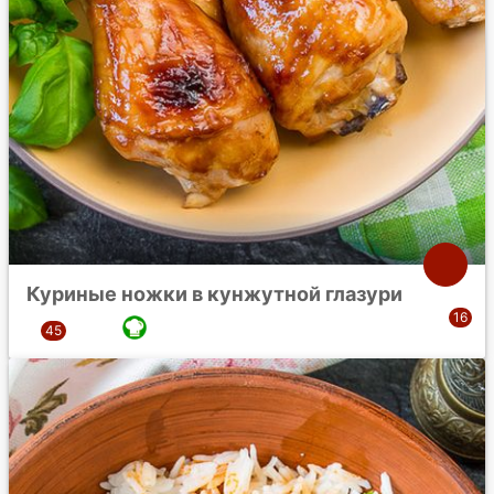
Куриные ножки в кунжутной глазури