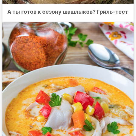
А ты готов к сезону шашлыков? Гриль-тест