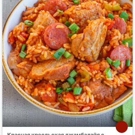
Красная креольская джамбалайя с