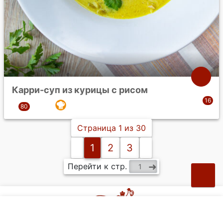
Карри-суп из курицы с рисом
Страница 1 из 30
1
2
3
Перейти к стр.