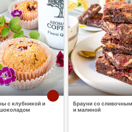
ы с клубникой и
Брауни со сливочны
шоколадом
и малиной