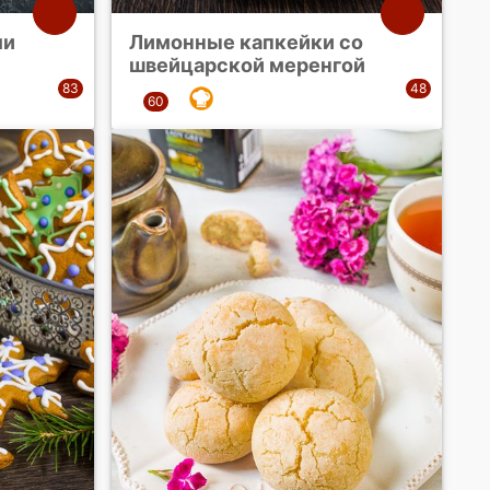
ми
Лимонные капкейки со
швейцарской меренгой