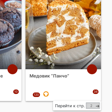
ые
Медовик “Панчо”
Перейти к стр.