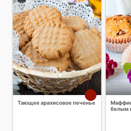
Тающее арахисовое печенье
Маффин
белым 