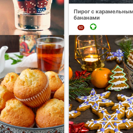
Пирог с карамельны
бананами