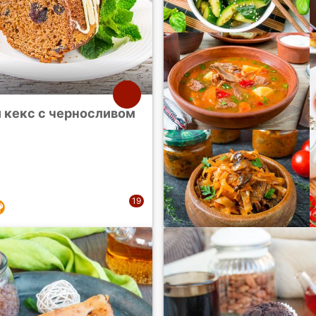
 кекс с черносливом