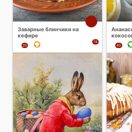
Заварные блинчики на
Ананас
кефире
кокосо