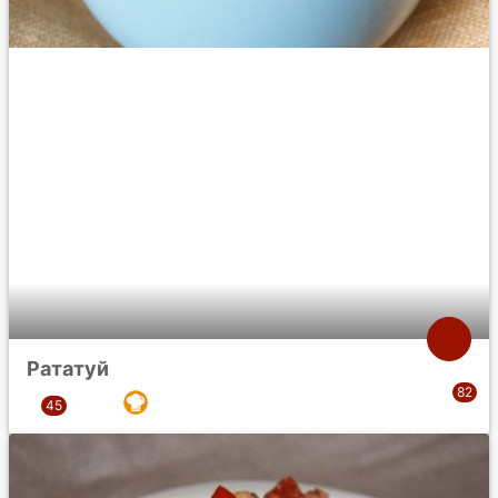
Рататуй