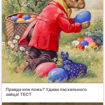
Правда или ложь? Удиви пасхального
зайца! ТЕСТ