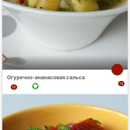
Огуречно-ананасовая сальса