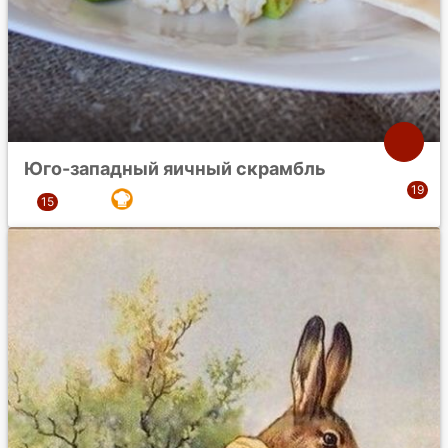
Юго-западный яичный скрамбль