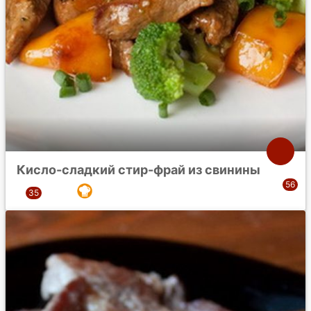
Кисло-сладкий стир-фрай из свинины