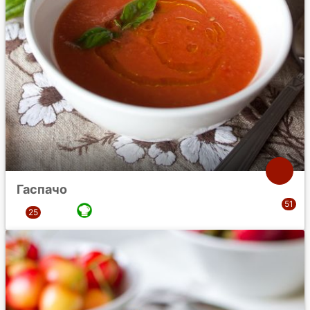
Гаспачо