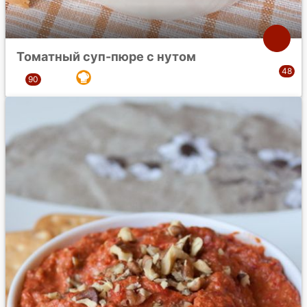
Томатный суп-пюре с нутом