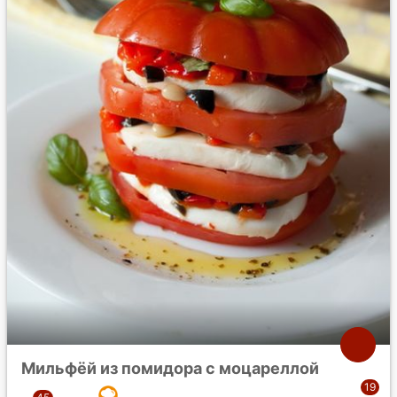
Мильфёй из помидора с моцареллой