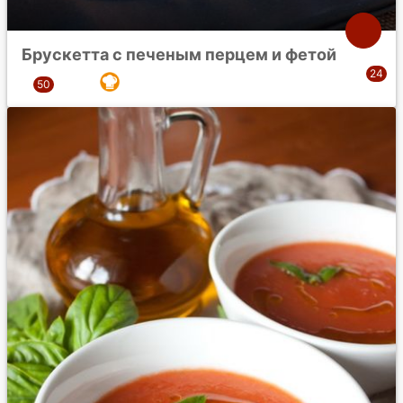
Брускетта с печеным перцем и фетой