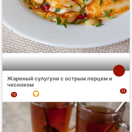
Жареный сулугуни с острым перцем и
чесноком