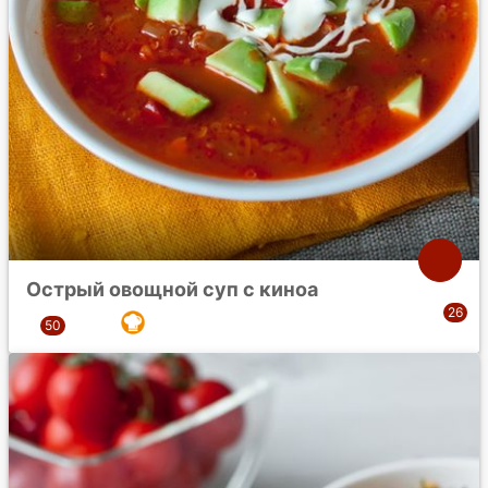
Острый овощной суп с киноа