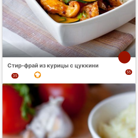
Стир-фрай из курицы с цуккини