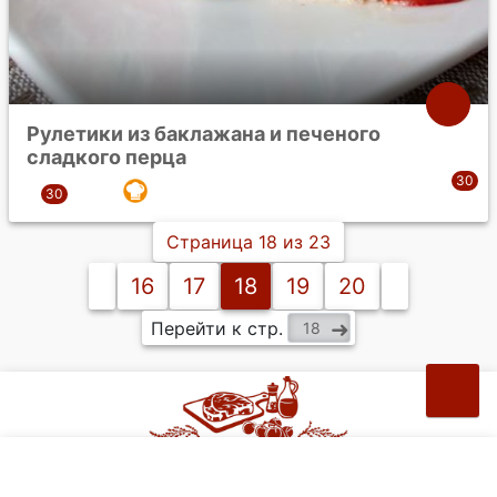
Рулетики из баклажана и печеного
сладкого перца
Страница 18 из 23
16
17
18
19
20
Перейти к стр.