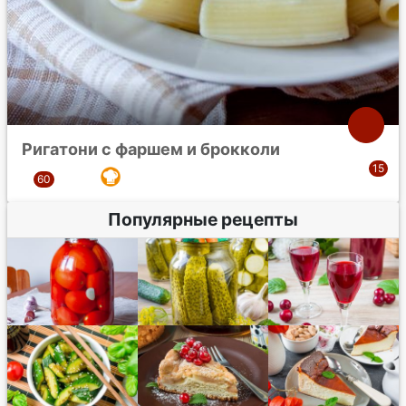
Ригатони с фаршем и брокколи
Популярные рецепты