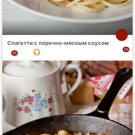
Спагетти с перечно-мясным соусом