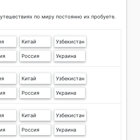
путешествиях по миру постоянно их пробуете.
ия
Китай
Узбекистан
ия
Россия
Украина
ия
Китай
Узбекистан
ия
Россия
Украина
ия
Китай
Узбекистан
ия
Россия
Украина