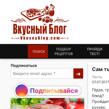
ПОДБОР
ПРОЙДИ
ПОИСК
РЕЦЕПТОВ
ТЕСТ!
Подписаться
Сам ты
Тесты
07.07.2017
Подписывайся
Гёдза, т
блюд?
Пройдит
кухнях.