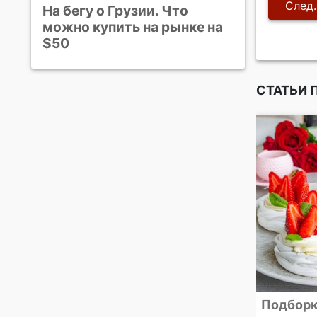
На бегу о Грузии. Что
можно купить на рынке на
$50
СТАТЬИ 
идеального
Как стерилизовать
Подборк