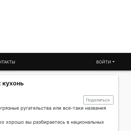
НТАКТЫ
ВОЙТИ
х кухонь
Поделиться
, грязные ругательства или все-таки названия
ко хорошо вы разбираетесь в национальных