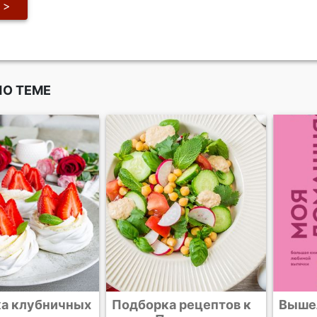
ПО ТЕМЕ
а клубничных
Подборка рецептов к
Выше