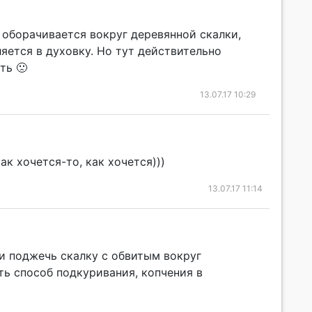
а оборачивается вокруг деревянной скалки,
яется в духовку. Но тут действительно
ть 🙁
13.07.17 10:29
ак хочется-то, как хочется)))
13.07.17 11:14
и поджечь скалку с обвитым вокруг
ь способ подкуривания, копчения в