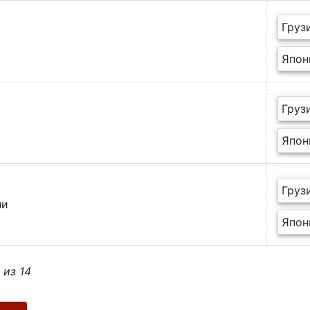
Груз
Япон
Груз
Япон
Груз
ли
Япон
 из 14