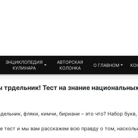
ЭНЦИКЛОПЕДИЯ
АВТОРСКАЯ
О ГЛАВНОМ
КО
КУЛИНАРА
КОЛОНКА
 трдельник! Тест на знание национальны
рдельник, фляки, кимчи, бириани – это что? Набор букв
е тест и мы вам расскажем всю правду о том, насколь