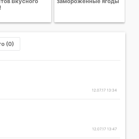
тов Вкусного
замороженные ягоды
!
о (0)
12.07.17 13:34
12.07.17 13:47