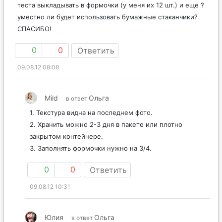
теста выкладывать в формочки (у меня их 12 шт.) и еще ?
уместно ли будет использовать бумажные стаканчики?
СПАСИБО!
0
0
Ответить
09.08.12 08:08
Mild
Ольга
в ответ
1. Текстура видна на последнем фото.
2. Хранить можно 2-3 дня в пакете или плотно
закрытом контейнере.
3. Заполнять формочки нужно на 3/4.
0
0
Ответить
09.08.12 10:31
Юлия
Ольга
в ответ