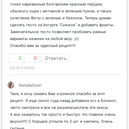
тонко нарезанным болгарским красным перцем;
обычного сыра с ветчиной и зеленым луком, а также
сочетание Феты с зеленью и беконом. Теперь думаю
сделать тесто на йогурте “Снежок” и добавить фрукты.
Замечательное тесто позволяет пробовать разные
варианты начинки на любой вкус :)))
Спасибо вам за чудесный рецепт!!!
3
0
Ответить
03.12.12 00:03
NataliaSoon
Таня, я хочу сказать Вам огромное спасибо за этот
рецепт. Я еще около года назад добавила его в блокнот,
часто смотрела и все не решаласьиспечь эти кексы.
А все оказалось так просто и быстро. Но главное очень
вкусно!!!! С борщем уплыли по 2 шт. и наелись. Очень
сытные….