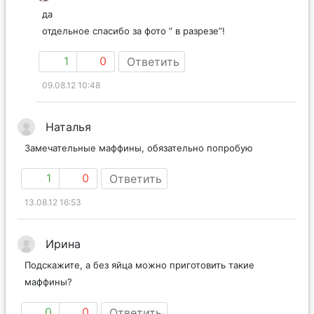
да
отдельное спасибо за фото ” в разрезе”!
1
0
Ответить
09.08.12 10:48
Наталья
Замечательные маффины, обязательно попробую
1
0
Ответить
13.08.12 16:53
Ирина
Подскажите, а без яйца можно приготовить такие
маффины?
0
0
Ответить