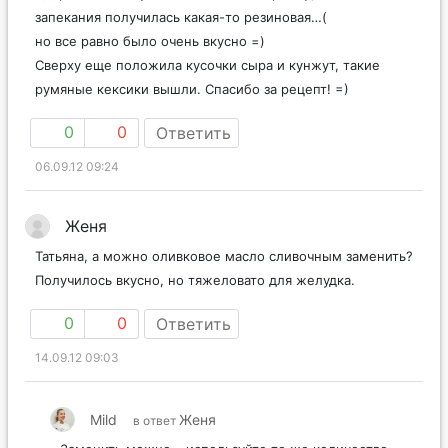
запекания получилась какая-то резиновая…(
но все равно было очень вкусно =)
Сверху еще положила кусочки сыра и кунжут, такие
румяные кексики вышли. Спасибо за рецепт! =)
0
0
Ответить
06.09.12 09:24
Женя
Татьяна, а можно оливковое масло сливочным заменить?
Получилось вкусно, но тяжеловато для желудка.
0
0
Ответить
14.09.12 09:03
Mild
Женя
в ответ