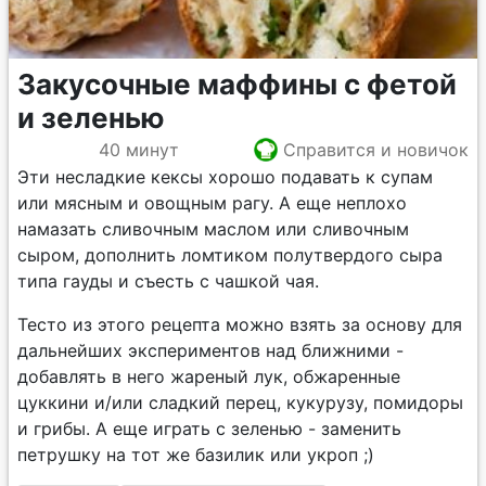
Закусочные маффины с фетой
и зеленью
40 минут
Справится и новичок
Эти несладкие кексы хорошо подавать к супам
или мясным и овощным рагу. А еще неплохо
намазать сливочным маслом или сливочным
сыром, дополнить ломтиком полутвердого сыра
типа гауды и съесть с чашкой чая.
Тесто из этого рецепта можно взять за основу для
дальнейших экспериментов над ближними -
добавлять в него жареный лук, обжаренные
цуккини и/или сладкий перец, кукурузу, помидоры
и грибы. А еще играть с зеленью - заменить
петрушку на тот же базилик или укроп ;)