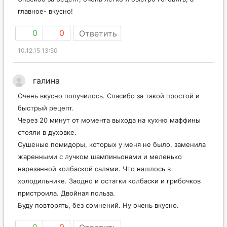
главное- вкусно!
0
0
Ответить
10.12.15 13:50
галина
Очень вкусно получилось. Спасибо за такой простой и
быстрый рецепт.
Через 20 минут от момента выхода на кухню маффины
стояли в духовке.
Сушеные помидоры, которых у меня не было, заменила
жаренными с лучком шампиньонами и меленько
нарезанной колбаской салями. Что нашлось в
холодильнике. Заодно и остатки колбаски и грибочков
пристроила. Двойная польза.
Буду повторять, без сомнений. Ну очень вкусно.