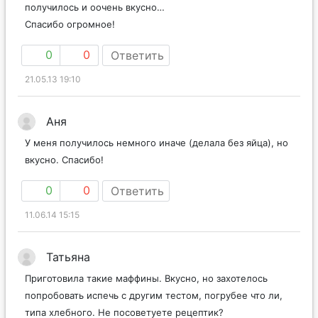
получилось и оочень вкусно…
Спасибо огромное!
0
0
Ответить
21.05.13 19:10
Аня
У меня получилось немного иначе (делала без яйца), но
вкусно. Спасибо!
0
0
Ответить
11.06.14 15:15
Татьяна
Приготовила такие маффины. Вкусно, но захотелось
попробовать испечь с другим тестом, погрубее что ли,
типа хлебного. Не посоветуете рецептик?