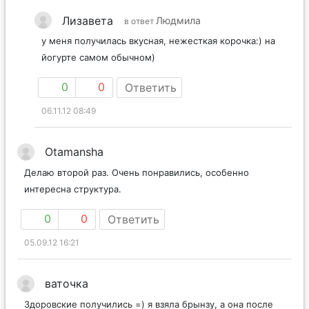
Лизавета
Людмила
в ответ
у меня получилась вкусная, нежесткая корочка:) на
йогурте самом обычном)
0
0
Ответить
06.11.12 08:49
Otamansha
Делаю второй раз. Очень понравились, особенно
интересна структура.
0
0
Ответить
05.09.12 16:21
ваточка
Здоровские получились =) я взяла брынзу, а она после