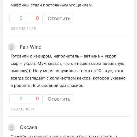
маффины стали постоянным угощением.
0
0
Ответить
08.02.15 22:25
Fair Wind
Готовили с кефиром, наполнитель – ветчина + укроп,
сыр + укроп. Муж сказал, что он нашел свою идеальную
выпечку))) Но у меня получилось теста на 10 штук, хотя
всегда совпадает с количеством кексов, которое указано
в рецепте. В очередной раз спасибо.
0
0
Ответить
16.07.15 16:54
Оксана
Спасибо за рецепт, очень легко и быстро готовить, а