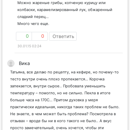
Можно жареные грибы, копченую курицу или
колбаски, карамелизированный лук, обжаренный
сладкий перец…
Много чего еще.
0
0
Ответить
30.01.15 02:24
Вика
Татьяна, все делаю по рецепту, на кефире, но почему-то
тесто внутри очень плохо пропекается… Корочка
запекается, внутри сырое.. Пробовала уменьшить
температуру – помогло, но не сильно. Пекла в итоге
больше часа на 170С… Притом духовка у меря
практически идеальная, никогда таких проблем не было.
Не знаете, в чем может быть проблема? Посмотрела в
отзывах – вроде бы ни в кого такого не было.. А вкус
просто замечательный, очень хочется, чтобы эти