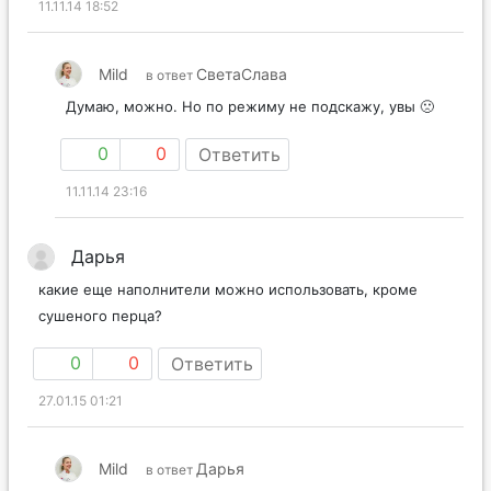
11.11.14 18:52
Mild
СветаСлава
в ответ
Думаю, можно. Но по режиму не подскажу, увы 🙁
0
0
Ответить
11.11.14 23:16
Дарья
какие еще наполнители можно использовать, кроме
сушеного перца?
0
0
Ответить
27.01.15 01:21
Mild
Дарья
в ответ