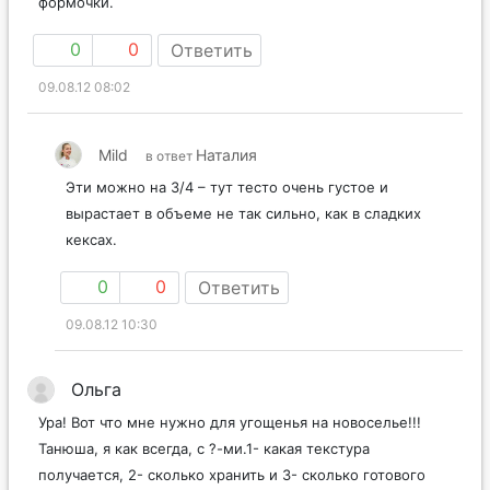
формочки.
0
0
Ответить
09.08.12 08:02
Mild
Наталия
в ответ
Эти можно на 3/4 – тут тесто очень густое и
вырастает в объеме не так сильно, как в сладких
кексах.
0
0
Ответить
09.08.12 10:30
Ольга
Ура! Вот что мне нужно для угощенья на новоселье!!!
Танюша, я как всегда, с ?-ми.1- какая текстура
получается, 2- сколько хранить и 3- сколько готового