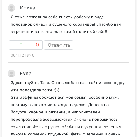
Ирина
Я тоже позволила себе внести добавку в виде
половинок оливок и сушеного кориандра) спасибо вам
за рецепт и за то что есть такой отличный сайт!!!
0
0
Ответить
06.11.12 18:40
Evita
Здравствуйте, Таня. Очень люблю ваш сайт и всех подруг
уже подсадила тоже :))).
Эти маффины обожает вся моя семья, особенно муж,
поэтому выпекаю их каждую неделю. Делала на
йогурте, кефире и ряженке, а наполнителей
перепробовала всевозможных :)) очень понравилось
сочетание Феты с рукколой; Феты с укропом, зеленым
луком и копченой грудинкой; Феты с зеленью и очень