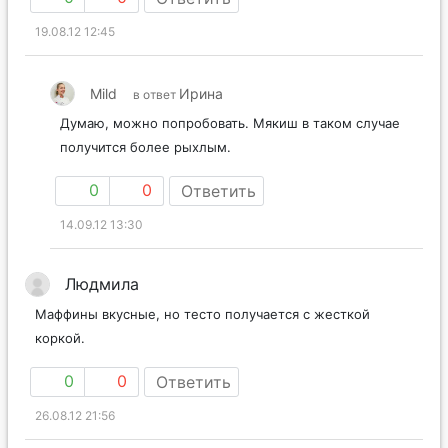
19.08.12 12:45
Mild
Ирина
в ответ
Думаю, можно попробовать. Мякиш в таком случае
получится более рыхлым.
0
0
Ответить
14.09.12 13:30
Людмила
Маффины вкусные, но тесто получается с жесткой
коркой.
0
0
Ответить
26.08.12 21:56