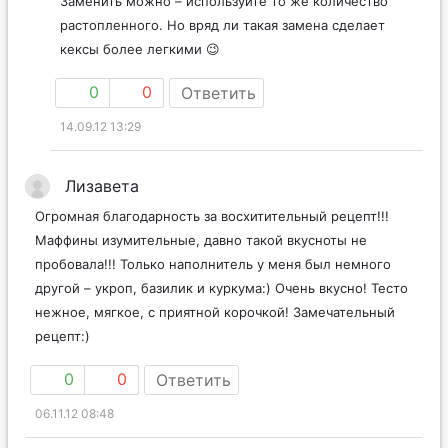
Заменить можно – используйте то же количество
растопленного. Но вряд ли такая замена сделает
кексы более легкими 😉
0
0
Ответить
14.09.12 13:29
Лизавета
Огромная благодарность за восхитительный рецепт!!!
Маффины изумительные, давно такой вкусноты не
пробовала!!! Только наполнитель у меня был немного
другой – укроп, базилик и куркума:) Очень вкусно! Тесто
нежное, мягкое, с приятной корочкой! Замечательный
рецепт:)
0
0
Ответить
06.11.12 08:48