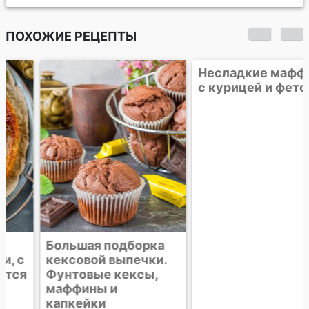
ПОХОЖИЕ РЕЦЕПТЫ
Большая подборка
Несладкие маффины
кексовой выпечки.
с курицей и фетой
Фунтовые кексы,
маффины и
капкейки