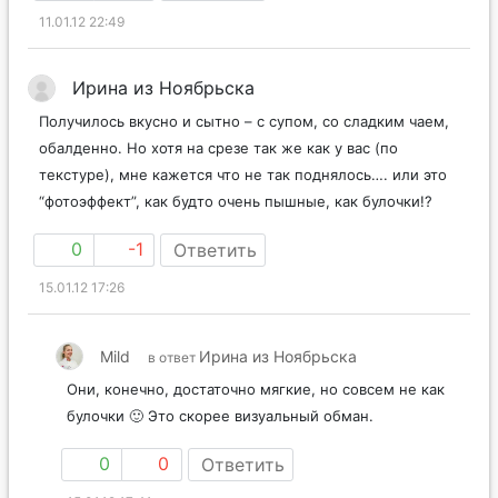
11.01.12 22:49
Ирина из Ноябрьска
Получилось вкусно и сытно – с супом, со сладким чаем,
обалденно. Но хотя на срезе так же как у вас (по
текстуре), мне кажется что не так поднялось…. или это
“фотоэффект”, как будто очень пышные, как булочки!?
0
-1
Ответить
15.01.12 17:26
Mild
Ирина из Ноябрьска
в ответ
Они, конечно, достаточно мягкие, но совсем не как
булочки 🙂 Это скорее визуальный обман.
0
0
Ответить