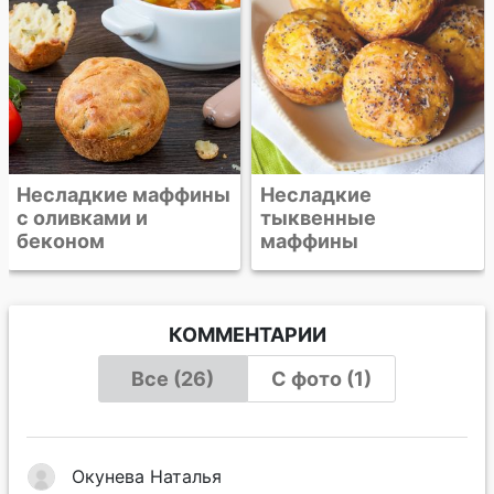
Несладкие маффины
Несладкие
с оливками и
тыквенные
беконом
маффины
КОММЕНТАРИИ
Все (26)
С фото (1)
Окунева Наталья