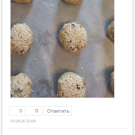
0
0
Ответить
01.08.25 22:06