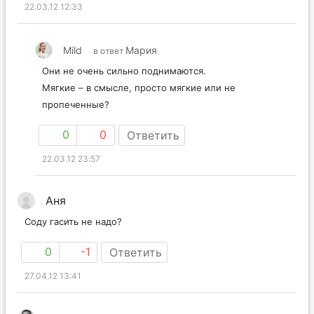
22.03.12 12:33
Mild
Мария
в ответ
Они не очень сильно поднимаются.
Мягкие – в смысле, просто мягкие или не
пропеченные?
0
0
Ответить
22.03.12 23:57
Аня
Соду гасить не надо?
0
-1
Ответить
27.04.12 13:41