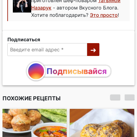
приготовлен шеф-поваром
Татьяной
Назарук
- автором Вкусного Блога.
Хотите поблагодарить?
Это просто
!
Подписаться
Подписывайся
ПОХОЖИЕ РЕЦЕПТЫ