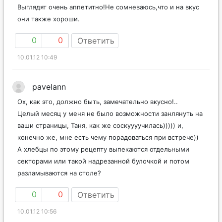
Выглядят очень аппетитно!Не сомневаюсь,что и на вкус
они также хороши.
0
0
Ответить
10.01.12 10:49
pavelann
Ох, как это, должно быть, замечательно вкусно!..
Целый месяц у меня не было возможности занлянуть на
ваши страницы, Таня, как же соскуууучилась))))) и,
конечно же, мне есть чему порадоваться при встрече))
А хлебцы по этому рецепту выпекаются отдельными
секторами или такой надрезанной булочкой и потом
разламываются на столе?
0
0
Ответить
10.01.12 10:56