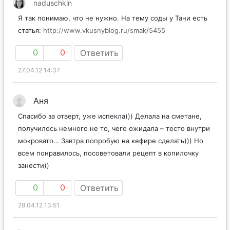
naduschkin
Я так понимаю, что не нужно. На тему соды у Тани есть
статья:
http://www.vkusnyblog.ru/smak/5455
0
0
Ответить
27.04.12 14:37
Аня
Спасибо за отверт, уже испекла))) Делала на сметане,
получилось немного не то, чего ожидала – тесто внутри
мокровато… Завтра попробую на кефире сделать))) Но
всем понравилось, посоветовали рецепт в копилочку
занести))
0
0
Ответить
28.04.12 13:51