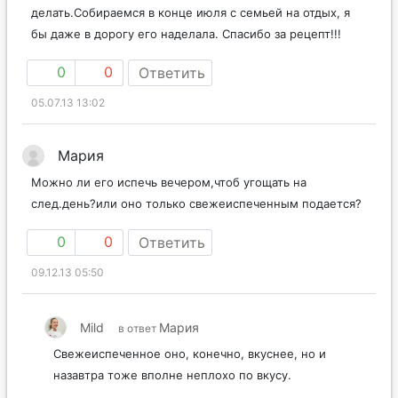
делать.Собираемся в конце июля с семьей на отдых, я
бы даже в дорогу его наделала. Спасибо за рецепт!!!
0
0
Ответить
05.07.13 13:02
Мария
Можно ли его испечь вечером,чтоб угощать на
след.день?или оно только свежеиспеченным подается?
0
0
Ответить
09.12.13 05:50
Mild
Мария
в ответ
Свежеиспеченное оно, конечно, вкуснее, но и
назавтра тоже вполне неплохо по вкусу.