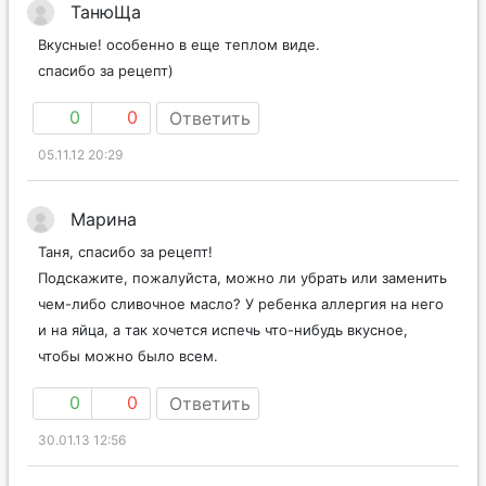
ТанюЩа
Вкусные! особенно в еще теплом виде.
спасибо за рецепт)
0
0
Ответить
05.11.12 20:29
Марина
Таня, спасибо за рецепт!
Подскажите, пожалуйста, можно ли убрать или заменить
чем-либо сливочное масло? У ребенка аллергия на него
и на яйца, а так хочется испечь что-нибудь вкусное,
чтобы можно было всем.
0
0
Ответить
30.01.13 12:56