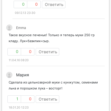
0
0
Ответить
09.12.13 23:30
Emma
Такое вкусное печенье! Только я теперь муки 250 гр
кладу. Лук+базилик+сыр.
0
0
Ответить
11.04.16 08:20
Мария
Сделала из цельнозерной муки с кунжутом, семенами
льна и порошком лука – восторг!
1
0
Ответить
18.01.20 12:23