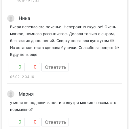
15.01.12 17:41
Ника
Вчера испекла это печенье. Невероятно вкусное! Очень
мягкое, немного рассыпчатое. Делала только с сыром,
без всяких дополнений. Сверху посыпала кунжутом 🙂
Из остатков теста сделала булочки. Спасибо за рецепт 🙂
Буду печь еще.
0
0
Ответить
06.02.12 04:10
Мария
у меня не поднялись почти и внутри мягкие совсем. это
нормально?
0
0
Ответить