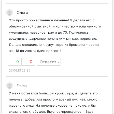
Ольга
Это просто божественное печенье! Я делала его с
обезжиренной сметаной, и количество масла немного
уменьшила, наверное грамм до 70. Получились
воздушные, дырчатые печеньки – мягкие, пористые.
Делала специально к супу-пюре из брокколи – съели
все 18 штучек за один присест!
0
0
Ответить
26.06.13 23:30
Emma
У меня оставался большой кусок сыра, я сделала это
печенье, добавляла просто жареный лук, нет, много
жареного лука. На печенье скорее не похоже, я бы
сказала как хлебушек. Вкусное-превкусное!!! Буду