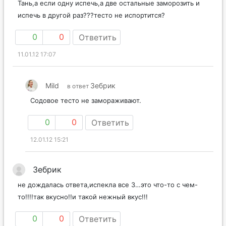
Тань,а если одну испечь,а две остальные заморозить и
испечь в другой раз???тесто не испортится?
0
0
Ответить
11.01.12 17:07
Mild
Зебрик
в ответ
Содовое тесто не замораживают.
0
0
Ответить
12.01.12 15:21
Зебрик
не дождалась ответа,испекла все 3…это что-то с чем-
то!!!!так вкусно!!и такой нежный вкус!!!
0
0
Ответить