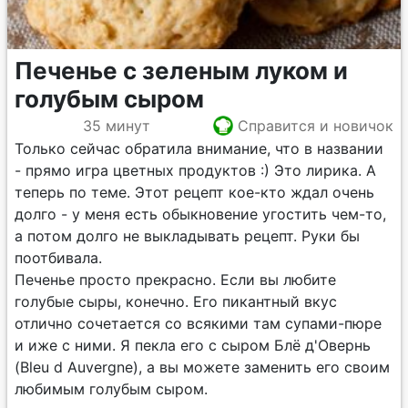
Печенье с зеленым луком и
голубым сыром
35 минут
Справится и новичок
Только сейчас обратила внимание, что в названии
- прямо игра цветных продуктов :) Это лирика. А
теперь по теме. Этот рецепт кое-кто ждал очень
долго - у меня есть обыкновение угостить чем-то,
а потом долго не выкладывать рецепт. Руки бы
поотбивала.
Печенье просто прекрасно. Если вы любите
голубые сыры, конечно. Его пикантный вкус
отлично сочетается со всякими там супами-пюре
и иже с ними. Я пекла его с сыром Блё д'Овернь
(Bleu d Auvergne), а вы можете заменить его своим
любимым голубым сыром.