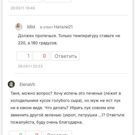
28.09.11 19:48
Mild
Натали21
в ответ
Должен пропечься. Только температуру ставьте не
220, а 180 градусов.
1
0
Ответить
28.09.11 22:33
ElenaVit
Таня, можно вопрос? Хочу испечь это печенье (лежит в
холодильнике кусок голубого сыра), но муж не ест лук
ни в каком виде. Что делать? Убрать лук совсем или
заменить другой зеленью (укроп, петрушка …)? Ответьте
пожалуйста, буду очень благодарна.