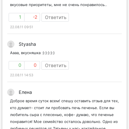
вкусовые приоритеты, мне не очень понравилось..
1
-2
Ответить
22.08.11 09:51
Styasha
Аааа, вкусняшка :):):):):)
0
0
Ответить
22.08.11 14:53
Елена
Доброе время суток всем! спешу оставить отзыв для тех,
кто думает- стоит ли пробовать печь печенье. Если вы
любитель сыра с плесенью, кофе- думаю, что печенье
понравится! Мое семейство осталось довольно. Одно из
любимых рецептов от Татьяны у нас- коктейльное