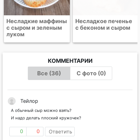
Несладкие маффины
Несладкое печенье
с сыром и зеленым
с беконом и сыром
луком
КОММЕНТАРИИ
Все (36)
С фото (0)
Тейлор
А обычный сыр можно взять?
И надо делать плоский кружочек?
0
0
Ответить