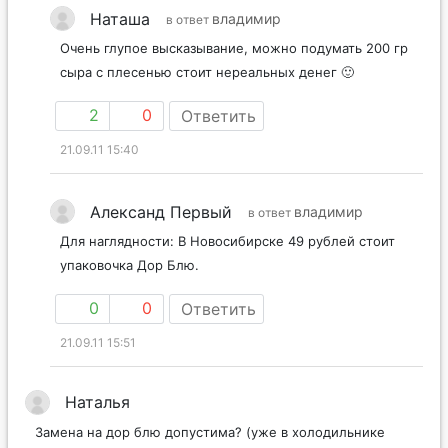
Наташа
владимир
в ответ
Очень глупое высказывание, можно подумать 200 гр
сыра с плесенью стоит нереальных денег 🙂
2
0
Ответить
21.09.11 15:40
Александ Первый
владимир
в ответ
Для наглядности: В Новосибирске 49 рублей стоит
упаковочка Дор Блю.
0
0
Ответить
21.09.11 15:51
Наталья
Замена на дор блю допустима? (уже в холодильнике