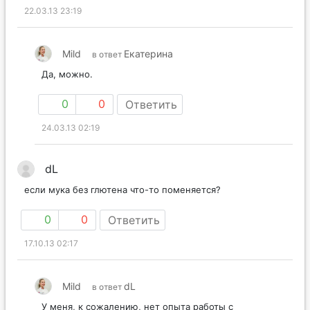
22.03.13 23:19
Mild
Екатерина
в ответ
Да, можно.
0
0
Ответить
24.03.13 02:19
dL
если мука без глютена что-то поменяется?
0
0
Ответить
17.10.13 02:17
Mild
dL
в ответ
У меня, к сожалению, нет опыта работы с