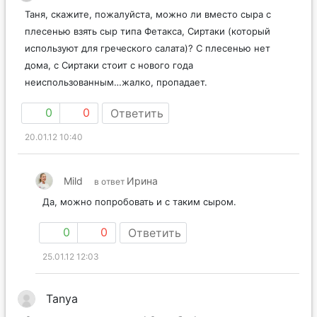
Таня, скажите, пожалуйста, можно ли вместо сыра с
плесенью взять сыр типа Фетакса, Сиртаки (который
используют для греческого салата)? С плесенью нет
дома, с Сиртаки стоит с нового года
неиспользованным…жалко, пропадает.
0
0
Ответить
20.01.12 10:40
Mild
Ирина
в ответ
Да, можно попробовать и с таким сыром.
0
0
Ответить
25.01.12 12:03
Tanya