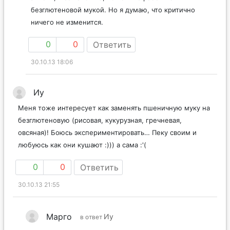
безглютеновой мукой. Но я думаю, что критично
ничего не изменится.
0
0
Ответить
30.10.13 18:06
Иу
Меня тоже интересует как заменять пшеничную муку на
безглютеновую (рисовая, кукурузная, гречневая,
овсяная)! Боюсь экспериментировать… Пеку своим и
любуюсь как они кушают :))) а сама :'(
0
0
Ответить
30.10.13 21:55
Марго
Иу
в ответ