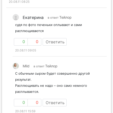
20.08.11 08:25
Екатерина
Тейлор
в ответ
судя по фото печеньки оплывают и сами
расплющиваются
0
0
Ответить
20.08.11 09:05
Mild
Тейлор
в ответ
С обычным сыром будет совершенно другой
результат.
Расплющивать не надо – оно само немного
расплывается.
0
0
Ответить
20.08.11 15:59