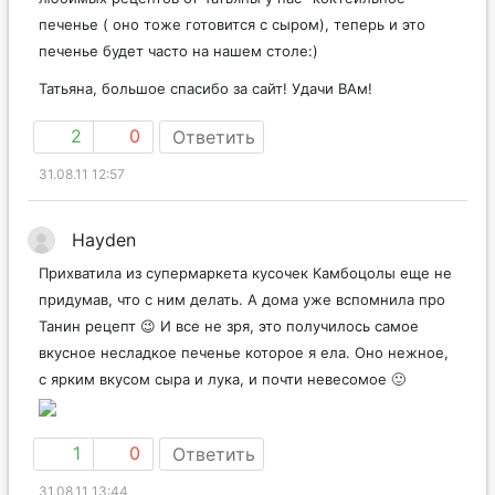
печенье ( оно тоже готовится с сыром), теперь и это
печенье будет часто на нашем столе:)
Татьяна, большое спасибо за сайт! Удачи ВАм!
2
0
Ответить
31.08.11 12:57
Hayden
Прихватила из супермаркета кусочек Камбоцолы еще не
придумав, что с ним делать. А дома уже вспомнила про
Танин рецепт 😉 И все не зря, это получилось самое
вкусное несладкое печенье которое я ела. Оно нежное,
с ярким вкусом сыра и лука, и почти невесомое 🙂
1
0
Ответить
31.08.11 13:44