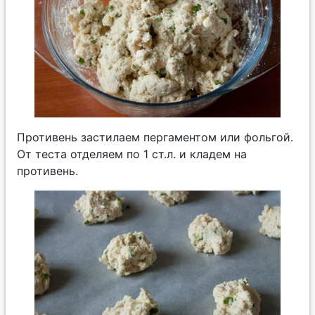
Противень застилаем пергаментом или фольгой.
От теста отделяем по 1 ст.л. и кладем на
противень.