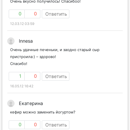
Очень вкусно получилось! Спасибоо!
0
0
Ответить
12.03.12 03:59
Innesa
Очень удачные печеньки, и заодно старый сыр
пристроила:) – здорово!
Спасибо!
1
0
Ответить
16.05.12 16:42
Екатерина
кефир можно заменить йогуртом?
0
0
Ответить