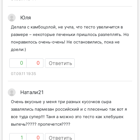
Юля
Делала с камбоцолой, не учла, что тесто увеличится в
размере – некоторые печеньки пришлось разлеплять. Но
понравилось очень-очень! Не остановились, пока не
доели:)
0
0
Ответить
07.09.11 19:35
Натали21
Очень вкусные у меня три разных кусочков сыра
завалялись пармезан российский и с плесенью так вот я
все туда супер!!! Таня а можно это тесто как хлебушек
выпечь????? пропечется????
1
0
Ответить