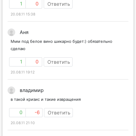
1
0
Ответить
20.08.11 15:38
Аня
Ммм под белое вино шикарно будет:) обязательно
сделаю
1
0
Ответить
20.08.11 19:12
владимир
в такой кризис и такие извращения
0
-6
Ответить
20.08.11 21:10