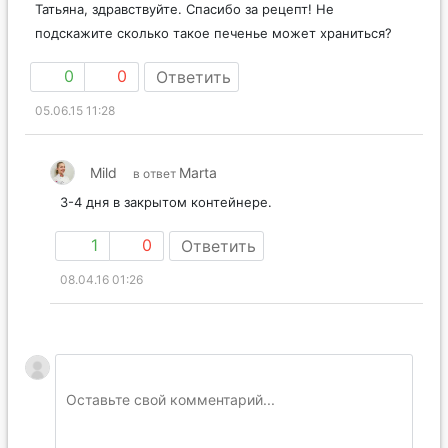
Татьяна, здравствуйте. Спасибо за рецепт! Не
подскажите сколько такое печенье может храниться?
0
0
Ответить
05.06.15 11:28
Mild
Marta
в ответ
3-4 дня в закрытом контейнере.
1
0
Ответить
08.04.16 01:26