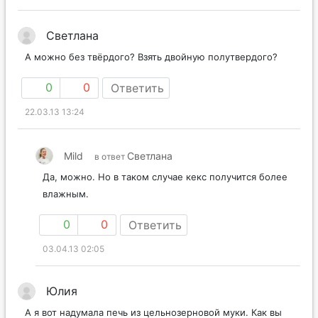
Светлана
А можно без твёрдого? Взять двойную полутвердого?
0
0
Ответить
22.03.13 13:24
Mild
Светлана
в ответ
Да, можно. Но в таком случае кекс получится более
влажным.
0
0
Ответить
03.04.13 02:05
Юлия
А я вот надумала печь из цельнозерновой муки. Как вы