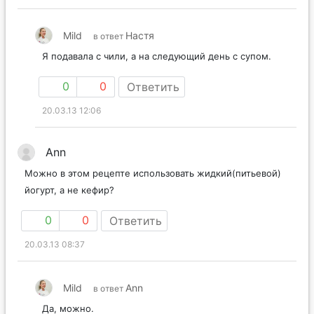
Mild
Настя
в ответ
Я подавала с чили, а на следующий день с супом.
0
0
Ответить
20.03.13 12:06
Ann
Можно в этом рецепте использовать жидкий(питьевой)
йогурт, а не кефир?
0
0
Ответить
20.03.13 08:37
Mild
Ann
в ответ
Да, можно.