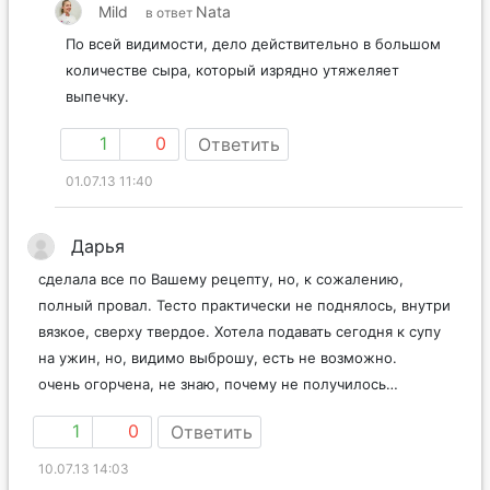
Mild
Nata
в ответ
По всей видимости, дело действительно в большом
количестве сыра, который изрядно утяжеляет
выпечку.
1
0
Ответить
01.07.13 11:40
Дарья
сделала все по Вашему рецепту, но, к сожалению,
полный провал. Тесто практически не поднялось, внутри
вязкое, сверху твердое. Хотела подавать сегодня к супу
на ужин, но, видимо выброшу, есть не возможно.
очень огорчена, не знаю, почему не получилось…
1
0
Ответить
10.07.13 14:03