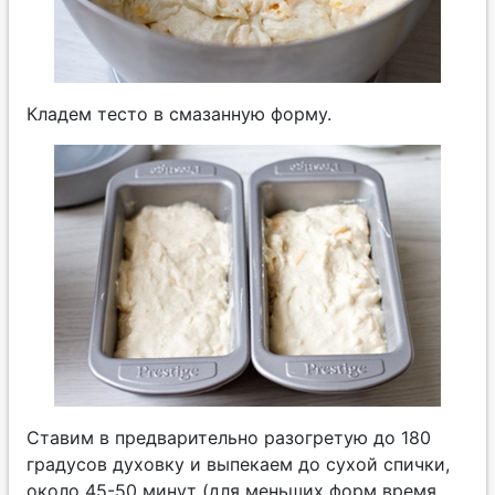
Кладем тесто в смазанную форму.
Ставим в предварительно разогретую до 180
градусов духовку и выпекаем до сухой спички,
около 45-50 минут (для меньших форм время