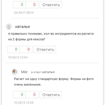
0
0
Ответить
04.06.17 08:14
наталья
я правильно понимаю, кол-во ингредиентов из расчета
на 2 формы для кексов?
0
0
Ответить
10.06.13 12:43
Mild
наталья
в ответ
Расчет на одну стандартную форму. Формы на фото
очень маленькие.
0
0
Ответить
10.06.13 13:29