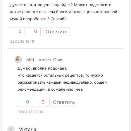
думаете, этот рецепт подойдет? Может подскажите
какие рецепте в вашем блоге можна с цельнозерновой
мукой попробовать? Спасибо
0
0
Ответить
22.03.13 18:19
Mild
Юлия
в ответ
Думаю, вполне подойдет.
Что касается остальных рецептов, то нужно
рассматривать каждый индивидуально, общей
рекомендации, к сожалению, нет.
0
0
Ответить
03.04.13 02:06
Viktoria