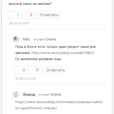
вкусной каши на завтрак?
1
0
Ответить
24.05.13 10:57
Mild
Елена
в ответ
Пока в блоге есть только один рецепт каши для
завтрака:
http://www.vkusnyblog.ru/smak/15823
Со временем добавлю еще.
0
0
Ответить
27.05.13 01:22
Янина
Елена
в ответ
https://www.vkusnyblog.com/recipe/ovsyanaya-kasha-
so-sgushhenkoj-i-mango/