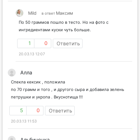
Mild
Максим
в ответ
По 50 граммов пошло в тесто. Но на фото с
ингредиентами куски чуть больше.
1
0
Ответить
20.03.13 12:07
Алла
Спекла кексик , положила
по 70 грамм и того , и другого сыра и добавила зелень
петрушки и укропа . Вкуснотища !!!
5
0
Ответить
20.03.13 11:53
Альбиночка