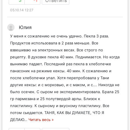
3
-1
Ответить
05.10.14 12:27
Юлия
У меня к сожалению не очень удачно. Пекла 3 раза.
Продуктов использовала в 2 раза меньше. Все
взвешиваю на электронных весах. Все строго по
рецепту. В духовке пекла 40 мин. Поднимается. Но когда
вынимаю падает. Последний раз пекла в хлебопечке
панасоник на режиме кексы. 40 мин. К сожалению и
после хлебопечки упал. Хотя перепробовала у Тани
другие кексы: и с морковью, и с маком, и с…. Никогда не
было осечек. С сыром не экспериментировала. Брала 25
гр пармезана и 25 полутвердой арлы. Близок к
пластилину. К сырному и вкусному пластилину. Все
потом сьедается. ТАНЯ, КАК ВЫ ДУМАЕТЕ, ЧТО Я
ДЕЛАЮ
…
Читать весь »