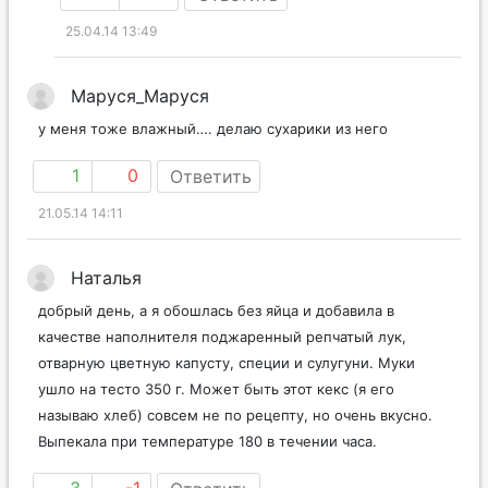
25.04.14 13:49
Маруся_Маруся
у меня тоже влажный…. делаю сухарики из него
1
0
Ответить
21.05.14 14:11
Наталья
добрый день, а я обошлась без яйца и добавила в
качестве наполнителя поджаренный репчатый лук,
отварную цветную капусту, специи и сулугуни. Муки
ушло на тесто 350 г. Может быть этот кекс (я его
называю хлеб) совсем не по рецепту, но очень вкусно.
Выпекала при температуре 180 в течении часа.