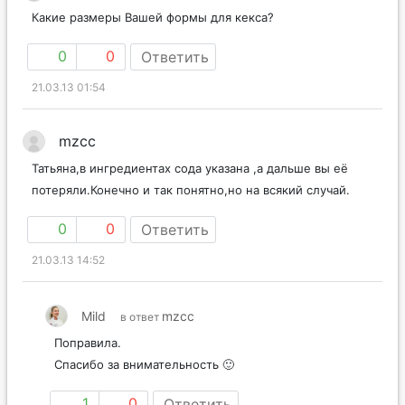
Какие размеры Вашей формы для кекса?
0
0
Ответить
21.03.13 01:54
mzcc
Татьяна,в ингредиентах сода указана ,а дальше вы её
потеряли.Конечно и так понятно,но на всякий случай.
0
0
Ответить
21.03.13 14:52
Mild
mzcc
в ответ
Поправила.
Спасибо за внимательность 🙂
1
0
Ответить