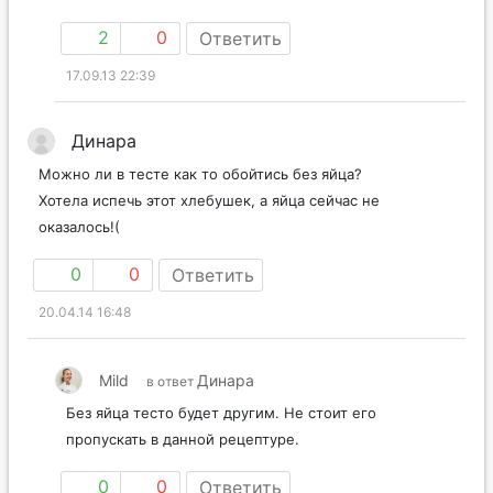
2
0
Ответить
17.09.13 22:39
Динара
Можно ли в тесте как то обойтись без яйца?
Хотела испечь этот хлебушек, а яйца сейчас не
оказалось!(
0
0
Ответить
20.04.14 16:48
Mild
Динара
в ответ
Без яйца тесто будет другим. Не стоит его
пропускать в данной рецептуре.
0
0
Ответить