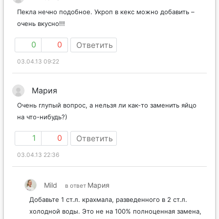
Пекла нечно подобное. Укроп в кекс можно добавить –
очень вкусно!!!
0
0
Ответить
03.04.13 09:22
Мария
Очень глупый вопрос, а нельзя ли как-то заменить яйцо
на что-нибудь?)
1
0
Ответить
03.04.13 22:36
Mild
Мария
в ответ
Добавьте 1 ст.л. крахмала, разведенного в 2 ст.л.
холодной воды. Это не на 100% полноценная замена,