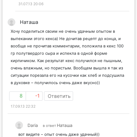
31.07.13 20:06
Наташа
Хочу поделиться своим не очень удачным опытом в
выпекании этого кекса) Не дочитав рецепт до конца, и
вообще не прочитав комментарии, положила в кекс 100
гр полутвердого сыра и испекла в одной форме
кирпичиком. Как результат кекс получился не пышным,
очень влажным, но пористым. Вообщем вышла я так из
ситуации порезала его на кусочки как хлеб и подсушила
в духовке – получилось очень даже вкусно))
8
-1
Ответить
17.09.13 22:32
Daria
Наташа
в ответ
вот видите – опыт очень даже удачный))