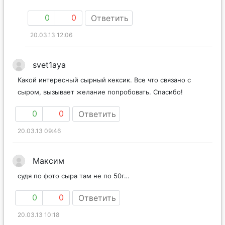
0
0
Ответить
20.03.13 12:06
svet1aya
Какой интересный сырный кексик. Все что связано с
сыром, вызывает желание попробовать. Спасибо!
0
0
Ответить
20.03.13 09:46
Максим
судя по фото сыра там не по 50г…
0
0
Ответить
20.03.13 10:18