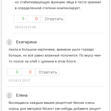
но стабилизирующую функцию яйца в тесте крахмал
в определенной степени компенсирует.
5
0
Ответить
09.04.13 01:59
Екатерина
пекла в большом кирпичике, времени ушло гораздо
больше, но всё равно влажный получился. По вкусу чем-
то похож на хлеб с цуккини в этом блоге.
0
0
Ответить
03.04.13 23:37
Елена
Восхищаюсь каждым вашим рецептом! Кекcик очень
хорош для завтрака! Может как-нибудь добавите рецепт