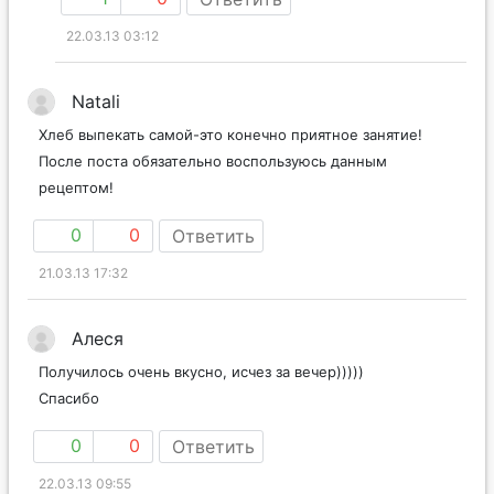
22.03.13 03:12
Natali
Хлеб выпекать самой-это конечно приятное занятие!
После поста обязательно воспользуюсь данным
рецептом!
0
0
Ответить
21.03.13 17:32
Алеся
Получилось очень вкусно, исчез за вечер)))))
Спасибо
0
0
Ответить
22.03.13 09:55