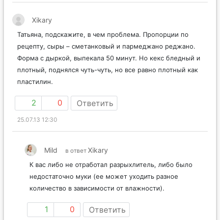
Xikary
Татьяна, подскажите, в чем проблема. Пропорции по
рецепту, сыры – сметанковый и пармеджано реджано.
Форма с дыркой, выпекала 50 минут. Но кекс бледный и
плотный, поднялся чуть-чуть, но все равно плотный как
пластилин.
2
0
Ответить
25.07.13 12:30
Mild
Xikary
в ответ
К вас либо не отработал разрыхлитель, либо было
недостаточно муки (ее может уходить разное
количество в зависимости от влажности).
1
0
Ответить