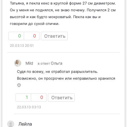
Татьяна, я пекла кекс в круглой форме 27 см диаметром.
Он у меня не поднялся, не знаю почему. Получился 2 см
высотой и как будто мокроватый. Пекла как вы и
говорили до сухой спички.
0
0
Ответить
20.03.13 20:51
Mild
Ольга
в ответ
Судя по всему, не отработал разрыхлитель.
Возможно, он просрочен или неправильно хранился
🙁
1
0
Ответить
22.03.13 03:13
Лейла