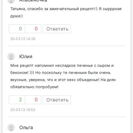
Татьяна, спасибо за замечательный рецепт!:) Я сырррная
душа:)
0
0
Ответить
20.03.13 14:26
Юлия
Мне рецепт напомнил несладкое печенье с сыром и
беконом! ))) Но поскольку те печеньки были очень
вкусные, уверена, что и этот кекс объеденье! На днях
обязательно попробуем!
2
0
Ответить
20.03.13 16:53
Ольга