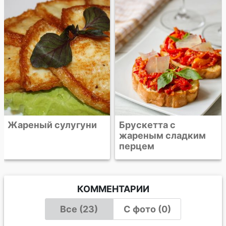
Брускетта с
жареным сладким
перцем
КОММЕНТАРИИ
Все (23)
С фото (0)