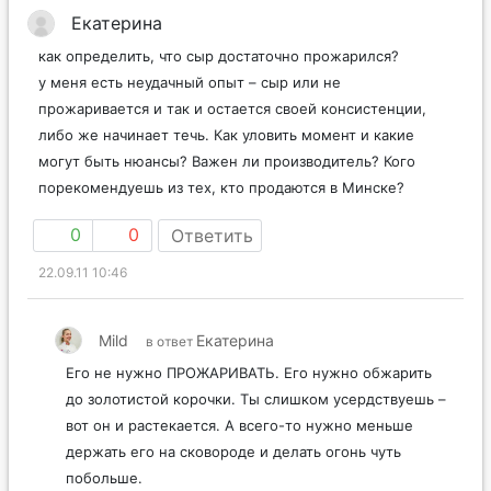
Екатерина
как определить, что сыр достаточно прожарился?
у меня есть неудачный опыт – сыр или не
прожаривается и так и остается своей консистенции,
либо же начинает течь. Как уловить момент и какие
могут быть нюансы? Важен ли производитель? Кого
порекомендуешь из тех, кто продаются в Минске?
0
0
Ответить
22.09.11 10:46
Mild
Екатерина
в ответ
Его не нужно ПРОЖАРИВАТЬ. Его нужно обжарить
до золотистой корочки. Ты слишком усердствуешь –
вот он и растекается. А всего-то нужно меньше
держать его на сковороде и делать огонь чуть
побольше.