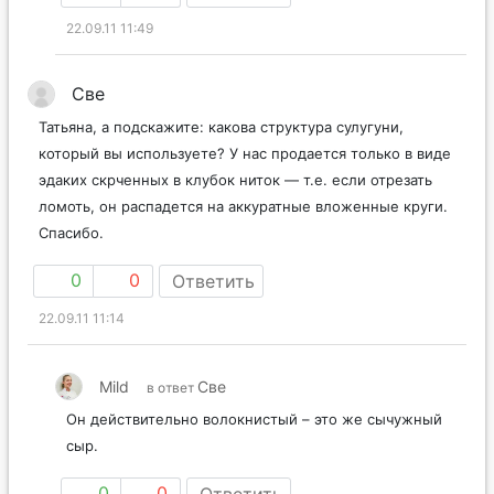
22.09.11 11:49
Све
Татьяна, а подскажите: какова структура сулугуни,
который вы используете? У нас продается только в виде
эдаких скрченных в клубок ниток — т.е. если отрезать
ломоть, он распадется на аккуратные вложенные круги.
Спасибо.
0
0
Ответить
22.09.11 11:14
Mild
Све
в ответ
Он действительно волокнистый – это же сычужный
сыр.
0
0