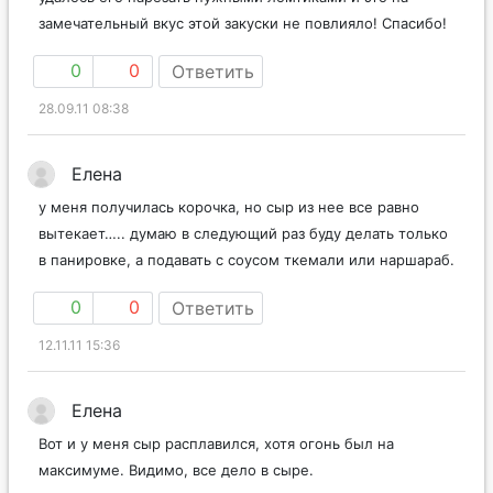
замечательный вкус этой закуски не повлияло! Спасибо!
0
0
Ответить
28.09.11 08:38
Елена
у меня получилась корочка, но сыр из нее все равно
вытекает….. думаю в следующий раз буду делать только
в панировке, а подавать с соусом ткемали или наршараб.
0
0
Ответить
12.11.11 15:36
Елена
Вот и у меня сыр расплавился, хотя огонь был на
максимуме. Видимо, все дело в сыре.