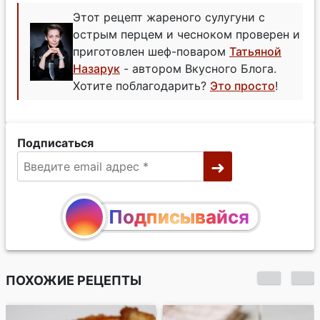
Этот рецепт жареного сулугуни с
острым перцем и чесноком проверен и
приготовлен шеф-поваром
Татьяной
Назарук
- автором Вкусного Блога.
Хотите поблагодарить?
Это просто
!
Подписаться
Подписывайся
ПОХОЖИЕ РЕЦЕПТЫ
Сулугуни в лаваше