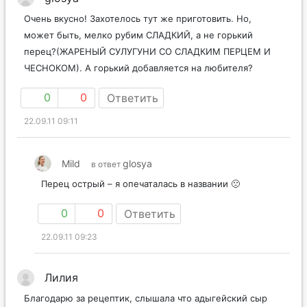
Очень вкусно! Захотелось тут же приготовить. Но,
может быть, мелко рубим СЛАДКИЙ, а не горький
перец?(ЖАРЕНЫЙ СУЛУГУНИ СО СЛАДКИМ ПЕРЦЕМ И
ЧЕСНОКОМ). А горький добавляется на любителя?
0
0
Ответить
22.09.11 09:11
Mild
glosya
в ответ
Перец острый – я опечаталась в названии 🙁
0
0
Ответить
22.09.11 09:23
Лилия
Благодарю за рецептик, слышала что адыгейский сыр