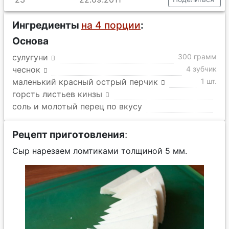
Ингредиенты
на 4 порции
:
Основа
сулугуни
300 грамм
чеснок
4 зубчик
маленький красный острый перчик
1 шт.
горсть листьев кинзы
соль и молотый перец по вкусу
Рецепт приготовления
:
Сыр нарезаем ломтиками толщиной 5 мм.