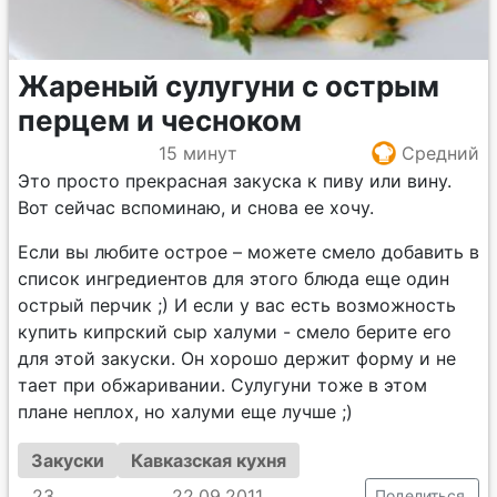
Жареный сулугуни с острым
перцем и чесноком
15 минут
Средний
Это просто прекрасная закуска к пиву или вину.
Вот сейчас вспоминаю, и снова ее хочу.
Если вы любите острое – можете смело добавить в
список ингредиентов для этого блюда еще один
острый перчик ;) И если у вас есть возможность
купить кипрский сыр халуми - смело берите его
для этой закуски. Он хорошо держит форму и не
тает при обжаривании. Сулугуни тоже в этом
плане неплох, но халуми еще лучше ;)
Закуски
Кавказская кухня
23
22.09.2011
Поделиться