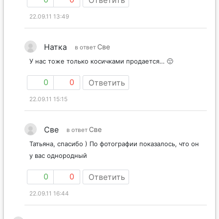
Ответить
22.09.11 13:49
Натка
Све
в ответ
У нас тоже только косичками продается… 🙁
0
0
Ответить
22.09.11 15:15
Све
Све
в ответ
Татьяна, спасибо ) По фотографии показалось, что он
у вас однородный
0
0
Ответить
22.09.11 16:44