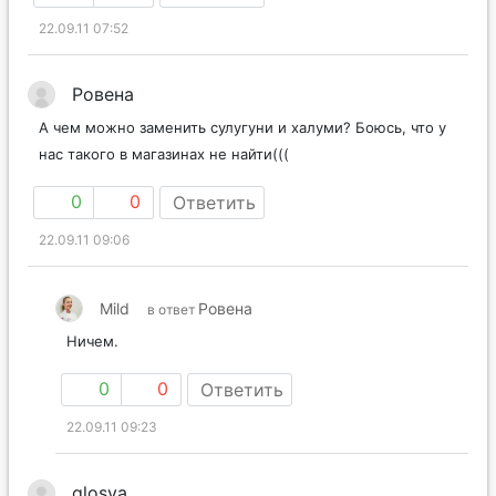
22.09.11 07:52
Ровена
А чем можно заменить сулугуни и халуми? Боюсь, что у
нас такого в магазинах не найти(((
0
0
Ответить
22.09.11 09:06
Mild
Ровена
в ответ
Ничем.
0
0
Ответить
22.09.11 09:23
glosya