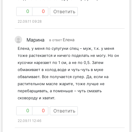
0
0
Ответить
22.09.11 09:28
Марина
Елена
в ответ
Елена, у меня по сулугуни спец – муж, т.к. у меня
тоже растекается и ничего поделать не могу. Но он
кусочки нарезает по 1 см, а не по 0,5. Затем
обмакивает в холод.воде и чуть-чуть в муке
обваливает. Все получается супер. Да, если на
растительном масле жарите, тоже лучше не
перебарщивать, а поменьше – чуть смазать
сковороду и хватит.
0
0
Ответить
22.09.11 12:46