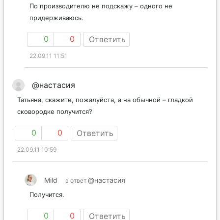
По производителю не подскажу – одного не
придерживаюсь.
0
0
Ответить
22.09.11 11:51
@настасия
Татьяна, скажите, пожалуйста, а на обычной – гладкой
сковородке получится?
0
0
Ответить
22.09.11 10:59
Mild
@настасия
в ответ
Получится.
0
0
Ответить