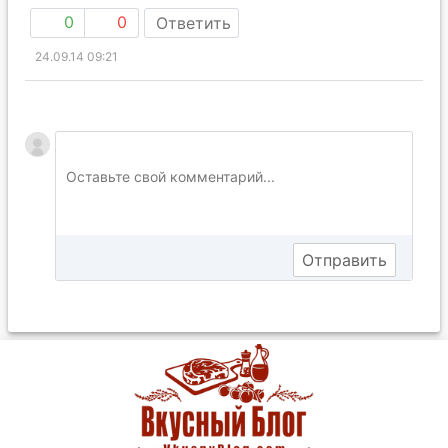
0
0
Ответить
24.09.14 09:21