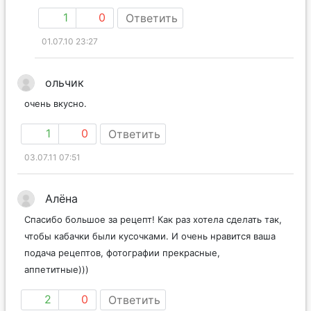
1
0
Ответить
01.07.10 23:27
ольчик
очень вкусно.
1
0
Ответить
03.07.11 07:51
Алёна
Спасибо большое за рецепт! Как раз хотела сделать так,
чтобы кабачки были кусочками. И очень нравится ваша
подача рецептов, фотографии прекрасные,
аппетитные)))
2
0
Ответить