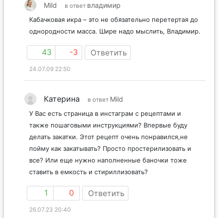
Mild
владимир
в ответ
Кабачковая икра – это не обязательно перетертая до
однородности масса. Шире надо мыслить, Владимир.
43
-3
Ответить
24.07.09 22:50
Катерина
Mild
в ответ
У Вас есть страница в инстаграм с рецептами и
также пошаговыми инструкциями? Впервые буду
делать закатки. Этот рецепт очень понравился,не
пойму как закатывать? Просто простерилизовать и
все? Или еще нужно наполненные баночки тоже
ставить в емкость и стириллизовать?
1
0
Ответить
26.07.23 20:40