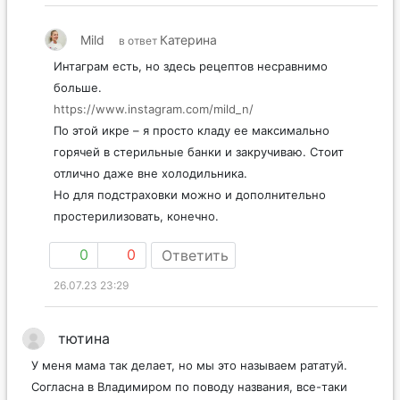
Mild
Катерина
в ответ
Интаграм есть, но здесь рецептов несравнимо
больше.
https://www.instagram.com/mild_n/
По этой икре – я просто кладу ее максимально
горячей в стерильные банки и закручиваю. Стоит
отлично даже вне холодильника.
Но для подстраховки можно и дополнительно
простерилизовать, конечно.
0
0
Ответить
26.07.23 23:29
тютина
У меня мама так делает, но мы это называем рататуй.
Согласна в Владимиром по поводу названия, все-таки