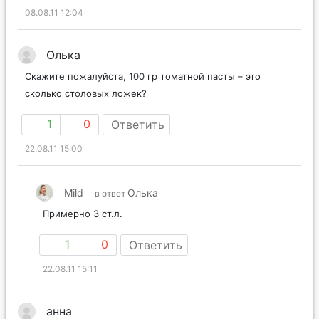
08.08.11 12:04
Олька
Скажите пожалуйста, 100 гр томатной пасты – это
сколько столовых ложек?
1
0
Ответить
22.08.11 15:00
Mild
Олька
в ответ
Примерно 3 ст.л.
1
0
Ответить
22.08.11 15:11
анна