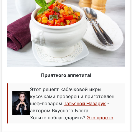
Приятного аппетита!
Этот рецепт кабачковой икры
кусочками проверен и приготовлен
шеф-поваром
Татьяной Назарук
-
автором Вкусного Блога.
Хотите поблагодарить?
Это просто
!