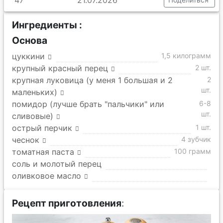
Ингредиенты :
Основа
цуккини
1,5 килограмм
крупный красный перец
2 шт.
крупная луковица (у меня 1 большая и 2
2
шт.
маленьких)
помидор (лучше брать "пальчики" или
6-8
шт.
сливовые)
острый перчик
1 шт.
чеснок
4 зубчик
томатная паста
100 грамм
соль и молотый перец
оливковое масло
Рецепт приготовления
: