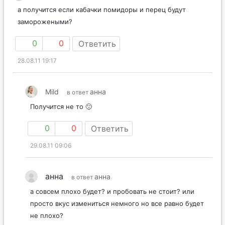
а получится если кабачки помидоры и перец будут
заморожеными?
0
0
Ответить
28.08.11 19:17
Mild
анна
в ответ
Получится не то 🙁
0
0
Ответить
29.08.11 09:06
анна
анна
в ответ
а совсем плохо будет? и пробовать не стоит? или
просто вкус измениться немного но все равно будет
не плохо?