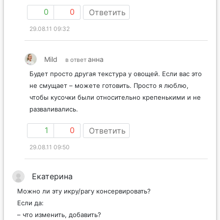
0
0
Ответить
29.08.11 09:32
Mild
анна
в ответ
Будет просто другая текстура у овощей. Если вас это
не смущает – можете готовить. Просто я люблю,
чтобы кусочки были относительно крепенькими и не
разваливались.
1
0
Ответить
29.08.11 09:50
Екатерина
Можно ли эту икру/рагу консервировать?
Если да:
– что изменить, добавить?