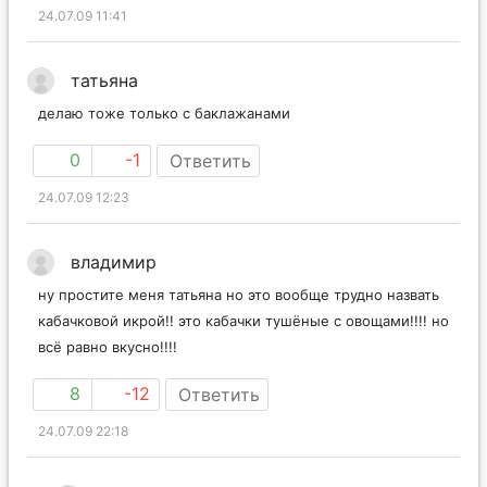
24.07.09 11:41
татьяна
делаю тоже только с баклажанами
0
-1
Ответить
24.07.09 12:23
владимир
ну простите меня татьяна но это вообще трудно назвать
кабачковой икрой!! это кабачки тушёные с овощами!!!! но
всё равно вкусно!!!!
8
-12
Ответить
24.07.09 22:18