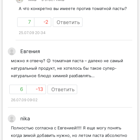
А что конкретно вы имеете против томатной пасты?
7
-2
Ответить
25.07.09 20:34
Евгения
можно я отвечу? 😉 томатная паста – далеко не самый
натуральный продукт, не хотелось бы такое супер-
натуральное блюдо химией разбавлять…
6
-13
Ответить
26.07.09 09:02
nika
Полностью согласна с Евгенией!!!! Я еще могу понять
когда зимой добавить нужно, но летом паста абсолютно