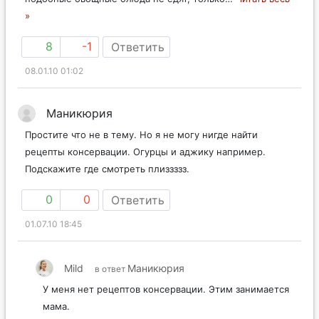
»
8
-1
Ответить
08.01.10 01:02
Маникюрия
Простите что не в тему. Но я не могу нигде найти
рецепты консервации. Огурцы и аджику например.
Подскажите где смотреть плиззззз.
0
0
Ответить
01.07.10 18:45
Mild
Маникюрия
в ответ
У меня нет рецептов консервации. Этим занимается
мама.