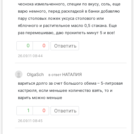
чеснока измельченного, специи по вкусу, соль, еще
варю немного, перед раскладкой в банки добавляю
пару столовых ложек уксуса столового или
яблочного и растительное масло 0,5 стакана. Еще
раз перемешиваю, даю прокипеть минут 5 и все!
0
0
Ответить
26.09.11 08:44
OlgaSch
НАТАЛИЯ
в ответ
вариться долго за счет большого обема – 5-литровая
кастрюля, если меньшее количество взять, то и
варить можно меньше
1
0
Ответить
26.09.11 08:45