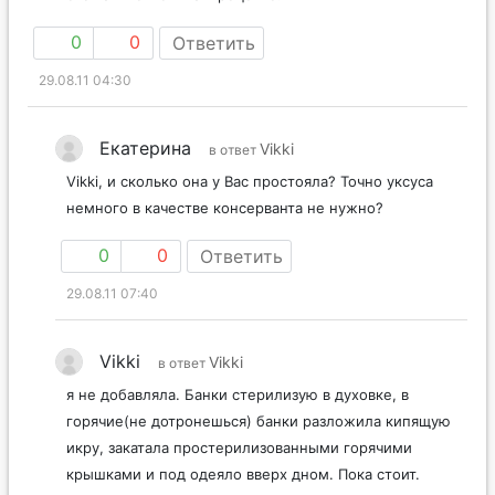
0
0
Ответить
29.08.11 04:30
Екатерина
Vikki
в ответ
Vikki, и сколько она у Вас простояла? Точно уксуса
немного в качестве консерванта не нужно?
0
0
Ответить
29.08.11 07:40
Vikki
Vikki
в ответ
я не добавляла. Банки стерилизую в духовке, в
горячие(не дотронешься) банки разложила кипящую
икру, закатала простерилизованными горячими
крышками и под одеяло вверх дном. Пока стоит.