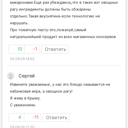
макаронами.Еще раз убеждаюсь,что в таких вот овощных
рагу ингридиенты должны быть обжарены
отдельно.Такая вкуснятина-если технологию не
нарушать.
Про томатную пасту-это,пожалуй,самый
натуральнейший продукт из всех магазинных консервов
10
-1
Ответить
04.08.09 18:02
Сергей
Извините уважаемые, у нас это блюдо называется не
кабачковая икра, а овощное рагу!
Я живу в Крыму.
С уважением.
4
-11
Ответить
09.08.09 12:30