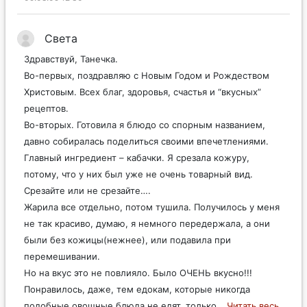
Света
Здравствуй, Танечка.
Во-первых, поздравляю с Новым Годом и Рождеством
Христовым. Всех благ, здоровья, счастья и “вкусных”
рецептов.
Во-вторых. Готовила я блюдо со спорным названием,
давно собиралась поделиться своими впечетлениями.
Главный ингредиент – кабачки. Я срезала кожуру,
потому, что у них был уже не очень товарный вид.
Срезайте или не срезайте….
Жарила все отдельно, потом тушила. Получилось у меня
не так красиво, думаю, я немного передержала, а они
были без кожицы(нежнее), или подавила при
перемешивании.
Но на вкус это не повлияло. Было ОЧЕНЬ вкусно!!!
Понравилось, даже, тем едокам, которые никогда
подобные овощные блюда не едят, только
…
Читать весь