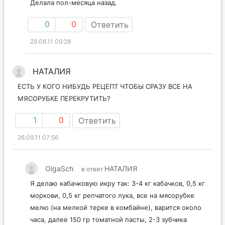
Делала пол-месяца назад.
0
0
Ответить
29.08.11 09:28
НАТАЛИЯ
ЕСТЬ У КОГО НИБУДЬ РЕЦЕПТ ЧТОБЫ СРАЗУ ВСЕ НА
МЯСОРУБКЕ ПЕРЕКРУТИТЬ?
1
0
Ответить
26.09.11 07:56
OlgaSch
НАТАЛИЯ
в ответ
Я делаю кабачковую икру так: 3-4 кг кабачков, 0,5 кг
моркови, 0,5 кг репчатого лука, все на мясорубке
мелю (на мелкой терке в комбайне), варится около
часа, далее 150 гр томатной пасты, 2-3 зубчика