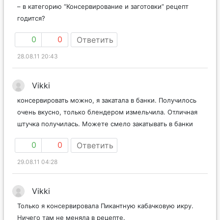
– в категорию “Консервирование и заготовки” рецепт
годится?
0
0
Ответить
28.08.11 20:43
Vikki
консервировать можно, я закатала в банки. Получилось
очень вкусно, только блендером измельчила. Отличная
штучка получилась. Можете смело закатывать в банки
0
0
Ответить
29.08.11 04:28
Vikki
Только я консервировала Пикантную кабачковую икру.
Ничего там не меняла в рецепте.