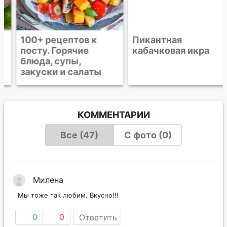
100+ рецептов к
Пикантная
посту. Горячие
кабачковая икра
блюда, супы,
закуски и салаты
КОММЕНТАРИИ
Все (47)
С фото (0)
Милена
Мы тоже так любим. Вкусно!!!
0
0
Ответить