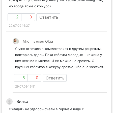
но вроде тоже с кожурой.
2
0
Ответить
29.07.09 16:37
Mild
Olga
в ответ
Я уже отвечала в комментариях к другим рецептам,
повторюсь здесь. Пока кабачки молодые – кожица у
них нежная и мягкая. И ее можно не срезать. С
крупных кабачков я кожуру срезаю, ибо она жесткая.
5
0
Ответить
29.07.09 16:51
Вилка
Охладить не удалось-съели в горячем виде с