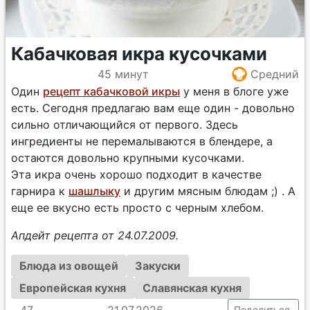
Кабачковая икра кусочками
45 минут
Средний
Один
рецепт кабачковой икры
у меня в блоге уже
есть. Сегодня предлагаю вам еще один - довольно
сильно отличающийся от первого. Здесь
ингредиенты не перемалываются в блендере, а
остаются довольно крупными кусочками.
Эта икра очень хорошо подходит в качестве
гарнира к
шашлыку
и другим мясным блюдам ;) . А
еще ее вкусно есть просто с черным хлебом.
Апдейт рецепта от 24.07.2009.
Блюда из овощей
Закуски
Европейская кухня
Славянская кухня
47
21.07.2026
Поделиться