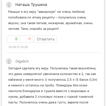
Наташа Трушина
Раньше я эту икру “заморскую” не очень любила)
попобовала по этому рецепту – получилось очень
вкусно, она такая легкая, нежирная, ароматная, очень
летняя. Таня, спасибо за рецепт!
8
-1
Ответить
14.06.13 10:26
OlgaSch
Сегодня сделала эту икру. Получилась такая вкуснятина,
что даже невероятно! увеличила количество в 2, так как
кабачков у меня много )) получилось 2,5 л (5 банок 0,5л)
и немного осталось на пробу. Помидоры без кожи
смолола блендером и тушила вместе с морковью и
луком, добавила 2 столовых ложки с горкой томатной
пасты. Получилось очень даже густо, варила после