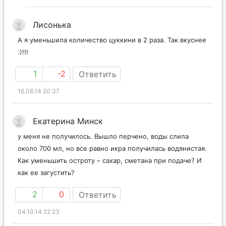
Лисонька
А я уменьшила количество цуккини в 2 раза. Так вкуснее
:)!!!
1
-2
Ответить
16.08.14 20:37
Екатерина Минск
у меня не получилось. Вышло перчено, воды слила
около 700 мл, но все равно икра получилась водянистая.
Как уменьшить остроту – сахар, сметана при подаче? И
как ее загустить?
2
0
Ответить
04.10.14 22:23