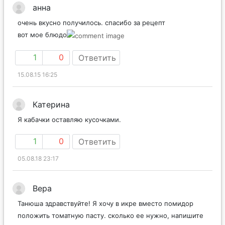
анна
очень вкусно получилось. спасибо за рецепт
вот мое блюдо
1
0
Ответить
15.08.15 16:25
Катерина
Я кабачки оставляю кусочками.
1
0
Ответить
05.08.18 23:17
Вера
Танюша здравствуйте! Я хочу в икре вместо помидор
положить томатную пасту. сколько ее нужно, напишите