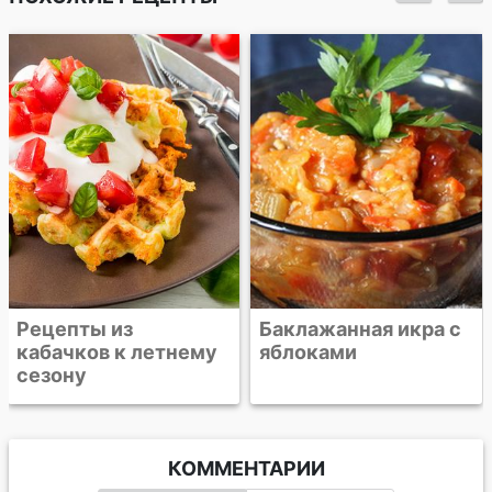
Кабачковая икра
кусочками
Баклажанная икра с
яблоками
КОММЕНТАРИИ