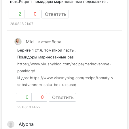
пож.Рецепт помидоры маринованные подскажите .
2
0
Ответить
28.08.18 21:07
Mild
Вера
в ответ
Берите 1 ст.л. томатной пасты.
Помидоры маринованные раз:
https://www.vkusnyblog.com/recipe/marinovannye-
pomidory/
И два:
https://www.vkusnyblog.com/recipe/tomaty-v-
sobstvennom-soku-bez-uksusa/
0
0
Ответить
29.08.18 14:27
Alyona