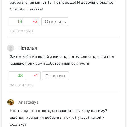
измельчения минут 15. Потясающе! И довольно быстро!
Спасибо, Татьяна!
19
-3
Ответить
16.08.13 15:20
Наталья
Зачем кабачки водой заливать, потом сливать, если под
крышкой они сами собственный сок пустят
48
-1
Ответить
04.06.14 13:27
Anastasiya
Нет ни одного ответа,как закатать эту икру на зиму?
ещё для хранения добавить что-то? уксус? какой и
сколько?