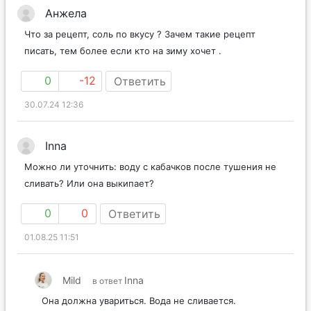
Анжела
Что за рецепт, соль по вкусу ? Зачем такие рецепт
писать, тем более если кто на зиму хочет .
0
-12
Ответить
30.07.24 12:36
Inna
Можно ли уточнить: воду с кабачков после тушения не
сливать? Или она выкипает?
0
0
Ответить
01.08.25 11:51
Mild
Inna
в ответ
Она должна увариться. Вода не сливается.