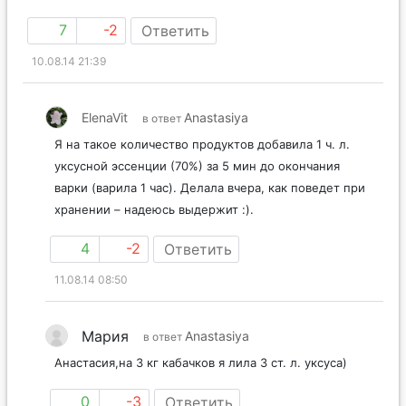
7
-2
Ответить
10.08.14 21:39
ElenaVit
Anastasiya
в ответ
Я на такое количество продуктов добавила 1 ч. л.
уксусной эссенции (70%) за 5 мин до окончания
варки (варила 1 час). Делала вчера, как поведет при
хранении – надеюсь выдержит :).
4
-2
Ответить
11.08.14 08:50
Мария
Anastasiya
в ответ
Анастасия,на 3 кг кабачков я лила 3 ст. л. уксуса)
0
-3
Ответить