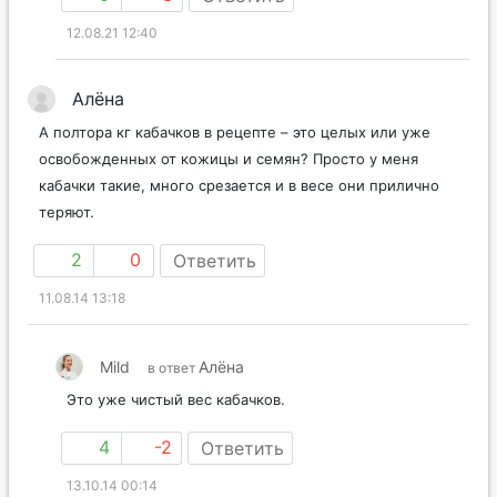
12.08.21 12:40
Алёна
А полтора кг кабачков в рецепте – это целых или уже
освобожденных от кожицы и семян? Просто у меня
кабачки такие, много срезается и в весе они прилично
теряют.
2
0
Ответить
11.08.14 13:18
Mild
Алёна
в ответ
Это уже чистый вес кабачков.
4
-2
Ответить
13.10.14 00:14