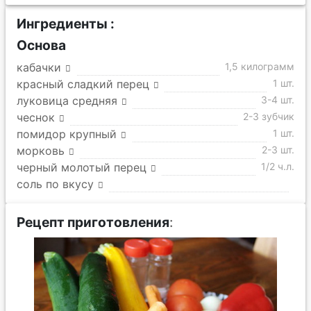
Ингредиенты :
Основа
кабачки
1,5 килограмм
красный сладкий перец
1 шт.
луковица средняя
3-4 шт.
чеснок
2-3 зубчик
помидор крупный
1 шт.
морковь
2-3 шт.
черный молотый перец
1/2 ч.л.
соль по вкусу
Рецепт приготовления
: