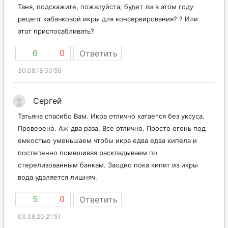
Таня, подскажите, пожалуйста, будет ли в этом году
рецепт кабачковой икры для консервирования? ? Или
этот приспосабливать?
6
0
Ответить
30.08.18 00:56
Сергей
Татьяна спасибо Вам. Икра отлично катается без уксуса.
Проверено. Аж два раза. Все отлично. Просто огонь под
емкостью уменьшаем чтобы икра едва едва кипела и
постепенно помешивая раскладываем по
стерелизованным банкам. Заодно пока кипит из икры
вода удаляется лишняч.
5
0
Ответить
03.08.20 21:51