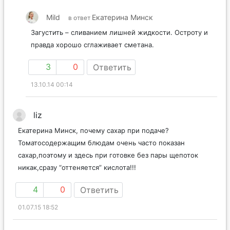
Mild
Екатерина Минск
в ответ
Загустить – сливанием лишней жидкости. Остроту и
правда хорошо сглаживает сметана.
3
0
Ответить
13.10.14 00:14
liz
Екатерина Минск, почему сахар при подаче?
Томатосодержащим блюдам очень часто показан
сахар,поэтому и здесь при готовке без пары щепоток
никак,сразу “оттеняется” кислота!!!
4
0
Ответить
01.07.15 18:52