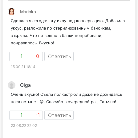
Marinka
Сделала я сегодня эту икру под консервацию. Добавила
уксус, разложила по стерилизованным баночкам,
закрыла. Что не вошло в банки попробовали,
понравилось. Вкусно!
1
0
Ответить
15.09.21 18:14
Olga
Очень вкусно! Съела полкастрюли даже не дожидаясь
пока остынет 😁. Спасибо в очередной раз, Татьяна!
1
-1
Ответить
23.08.22 22:02