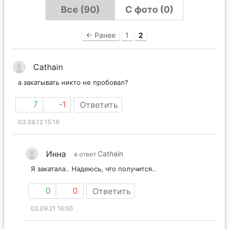
Все (90)
С фото (0)
← Ранее
1
2
Cathain
а закатывать никто не пробовал?
7
-1
Ответить
03.08.12 15:16
Инна
Cathain
в ответ
Я закатала.. Надеюсь, что получится..
0
0
Ответить
02.09.21 16:50