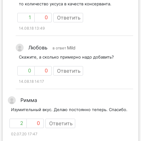
то количество уксуса в качеств консерванта.
1
0
Ответить
14.08.18 13:49
Любовь
Mild
в ответ
Скажите, а сколько примерно надо добавить?
0
0
Ответить
14.08.18 14:17
Римма
Изумительный вкус. Делаю постоянно теперь. Спасибо.
2
0
Ответить
02.07.20 17:47