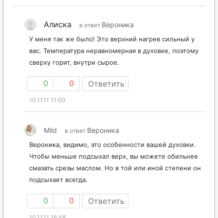
Алиска
Вероника
в ответ
У меня так же было! Это верхний нагрев сильный у
вас. Температура неравномерная в духовке, поэтому
сверху горит, внутри сырое.
0
0
Ответить
10.11.11 11:00
Mild
Вероника
в ответ
Вероника, видимо, это особенности вашей духовки.
Чтобы меньше подсыхал верх, вы можете обильнее
смазать срезы маслом. Но в той или иной степени он
подсыхает всегда.
0
0
Ответить
10.11.11 16:48