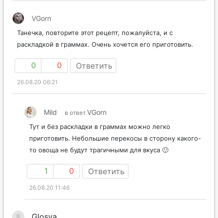
VGorn
Танечка, повторите этот рецепт, пожалуйста, и с
раскладкой в граммах. Очень хочется его приготовить.
0
0
Ответить
26.08.20 06:21
Mild
VGorn
в ответ
Тут и без раскладки в граммах можно легко
приготовить. Небольшие перекосы в сторону какого-
то овоща не будут трагичными для вкуса 🙂
1
0
Ответить
26.08.20 11:46
Glosya