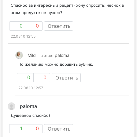
Спасибо за интересный рецепт) хочу спросить: чеснок в
этом продукте не нужен?
0
0
Ответить
22.08.10 12:55
Mild
paloma
в ответ
По желанию можно добавить зубчик.
0
0
Ответить
22.08.10 12:57
paloma
Душевное спасибо)
1
0
Ответить