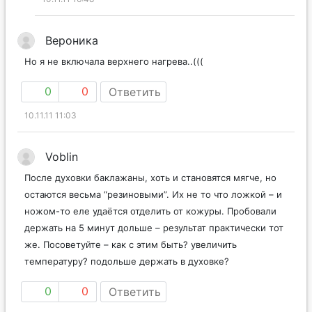
Вероника
Но я не включала верхнего нагрева..(((
0
0
Ответить
10.11.11 11:03
Voblin
После духовки баклажаны, хоть и становятся мягче, но
остаются весьма “резиновыми”. Их не то что ложкой – и
ножом-то еле удаётся отделить от кожуры. Пробовали
держать на 5 минут дольше – результат практически тот
же. Посоветуйте – как с этим быть? увеличить
температуру? подольше держать в духовке?
0
0
Ответить