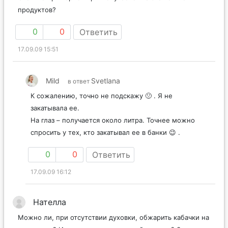
продуктов?
0
0
Ответить
17.09.09 15:51
Mild
Svetlana
в ответ
К сожалению, точно не подскажу 🙁 . Я не
закатывала ее.
На глаз – получается около литра. Точнее можно
спросить у тех, кто закатывал ее в банки 😉 .
0
0
Ответить
17.09.09 16:12
Нателла
Можно ли, при отсутствии духовки, обжарить кабачки на