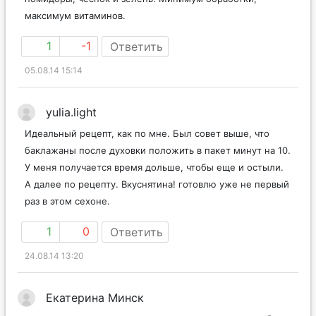
максимум витаминов.
1
-1
Ответить
05.08.14 15:14
yulia.light
Идеальный рецепт, как по мне. Был совет выше, что
баклажаны после духовки положить в пакет минут на 10.
У меня получается время дольше, чтобы еще и остыли.
А далее по рецепту. Вкуснятина! готовлю уже не первый
раз в этом сехоне.
1
0
Ответить
24.08.14 13:20
Екатерина Минск