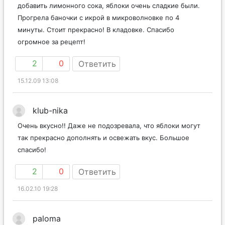
добавить лимонного сока, яблоки очень сладкие были.
Прогрела баночки с икрой в микроволновке по 4
минуты. Стоит прекрасно! В кладовке. Спасибо
огромное за рецепт!
2
0
Ответить
15.12.09 13:08
klub-nika
Очень вкусно!! Даже не подозревала, что яблоки могут
так прекрасно дополнять и освежать вкус. Большое
спасибо!
2
0
Ответить
16.02.10 19:28
paloma