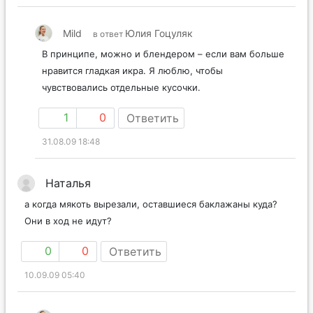
Mild
Юлия Гоцуляк
в ответ
В принципе, можно и блендером – если вам больше
нравится гладкая икра. Я люблю, чтобы
чувствовались отдельные кусочки.
1
0
Ответить
31.08.09 18:48
Наталья
а когда мякоть вырезали, оставшиеся баклажаны куда?
Они в ход не идут?
0
0
Ответить
10.09.09 05:40