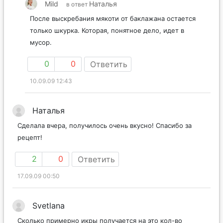
Mild
Наталья
в ответ
После выскребания мякоти от баклажана остается
только шкурка. Которая, понятное дело, идет в
мусор.
0
0
Ответить
10.09.09 12:43
Наталья
Сделала вчера, получилось очень вкусно! Спасибо за
рецепт!
2
0
Ответить
17.09.09 00:50
Svetlana
Сколько примерно икры получается на это кол-во