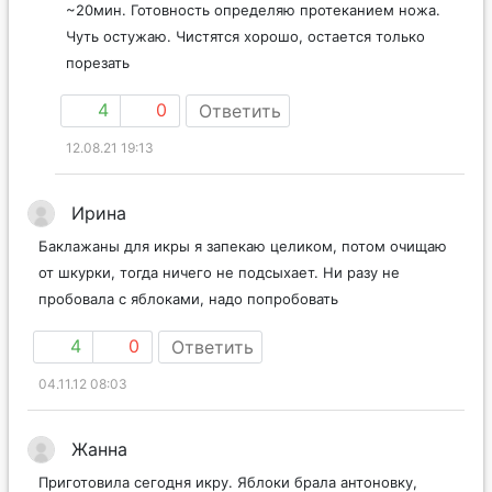
~20мин. Готовность определяю протеканием ножа.
Чуть остужаю. Чистятся хорошо, остается только
порезать
4
0
Ответить
12.08.21 19:13
Ирина
Баклажаны для икры я запекаю целиком, потом очищаю
от шкурки, тогда ничего не подсыхает. Ни разу не
пробовала с яблоками, надо попробовать
4
0
Ответить
04.11.12 08:03
Жанна
Приготовила сегодня икру. Яблоки брала антоновку,