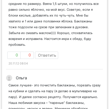
средние по размеру. Взяла 1,5 штуки, но получилось все
равно сильно яблочно, на мой вкус. Советую, если я
блоки кислые, добавлять их по чуть-чуть. Мне бы
хватило и 1 или даже половинки яблока. Баклажаны
тоже подсохли на срезе при запекании в духовке.
Забыла их смазать маслом)))) Хорошо, спохватилась
вовремя и исправила. Настоится икра к обеду, буду
пробовать.
0
0
Ответить
20.11.12 08:04
Ольга
Самое лучшее- это почистить баклажаны, порезать сразу
на кубики и сделать на пару (я делаю в мультиварке на
пару). И далее согласно рецепту. Получается идеально.
Наша любимая закуска – “пареные” баклажаны,
помидоры, чеснок и зелень. Минимум обработки,