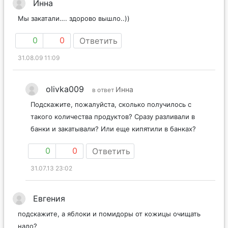
Инна
Мы закатали…. здорово вышло..))
0
0
Ответить
31.08.09 11:09
olivka009
Инна
в ответ
Подскажите, пожалуйста, сколько получилось с
такого количества продуктов? Сразу разливали в
банки и закатывали? Или еще кипятили в банках?
0
0
Ответить
31.07.13 23:02
Евгения
подскажите, а яблоки и помидоры от кожицы очищать
надо?