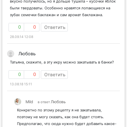
вкусно получилось, но я дольше тушила – кусочки яблок
были твердоваты. Особенно нравятся лопающиеся на
зубах семечки баклажан и сам аромат баклажана.
0
0
Ответить
28.09.14 12:08
Любовь
Татьяна, скажите, а эту икру можно закатывать в банки?
0
0
Ответить
13.08.18 15:11
Mild
Любовь
в ответ
Конкретно по этому рецепту я не закатывала,
поэтому не могу сказать, как она будет стоять.
Предполагаю, что сюда нужно будет добавить какое-