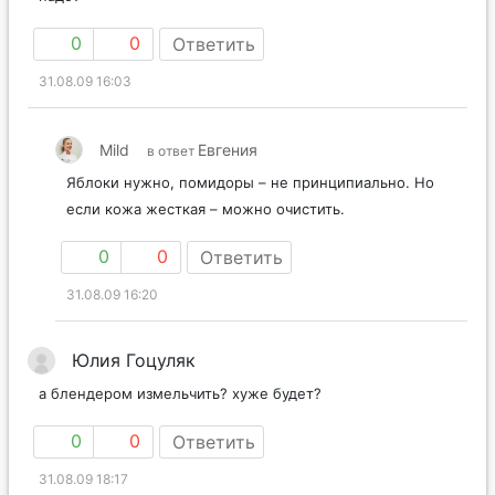
0
0
Ответить
31.08.09 16:03
Mild
Евгения
в ответ
Яблоки нужно, помидоры – не принципиально. Но
если кожа жесткая – можно очистить.
0
0
Ответить
31.08.09 16:20
Юлия Гоцуляк
а блендером измельчить? хуже будет?
0
0
Ответить
31.08.09 18:17