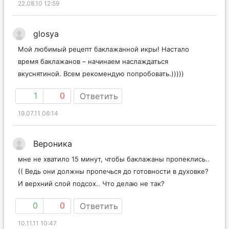
22.08.10 12:59
glosya
Мой любимый рецепт баклажанной икры! Настало
время баклажанов – начинаем наслаждаться
вкуснятиной. Всем рекомендую попробовать.)))))
1
0
Ответить
19.07.11 06:14
Вероника
мне не хватило 15 минут, чтобы баклажаны пропеклись..
(( Ведь они должны пропечься до готовности в духовке?
И верхний слой подсох.. Что делаю не так?
0
0
Ответить
10.11.11 10:47