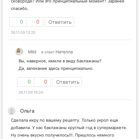
сковороде? Или это принципиальный момент? Заранее
спасибо.
0
0
Ответить
26.11.09 13:25
Mild
Нателла
в ответ
Вы, наверное, имели в виду баклажаны?
Да, запекание здесь принципиально.
0
0
Ответить
26.11.09 16:24
Ольга
Сделала икру по вашему рецепту. Только укроп еще
добавила. У нас баклажаны круглый год в супермаркете.
Ну очень вкусно получилось!!!. Пришлось немного