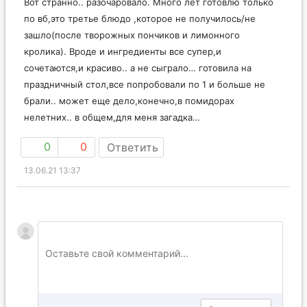
Вот странно.. разочаровало. Много лет готовлю только
по вб,это третье блюдо ,которое не получилось/не
зашло(после творожных пончиков и лимонного
кролика). Вроде и ингредиенты все супер,и
сочетаются,и красиво.. а не сыграло… готовила на
праздничный стол,все попробовали по 1 и больше не
брали.. может еще дело,конечно,в помидорах
нелетних.. в общем,для меня загадка…
0
0
Ответить
13.06.21 13:37