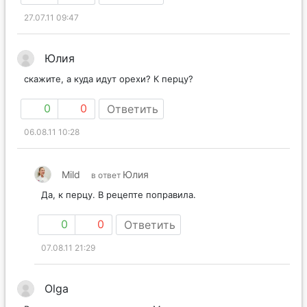
27.07.11 09:47
Юлия
скажите, а куда идут орехи? К перцу?
0
0
Ответить
06.08.11 10:28
Mild
Юлия
в ответ
Да, к перцу. В рецепте поправила.
0
0
Ответить
07.08.11 21:29
Olga