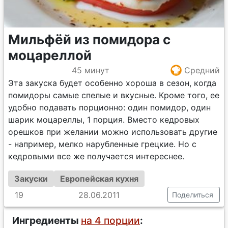
Мильфёй из помидора с
моцареллой
45 минут
Средний
Эта закуска будет особенно хороша в сезон, когда
помидоры самые спелые и вкусные. Кроме того, ее
удобно подавать порционно: один помидор, один
шарик моцареллы, 1 порция. Вместо кедровых
орешков при желании можно использовать другие
- например, мелко нарубленные грецкие. Но с
кедровыми все же получается интереснее.
Закуски
Европейская кухня
19
28.06.2011
Поделиться
Ингредиенты
на 4 порции
: