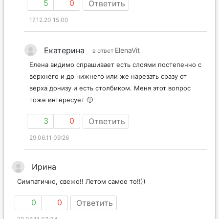
5
0
Ответить
17.12.20 15:00
Екатерина
ElenaVit
в ответ
Елена видимо спрашивает есть слоями постепенно с
верхнего и до нижнего или же нарезать сразу от
верха донизу и есть столбиком. Меня этот вопрос
тоже интересует 🙂
3
0
Ответить
29.06.11 09:26
Ирина
Симпатично, свежо!! Летом самое то!!))
0
0
Ответить