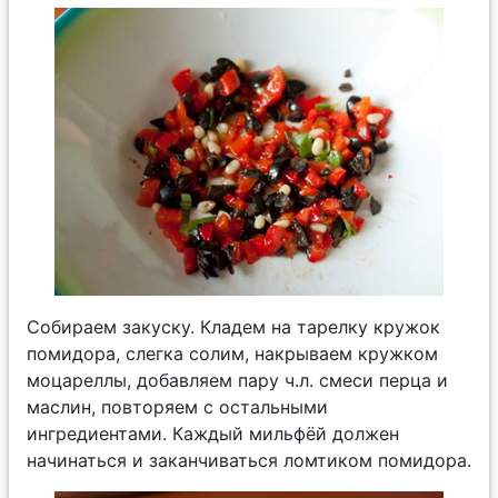
Собираем закуску. Кладем на тарелку кружок
помидора, слегка солим, накрываем кружком
моцареллы, добавляем пару ч.л. смеси перца и
маслин, повторяем с остальными
ингредиентами. Каждый мильфёй должен
начинаться и заканчиваться ломтиком помидора.