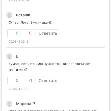
29.06.11 07:34
наташа
Супер! Лето! Вкусняшка)))))
0
0
Ответить
29.06.11 09:13
L
думаю, есть это чудо нужно так, как подсказывает
фантазия 🙂
0
-1
Ответить
29.06.11 11:09
Марина Р.