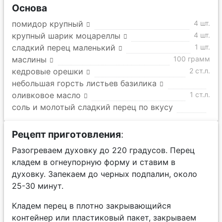
Основа
помидор крупный
4 шт.
крупный шарик моцареллы
4 шт.
сладкий перец маленький
1 шт.
маслины
100 грамм
кедровые орешки
2 ст.л.
небольшая горсть листьев базилика
оливковое масло
1 ст.л.
соль и молотый сладкий перец по вкусу
Рецепт приготовления
:
Разогреваем духовку до 220 градусов. Перец
кладем в огнеупорную форму и ставим в
духовку. Запекаем до черных подпалин, около
25-30 минут.
Кладем перец в плотно закрывающийся
контейнер или пластиковый пакет, закрываем