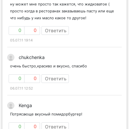
ну может мне просто так кажется, что жидковатое (
просто когда в ресторанах заказываешь пасту или еще
что нибудь у них масло какое то другое!
0
0
Ответить
05.07.11 19:14
chukchenka
очень быстро,красиво и вкусно, спасибо
0
0
Ответить
06.07.11 12:52
Kenga
Потрясающе вкусный помидорбургер!
0
0
Ответить